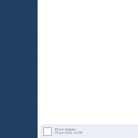
#4 por
reyjuan
25 jun 2012, 21:08