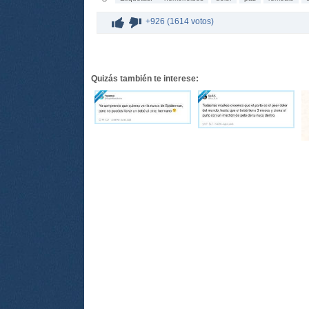
+926 (1614 votos)
Quizás también te interese: