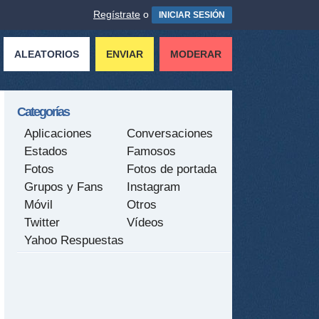
Regístrate
o
INICIAR SESIÓN
ALEATORIOS
ENVIAR
MODERAR
Categorías
Aplicaciones
Conversaciones
Estados
Famosos
Fotos
Fotos de portada
Grupos y Fans
Instagram
Móvil
Otros
Twitter
Vídeos
Yahoo Respuestas