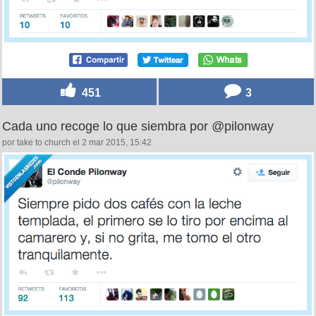
451
3
Cada uno recoge lo que siembra por @pilonway
por take to church el 2 mar 2015, 15:42