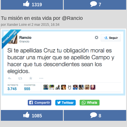
1319
7
Tu misión en esta vida por @Rancio
por Xander Loire el 2 mar 2015, 16:34
1085
8