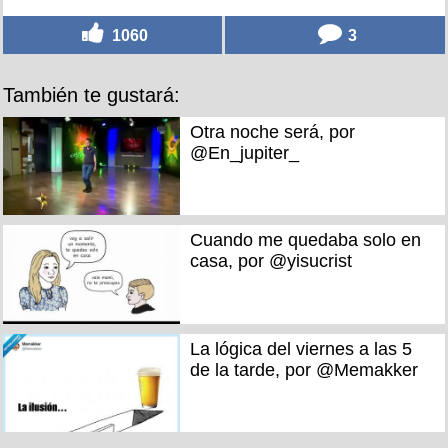
1060
3
También te gustará:
Otra noche será, por
@En_jupiter_
Cuando me quedaba solo en
casa, por @yisucrist
La lógica del viernes a las 5
de la tarde, por @Memakker