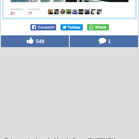
548
1