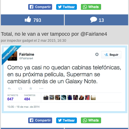
793
13
Total, no le van a ver tampoco por @Fairlane4
por inspector gadget el 2 mar 2015, 16:30