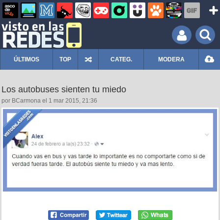
ÚLTIMOS
TOP
CATEG.
MODERA
Los autobuses sienten tu miedo
por BCarmona el 1 mar 2015, 21:36