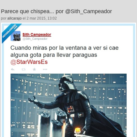
Parece que chispea... por @Sith_Campeador
por
allcarajo
el 2 mar 2015, 13:02