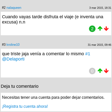
#2
nalaqueen
3 mar 2015, 18:31
Cuando vayas tarde disfruta el viaje (e inventa una
excusa) n.n
2
#3
kroline10
31 mar 2015, 09:46
que triste jaja venía a comentar lo mismo
#1
@Delaporti
0
Deja tu comentario
Necesitas tener una cuenta para poder dejar comentarios.
¡Registra tu cuenta ahora!