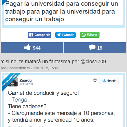
944
19
Y si no, te matará un fantasma por @clos1709
por Chandeliere el 2 mar 2015, 15:41