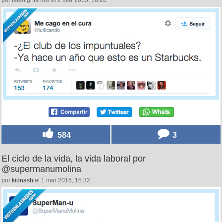
584
3
El ciclo de la vida, la vida laboral por
@supermanumolina
por
kidnash
el 1 mar 2015, 15:32