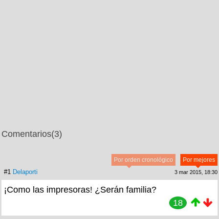
Comentarios
(3)
Por orden cronológico
Por mejores
#1
Delaporti
3 mar 2015, 18:30
¡Como las impresoras! ¿Serán familia?
18