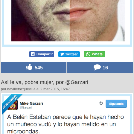
545
16
Así le va, pobre mujer, por @Garzari
por nevilletocqueville el 2 mar 2015, 16:47