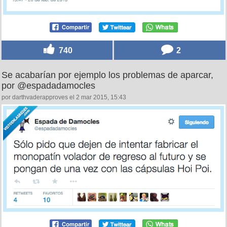
740
2
Se acabarían por ejemplo los problemas de aparcar,
por @espadadamocles
por darthvaderapproves el 2 mar 2015, 15:43