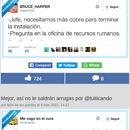
724
8
Mejor, así no le saldrán arrugas por @tuiticando
por fallo de los gordos el 4 mar 2015, 14:22