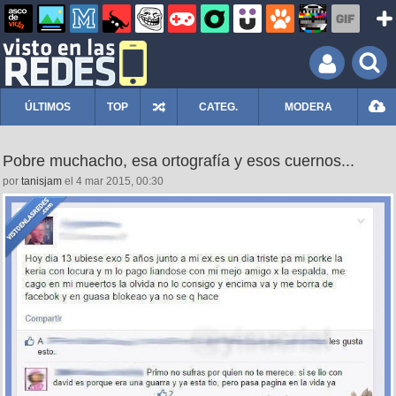
ÚLTIMOS
TOP
CATEG.
MODERA
Pobre muchacho, esa ortografía y esos cuernos...
por
tanisjam
el 4 mar 2015, 00:30