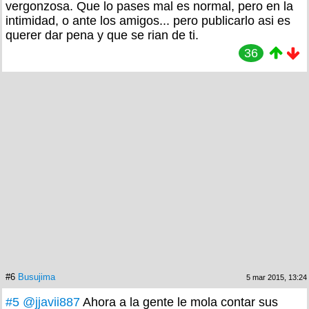
vergonzosa. Que lo pases mal es normal, pero en la
intimidad, o ante los amigos... pero publicarlo asi es
querer dar pena y que se rian de ti.
36
#6
Busujima
5 mar 2015, 13:24
#5
@jjavii887
Ahora a la gente le mola contar sus