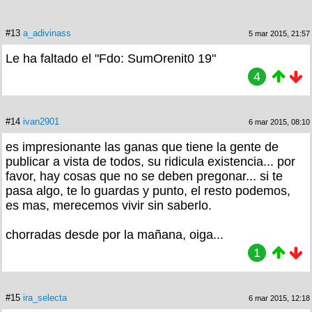
#13
a_adivinass
5 mar 2015, 21:57
Le ha faltado el "Fdo: SumOrenit0 19"
4
#14
ivan2901
6 mar 2015, 08:10
es impresionante las ganas que tiene la gente de
publicar a vista de todos, su ridicula existencia... por
favor, hay cosas que no se deben pregonar... si te
pasa algo, te lo guardas y punto, el resto podemos,
es mas, merecemos vivir sin saberlo.
chorradas desde por la mañana, oiga...
1
#15
ira_selecta
6 mar 2015, 12:18