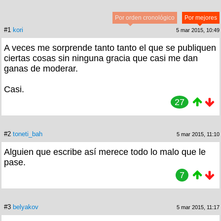
Por orden cronológico
Por mejores
#1
kori
5 mar 2015, 10:49
A veces me sorprende tanto tanto el que se publiquen
ciertas cosas sin ninguna gracia que casi me dan
ganas de moderar.
Casi.
27
#2
toneti_bah
5 mar 2015, 11:10
Alguien que escribe así merece todo lo malo que le
pase.
7
#3
belyakov
5 mar 2015, 11:17