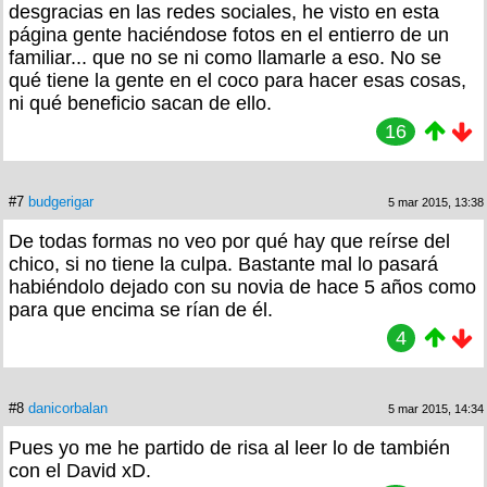
desgracias en las redes sociales, he visto en esta
página gente haciéndose fotos en el entierro de un
familiar... que no se ni como llamarle a eso. No se
qué tiene la gente en el coco para hacer esas cosas,
ni qué beneficio sacan de ello.
16
#7
budgerigar
5 mar 2015, 13:38
De todas formas no veo por qué hay que reírse del
chico, si no tiene la culpa. Bastante mal lo pasará
habiéndolo dejado con su novia de hace 5 años como
para que encima se rían de él.
4
#8
danicorbalan
5 mar 2015, 14:34
Pues yo me he partido de risa al leer lo de también
con el David xD.