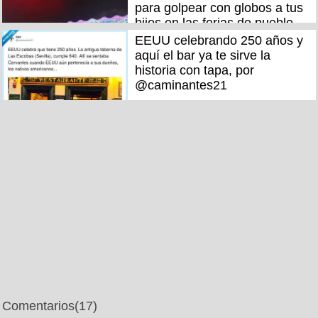
para golpear con globos a tus
hijos en las ferias de pueblo
EEUU celebrando 250 años y
aquí el bar ya te sirve la
historia con tapa, por
@caminantes21
Comentarios
(17)