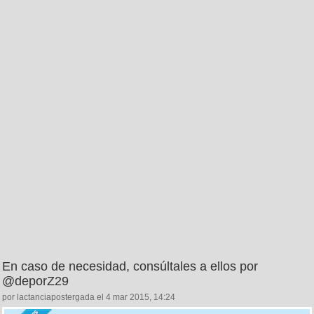
En caso de necesidad, consúltales a ellos por
@deporZ29
por lactanciapostergada el 4 mar 2015, 14:24