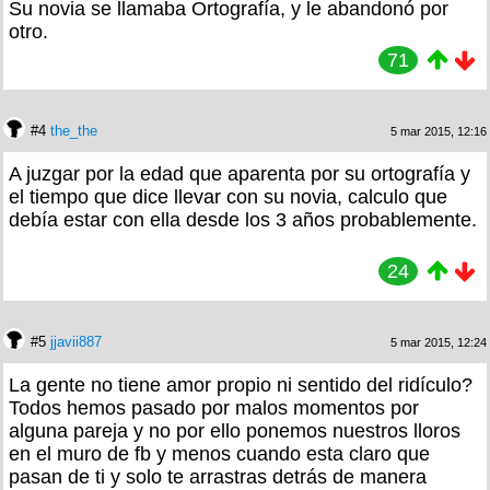
Su novia se llamaba Ortografía, y le abandonó por
otro.
71
#4
the_the
5 mar 2015, 12:16
A juzgar por la edad que aparenta por su ortografía y
el tiempo que dice llevar con su novia, calculo que
debía estar con ella desde los 3 años probablemente.
24
#5
jjavii887
5 mar 2015, 12:24
La gente no tiene amor propio ni sentido del ridículo?
Todos hemos pasado por malos momentos por
alguna pareja y no por ello ponemos nuestros lloros
en el muro de fb y menos cuando esta claro que
pasan de ti y solo te arrastras detrás de manera