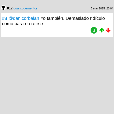
#12
cuantodementor
5 mar 2015, 20:04
#8
@danicorbalan
Yo también. Demasiado ridículo
como para no reírse.
3