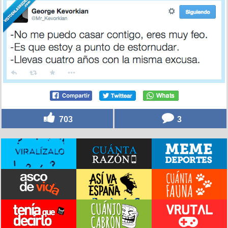
703
3