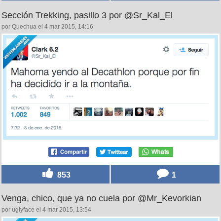
Sección Trekking, pasillo 3 por @Sr_Kal_El
por Quechua el 4 mar 2015, 14:16
853
1
Venga, chico, que ya no cuela por @Mr_Kevorkian
por uglyface el 4 mar 2015, 13:54