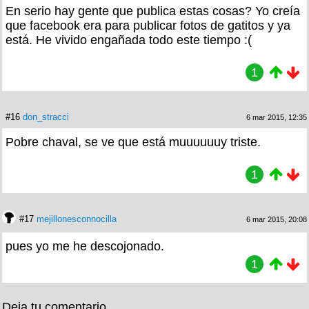
En serio hay gente que publica estas cosas? Yo creía
que facebook era para publicar fotos de gatitos y ya
está. He vivido engañada todo este tiempo :(
1
#16
don_stracci
6 mar 2015, 12:35
Pobre chaval, se ve que está muuuuuuy triste.
1
#17
mejillonesconnocilla
6 mar 2015, 20:08
pues yo me he descojonado.
1
Deja tu comentario