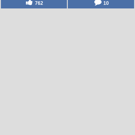
762
10