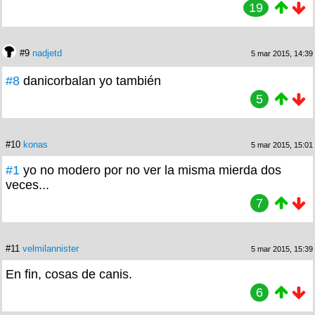
19
#9
nadjetd
5 mar 2015, 14:39
#8
danicorbalan yo también
5
#10
konas
5 mar 2015, 15:01
#1
yo no modero por no ver la misma mierda dos
veces...
7
#11
velmilannister
5 mar 2015, 15:39
En fin, cosas de canis.
6