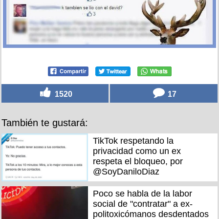
1520
17
También te gustará:
TikTok respetando la
privacidad como un ex
respeta el bloqueo, por
@SoyDaniloDiaz
Poco se habla de la labor
social de "contratar" a ex-
politoxicómanos desdentados