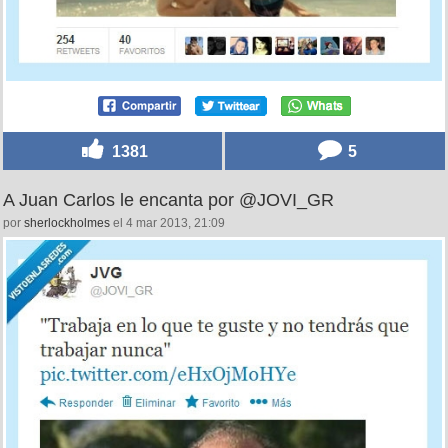
1381
5
A Juan Carlos le encanta por @JOVI_GR
por
sherlockholmes
el 4 mar 2013, 21:09