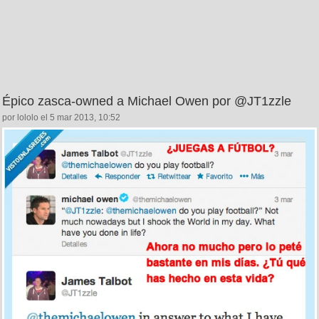
Épico zasca-owned a Michael Owen por @JT1zzle
por lololo el 5 mar 2013, 10:52