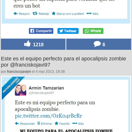
1218
6
Este es el equipo perfecto para el apocalipsis zombie
por @franciskojavi97
por
franciscojavijm
el 4 mar 2013, 19:38