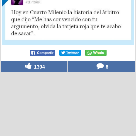
1394
6