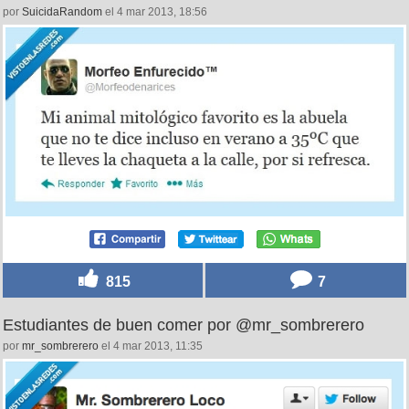
por
SuicidaRandom
el 4 mar 2013, 18:56
815
7
Estudiantes de buen comer por @mr_sombrerero
por
mr_sombrerero
el 4 mar 2013, 11:35