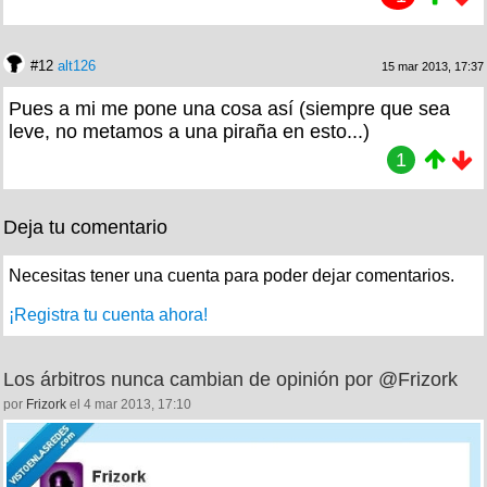
#12
alt126
15 mar 2013, 17:37
Pues a mi me pone una cosa así (siempre que sea
leve, no metamos a una piraña en esto...)
1
Deja tu comentario
Necesitas tener una cuenta para poder dejar comentarios.
¡Registra tu cuenta ahora!
Los árbitros nunca cambian de opinión por @Frizork
por
Frizork
el 4 mar 2013, 17:10