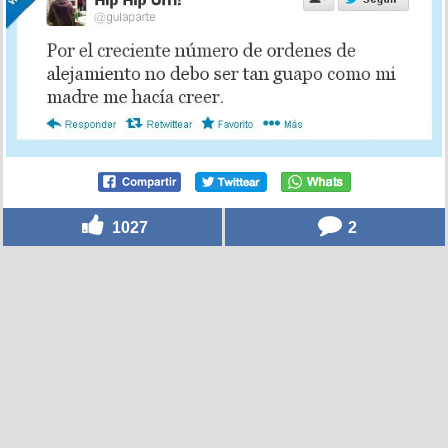
1027
2