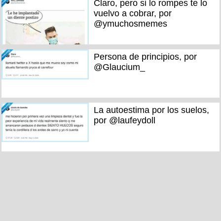
Claro, pero si lo rompes te lo
vuelvo a cobrar, por
@ymuchosmemes
Persona de principios, por
@Glaucium_
La autoestima por los suelos,
por @laufeydoll