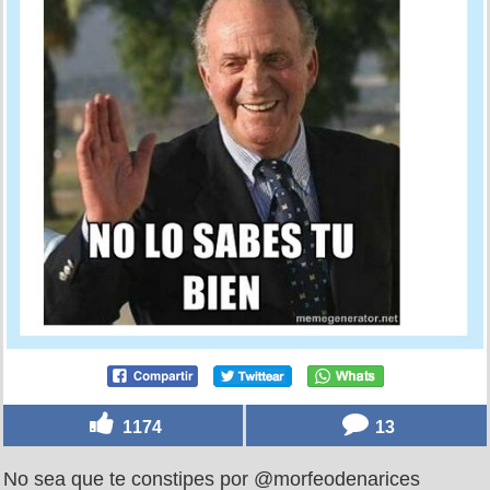
1174
13
No sea que te constipes por @morfeodenarices