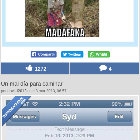
1272
4
Un mal día para caminar
por
daviid2012lol
el 3 mar 2013, 06:57