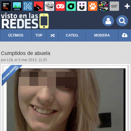
ÚLTIMOS
TOP
CATEG.
MODERA
Cumplidos de abuela
por LOL el 5 mar 2013, 11:25