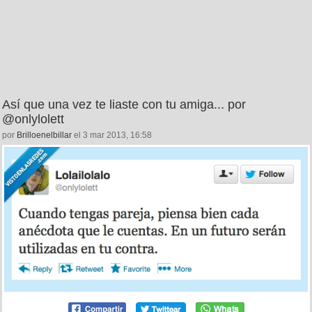
Así que una vez te liaste con tu amiga... por
@onlylolett
por
Brilloenelbillar
el 3 mar 2013, 16:58