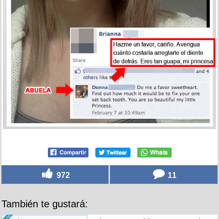
972
11
También te gustará: