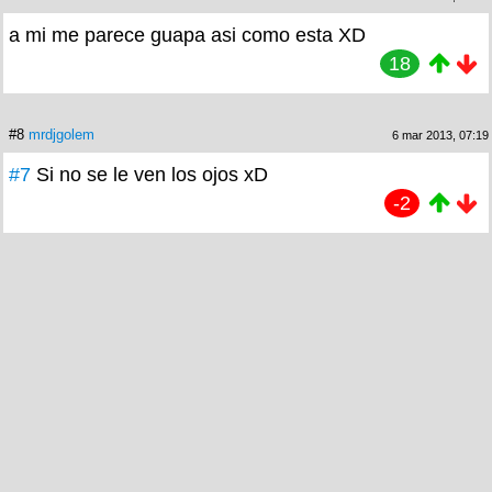
a mi me parece guapa asi como esta XD
18
#8
mrdjgolem
6 mar 2013, 07:19
#7
Si no se le ven los ojos xD
-2