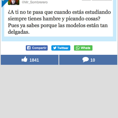
1841
10