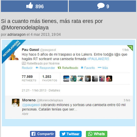
896
9
Si a cuanto más tienes, más rata eres por
@Morenodelaplaya
por
adriaragon
el 4 mar 2013, 19:04