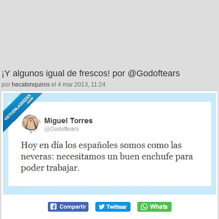
¡Y algunos igual de frescos! por @Godoftears
por
hecatonquiros
el 4 mar 2013, 11:24