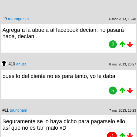
#9
rararagazza
6 mar 2013, 15:40
Agrega a la abuela al facebook decían, no pasará
nada, decían...
2
#10
ariust
6 mar 2013, 20:27
pues lo del diente no es para tanto, yo le daba
5
#11
tsuncham
7 mar 2013, 15:23
Seguramente se lo haya dicho para pagarselo ello,
así que no es tan malo xD
-1