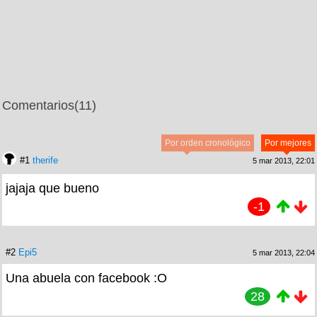
Comentarios
(11)
Por orden cronológico
Por mejores
#1
therife
5 mar 2013, 22:01
jajaja que bueno
-1
#2
Epi5
5 mar 2013, 22:04
Una abuela con facebook :O
28