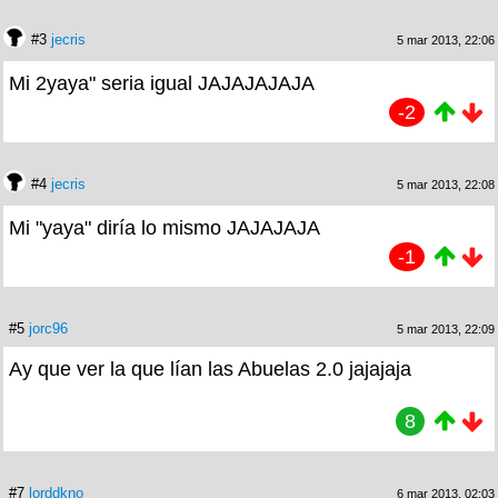
#3
jecris
5 mar 2013, 22:06
Mi 2yaya" seria igual JAJAJAJAJA
-2
#4
jecris
5 mar 2013, 22:08
Mi "yaya" diría lo mismo JAJAJAJA
-1
#5
jorc96
5 mar 2013, 22:09
Ay que ver la que lían las Abuelas 2.0 jajajaja
8
#7
lorddkno
6 mar 2013, 02:03