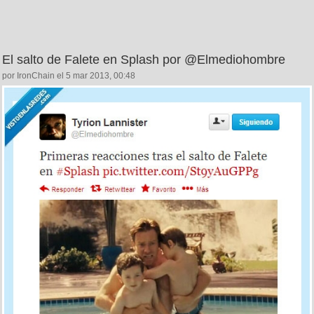
El salto de Falete en Splash por @Elmediohombre
por IronChain el 5 mar 2013, 00:48