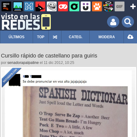
ÚLTIMOS
TOP
CATEG.
MODERA
Cursillo rápido de castellano para guiris
por
senadorapalpatine
el 11 dic 2012, 10:25