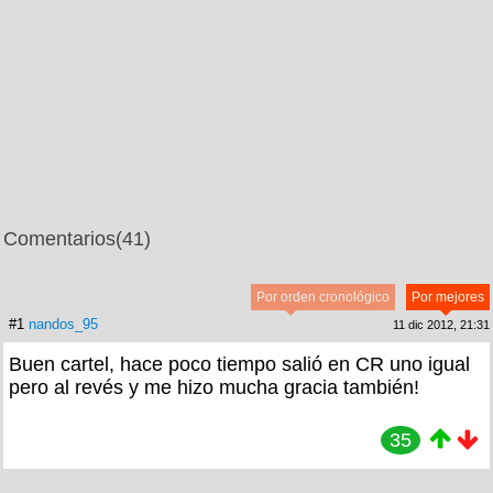
Comentarios
(41)
Por orden cronológico
Por mejores
#1
nandos_95
11 dic 2012, 21:31
Buen cartel, hace poco tiempo salió en CR uno igual
pero al revés y me hizo mucha gracia también!
35