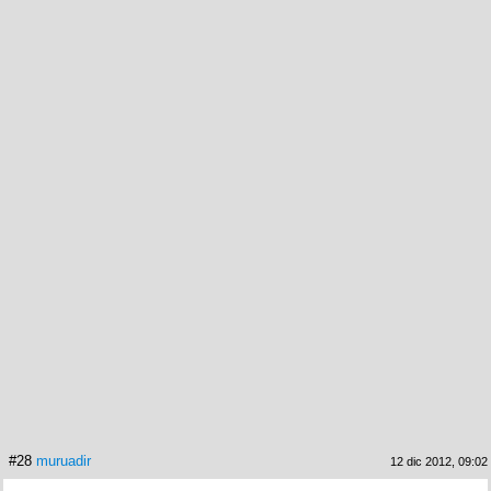
#28
muruadir
12 dic 2012, 09:02