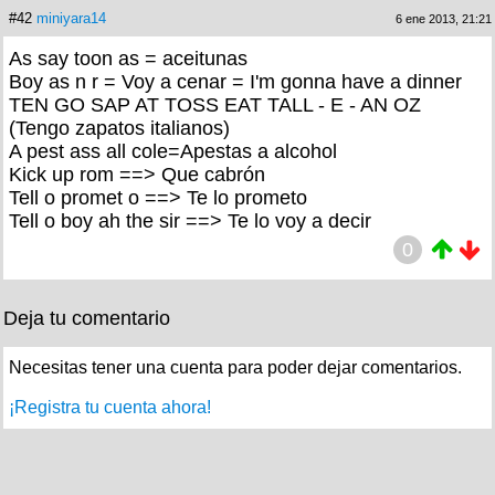
#42
miniyara14
6 ene 2013, 21:21
As say toon as = aceitunas
Boy as n r = Voy a cenar = I'm gonna have a dinner
TEN GO SAP AT TOSS EAT TALL - E - AN OZ
(Tengo zapatos italianos)
A pest ass all cole=Apestas a alcohol
Kick up rom ==> Que cabrón
Tell o promet o ==> Te lo prometo
Tell o boy ah the sir ==> Te lo voy a decir
0
Deja tu comentario
Necesitas tener una cuenta para poder dejar comentarios.
¡Registra tu cuenta ahora!