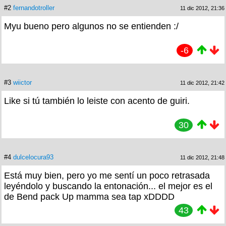
#2
fernandotroller
11 dic 2012, 21:36
Myu bueno pero algunos no se entienden :/
-6
#3
wiictor
11 dic 2012, 21:42
Like si tú también lo leiste con acento de guiri.
30
#4
dulcelocura93
11 dic 2012, 21:48
Está muy bien, pero yo me sentí un poco retrasada
leyéndolo y buscando la entonación... el mejor es el
de Bend pack Up mamma sea tap xDDDD
43