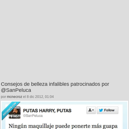
Consejos de belleza infalibles patrocinados por
@SanPeluca
por
mcnecroz
el 8 dic 2012, 01:04