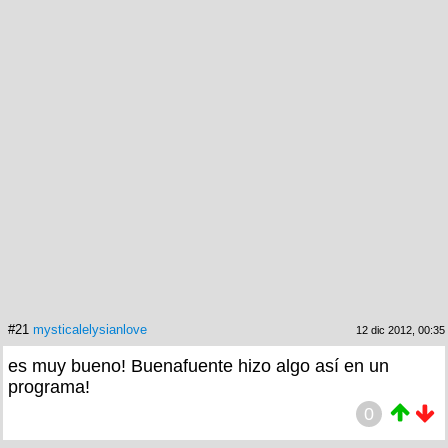
#21
mysticalelysianlove
12 dic 2012, 00:35
es muy bueno! Buenafuente hizo algo así en un
programa!
0