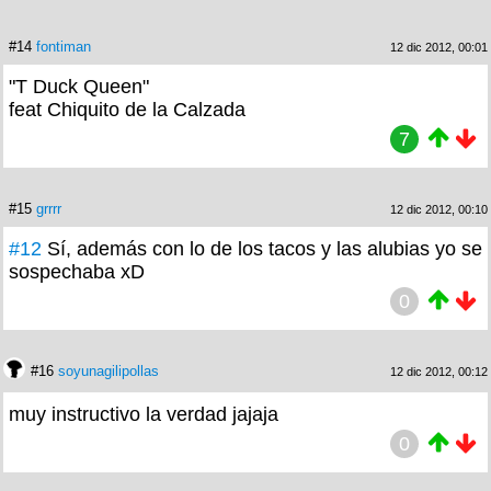
#14
fontiman
12 dic 2012, 00:01
"T Duck Queen"
feat Chiquito de la Calzada
7
#15
grrrr
12 dic 2012, 00:10
#12
Sí, además con lo de los tacos y las alubias yo se
sospechaba xD
0
#16
soyunagilipollas
12 dic 2012, 00:12
muy instructivo la verdad jajaja
0