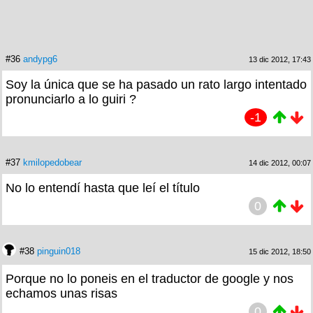
#36
andypg6
13 dic 2012, 17:43
Soy la única que se ha pasado un rato largo intentado
pronunciarlo a lo guiri ?
-1
#37
kmilopedobear
14 dic 2012, 00:07
No lo entendí hasta que leí el título
0
#38
pinguin018
15 dic 2012, 18:50
Porque no lo poneis en el traductor de google y nos
echamos unas risas
0