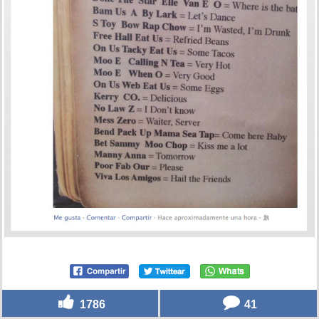
1786
41