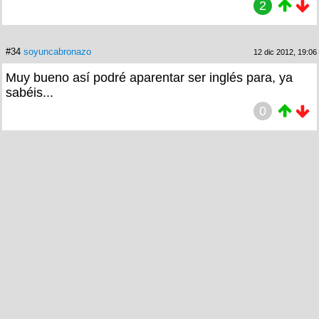
2
#34
soyuncabronazo
12 dic 2012, 19:06
Muy bueno así podré aparentar ser inglés para, ya
sabéis...
0