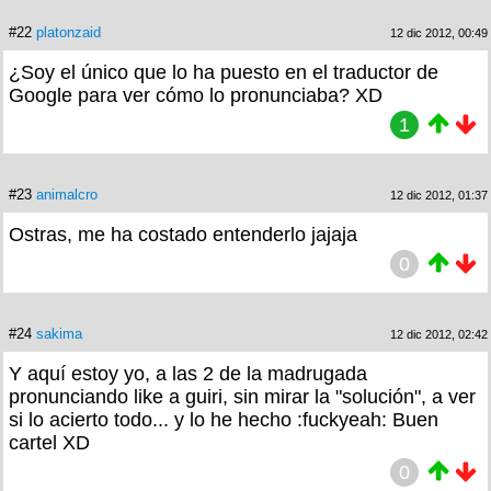
#22
platonzaid
12 dic 2012, 00:49
¿Soy el único que lo ha puesto en el traductor de
Google para ver cómo lo pronunciaba? XD
1
#23
animalcro
12 dic 2012, 01:37
Ostras, me ha costado entenderlo jajaja
0
#24
sakima
12 dic 2012, 02:42
Y aquí estoy yo, a las 2 de la madrugada
pronunciando like a guiri, sin mirar la "solución", a ver
si lo acierto todo... y lo he hecho :fuckyeah: Buen
cartel XD
0