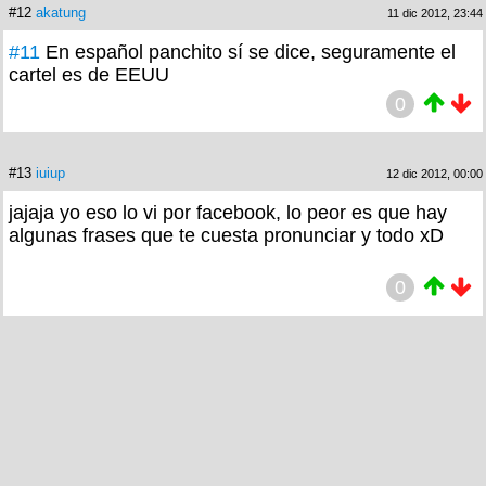
#12
akatung
11 dic 2012, 23:44
#11
En español panchito sí se dice, seguramente el
cartel es de EEUU
0
#13
iuiup
12 dic 2012, 00:00
jajaja yo eso lo vi por facebook, lo peor es que hay
algunas frases que te cuesta pronunciar y todo xD
0