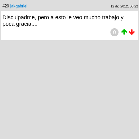
#20
jakgabriel
12 dic 2012, 00:22
Disculpadme, pero a esto le veo mucho trabajo y
poca gracia....
0