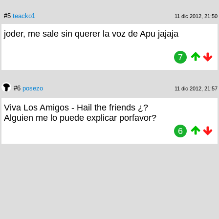
#5
teacko1
11 dic 2012, 21:50
joder, me sale sin querer la voz de Apu jajaja
7
#6
posezo
11 dic 2012, 21:57
Viva Los Amigos - Hail the friends ¿?
Alguien me lo puede explicar porfavor?
6