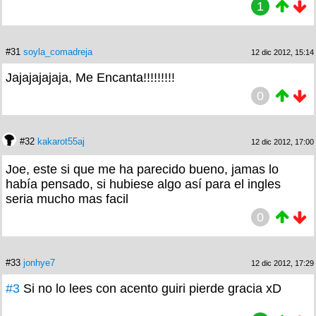
1
#31
soyla_comadreja
12 dic 2012, 15:14
Jajajajajaja, Me Encanta!!!!!!!!!
0
#32
kakarot55aj
12 dic 2012, 17:00
Joe, este si que me ha parecido bueno, jamas lo
había pensado, si hubiese algo así para el ingles
seria mucho mas facil
0
#33
jonhye7
12 dic 2012, 17:29
#3
Si no lo lees con acento guiri pierde gracia xD