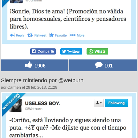
1906
101
Siempre mintiendo por @wetburn
por Carmen el 28 feb 2013, 21:28