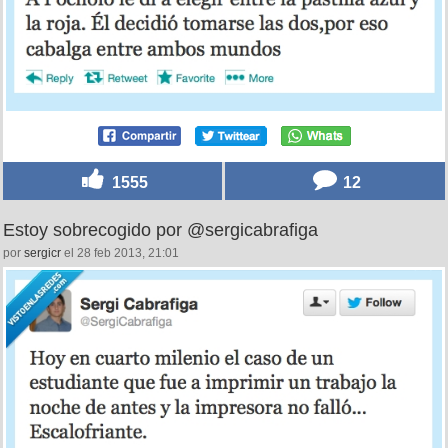
1555
12
Estoy sobrecogido por @sergicabrafiga
por
sergicr
el 28 feb 2013, 21:01