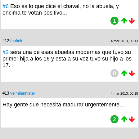
#6
Eso es lo que dice el chaval, no la abuela, y
encima te votan positivo...
1
#12
thofick
4 mar 2013, 00:13
#2
sera una de esas abuelas modernas que tuvo su
primer hija a los 16 y esta a su vez tuvo su hijo a los
17.
0
#13
velmilannister
4 mar 2013, 00:18
Hay gente que necesita madurar urgentemente...
2