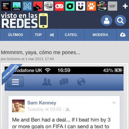
ÚLTIMOS
TOP
CATEG.
MODERA
Mmmmm, yaya, cómo me pones...
por Anónimo el 1 mar 2013, 17:44