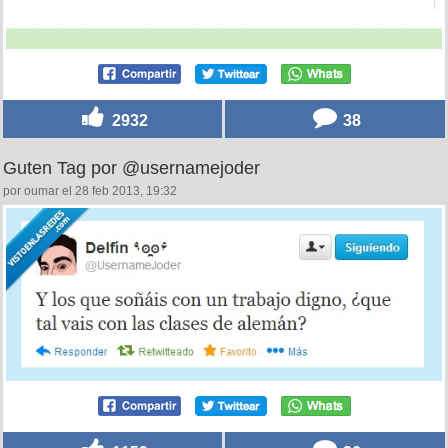
2932
38
Guten Tag por @usernamejoder
por oumar el 28 feb 2013, 19:32