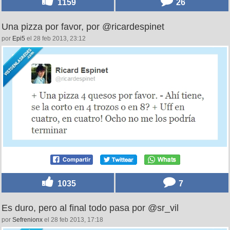
1159
26
Una pizza por favor, por @ricardespinet
por
Epi5
el 28 feb 2013, 23:12
1035
7
Es duro, pero al final todo pasa por @sr_vil
por
Sefrenionx
el 28 feb 2013, 17:18