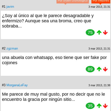
Por orden cronológico
Por mejores
#1
javim
3 mar 2013, 21:31
¿Soy al único al que le parece desagradable y
enfermizo? Aunque sea una broma, creo que
sobraba...
75
#2
zgzman
3 mar 2013, 21:31
una abuela con whatsapp, eso tiene que ser fake por
cojones
89
#3
MorganaLeFay
3 mar 2013, 21:38
Me parece de muy mal gusto, por no decir que no le
encuentro la gracia por ningún sitio...
35