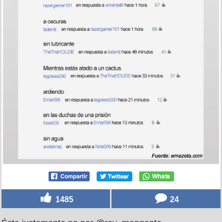
1485
24