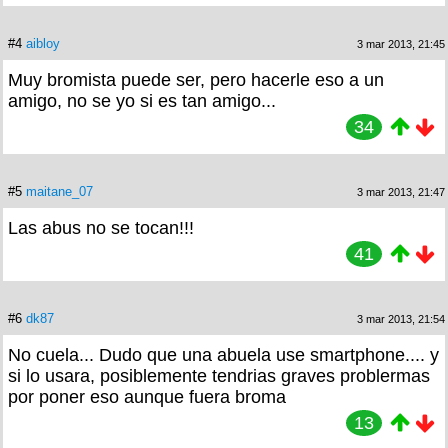
#4
aibloy
3 mar 2013, 21:45
Muy bromista puede ser, pero hacerle eso a un
amigo, no se yo si es tan amigo...
34
#5
maitane_07
3 mar 2013, 21:47
Las abus no se tocan!!!
41
#6
dk87
3 mar 2013, 21:54
No cuela... Dudo que una abuela use smartphone.... y
si lo usara, posiblemente tendrias graves problermas
por poner eso aunque fuera broma
13