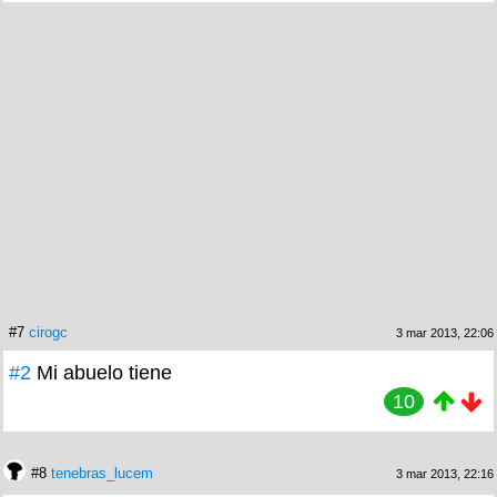
#7
cirogc
3 mar 2013, 22:06
#2
Mi abuelo tiene
10
#8
tenebras_lucem
3 mar 2013, 22:16