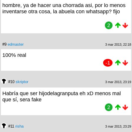
hombre, ya de hacer una chorrada asi, por lo menos
inventarse otra cosa, la abuela con whatsapp? fijo
2
#9
edmaster
3 mar 2013, 22:18
100% real
-1
#10
skriptor
3 mar 2013, 23:19
Habría que ser hijodelagranputa eh xD menos mal
que sí, sera fake
2
#11
risha
3 mar 2013, 23:29