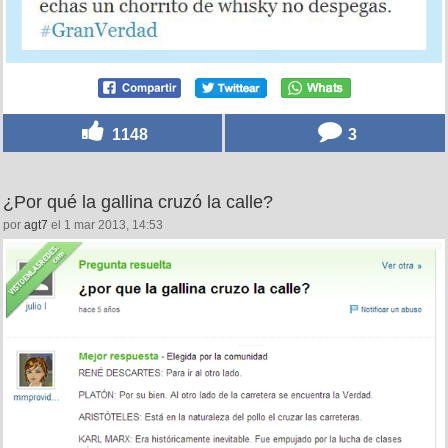
1148
3
¿Por qué la gallina cruzó la calle?
por
agt7
el 1 mar 2013, 14:53