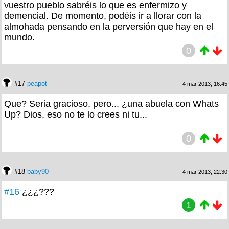
vuestro pueblo sabréis lo que es enfermizo y
demencial. De momento, podéis ir a llorar con la
almohada pensando en la perversión que hay en el
mundo.
0
#17
peapot
4 mar 2013, 16:45
Que? Seria gracioso, pero... ¿una abuela con Whats
Up? Dios, eso no te lo crees ni tu...
0
#18
baby90
4 mar 2013, 22:30
#16
¿¿¿???
1