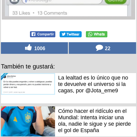
1006
22
También te gustará:
La lealtad es lo único que no
te devuelve el universo si la
cagas, por @Jota_eme9
Cómo hacer el ridículo en el
Mundial: Intenta iniciar una
ola, nadie le sigue y se pierde
el gol de España