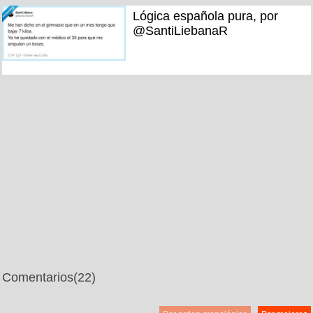
Lógica española pura, por
@SantiLiebanaR
Comentarios
(22)