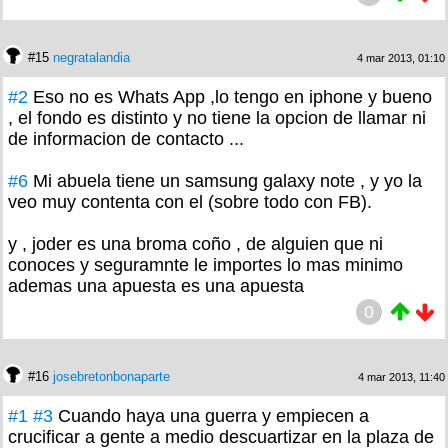
#15
negratalandia
4 mar 2013, 01:10
#2
Eso no es Whats App ,lo tengo en iphone y bueno
, el fondo es distinto y no tiene la opcion de llamar ni
de informacion de contacto ...
#6
Mi abuela tiene un samsung galaxy note , y yo la
veo muy contenta con el (sobre todo con FB).
y , joder es una broma coño , de alguien que ni
conoces y seguramnte le importes lo mas minimo
ademas una apuesta es una apuesta
0
#16
josebretonbonaparte
4 mar 2013, 11:40
#1
#3
Cuando haya una guerra y empiecen a
crucificar a gente a medio descuartizar en la plaza de