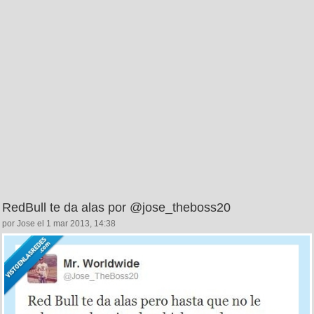
RedBull te da alas por @jose_theboss20
por Jose el 1 mar 2013, 14:38