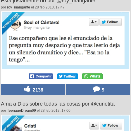
Ésta justamente no por @roy_mangante
por
roy_mangante
el 28 feb 2013, 17:47
2138
9
Ama a Dios sobre todas las cosas por @cunetita
por
TeenageDream69
el 28 feb 2013, 17:00