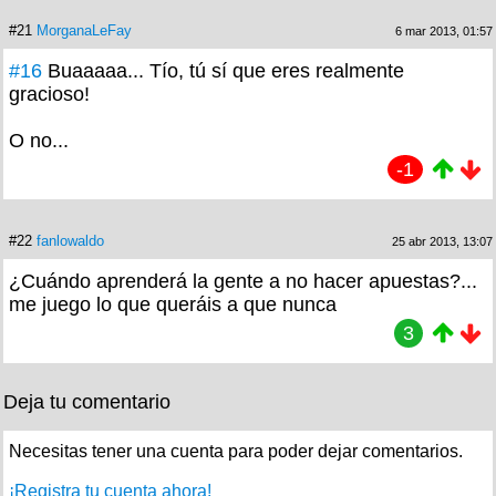
#21
MorganaLeFay
6 mar 2013, 01:57
#16
Buaaaaa... Tío, tú sí que eres realmente
gracioso!
O no...
-1
#22
fanlowaldo
25 abr 2013, 13:07
¿Cuándo aprenderá la gente a no hacer apuestas?...
me juego lo que queráis a que nunca
3
Deja tu comentario
Necesitas tener una cuenta para poder dejar comentarios.
¡Registra tu cuenta ahora!