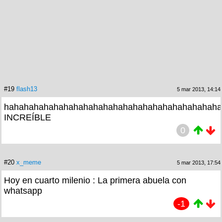
#19
flash13
5 mar 2013, 14:14
hahahahahahahahahahahahahahahahahahahahahaha
INCREÍBLE
0
#20
x_meme
5 mar 2013, 17:54
Hoy en cuarto milenio : La primera abuela con
whatsapp
-1