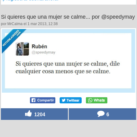
Si quieres que una mujer se calme... por @speedymay
por MrCalma el 1 mar 2013, 12:38
1204
6