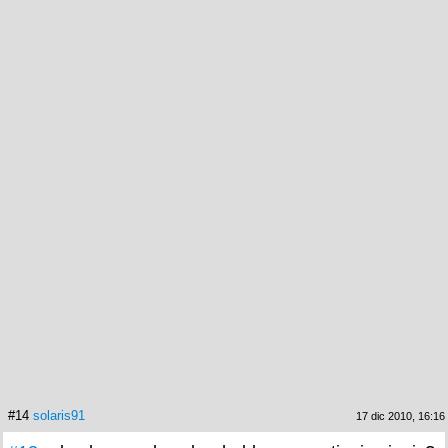
#14
solaris91
17 dic 2010, 16:16