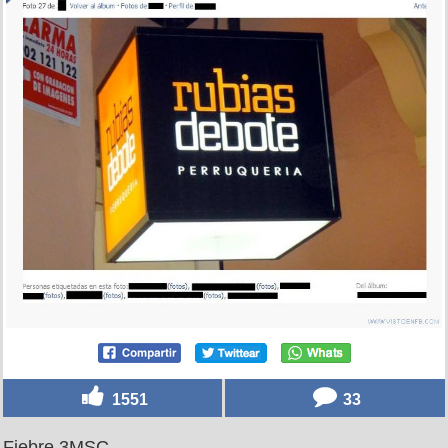
1551
33
Fiebre 3MSC