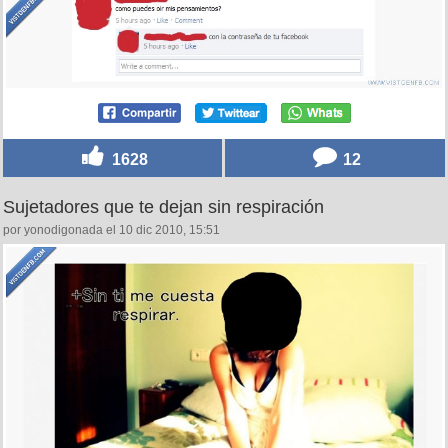
1628
12
Sujetadores que te dejan sin respiración
por yonodigonada el 10 dic 2010, 15:51