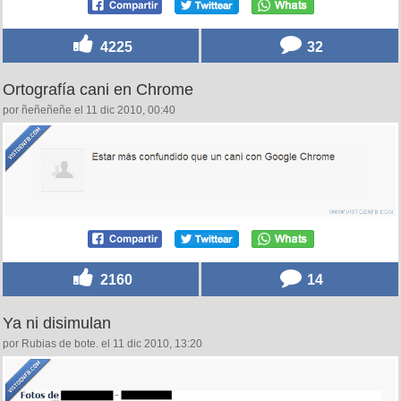
4225
32
Ortografía cani en Chrome
por ñeñeñeñe el 11 dic 2010, 00:40
2160
14
Ya ni disimulan
por Rubias de bote. el 11 dic 2010, 13:20