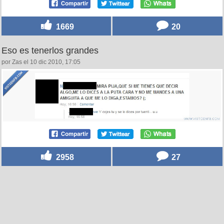
1669
20
Eso es tenerlos grandes
por Zas el 10 dic 2010, 17:05
2958
27