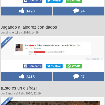
1428
24
Jugando al ajedrez con dados
por sinsi el 11 dic 2010, 14:39
2415
37
¡Esto es un disfraz!
por Sandra el 9 dic 2010, 22:19