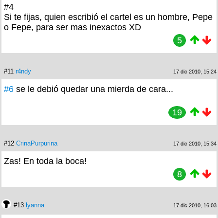
#4
Si te fijas, quien escribió el cartel es un hombre, Pepe
o Fepe, para ser mas inexactos XD
5
#11
r4ndy
17 dic 2010, 15:24
#6
se le debió quedar una mierda de cara...
19
#12
CrinaPurpurina
17 dic 2010, 15:34
Zas! En toda la boca!
8
#13
lyanna
17 dic 2010, 16:03