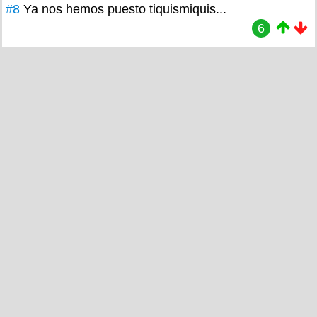
#8
Ya nos hemos puesto tiquismiquis...
6