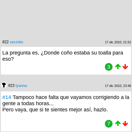
#22
vecinito
17 dic 2010, 21:52
La pregunta es, ¿Donde coño estaba su toalla para
eso?
3
#23
lyanna
17 dic 2010, 23:46
#14
Tampoco hace falta que vayamos corrigiendo a la
gente a todas horas...
Pero vaya, que si te sientes mejor así, hazlo.
7