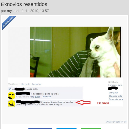
Exnovios resentidos
por
rayko
el 11 dic 2010, 13:57