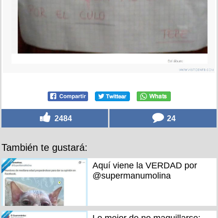
2484
24
También te gustará:
Aquí viene la VERDAD por
@supermanumolina