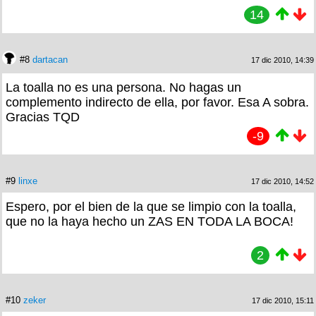
14
#8
dartacan
17 dic 2010, 14:39
La toalla no es una persona. No hagas un
complemento indirecto de ella, por favor. Esa A sobra.
Gracias TQD
-9
#9
linxe
17 dic 2010, 14:52
Espero, por el bien de la que se limpio con la toalla,
que no la haya hecho un ZAS EN TODA LA BOCA!
2
#10
zeker
17 dic 2010, 15:11