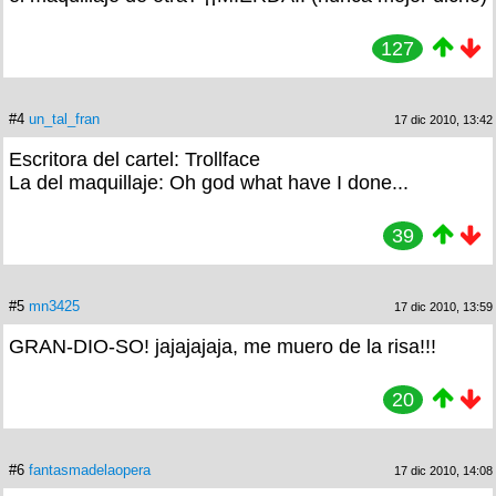
127
#4
un_tal_fran
17 dic 2010, 13:42
Escritora del cartel: Trollface
La del maquillaje: Oh god what have I done...
39
#5
mn3425
17 dic 2010, 13:59
GRAN-DIO-SO! jajajajaja, me muero de la risa!!!
20
#6
fantasmadelaopera
17 dic 2010, 14:08