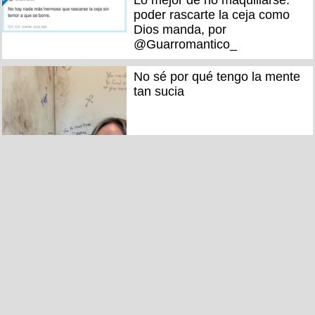
Lo mejor de no maquillarse:
poder rascarte la ceja como
Dios manda, por
@Guarromantico_
No sé por qué tengo la mente
tan sucia