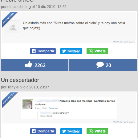
por
electricfeeling
el 10 dic 2010, 18:51
2263
20
Un despertador
por Tony el 9 dic 2010, 23:37