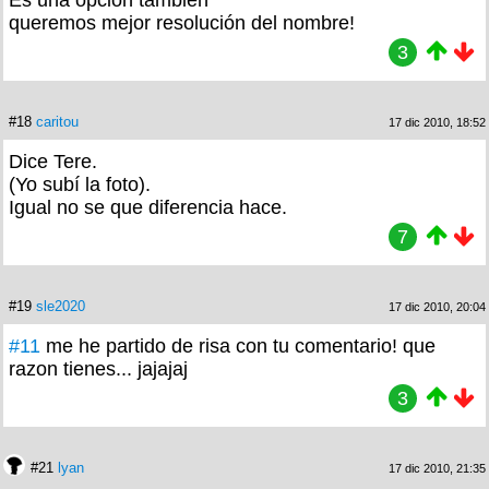
Es una opción también
queremos mejor resolución del nombre!
3
#18
caritou
17 dic 2010, 18:52
Dice Tere.
(Yo subí la foto).
Igual no se que diferencia hace.
7
#19
sle2020
17 dic 2010, 20:04
#11
me he partido de risa con tu comentario! que
razon tienes... jajajaj
3
#21
lyan
17 dic 2010, 21:35