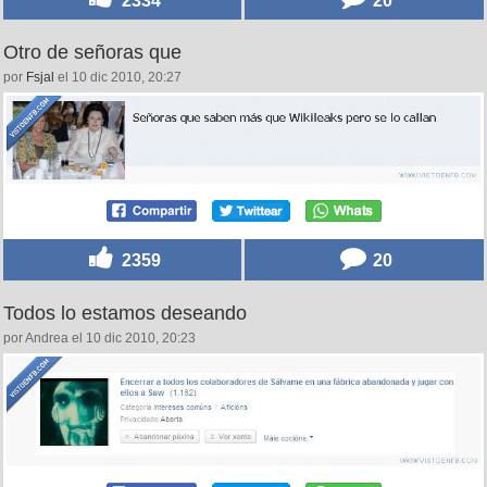
2334
20
Otro de señoras que
por
Fsjal
el 10 dic 2010, 20:27
2359
20
Todos lo estamos deseando
por Andrea el 10 dic 2010, 20:23