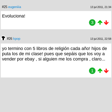
#25
eugeniiia
13 jul 2011, 21:34
Evoluciona!
3
#26
kpop
13 jul 2011, 22:58
yo termino con 5 libros de religión cada año! hijos de
puta los de mi clase! pues que sepáis que los voy a
vender por ebay , si alguien me los compra , claro...
1