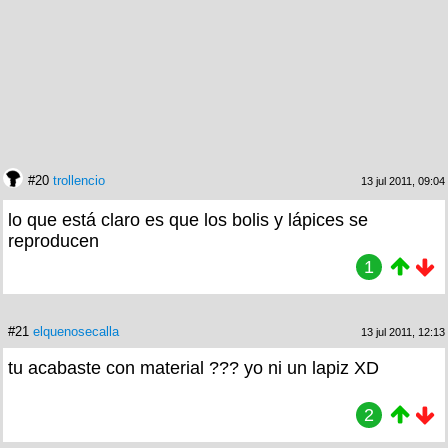
#20
trollencio
13 jul 2011, 09:04
lo que está claro es que los bolis y lápices se
reproducen
1
#21
elquenosecalla
13 jul 2011, 12:13
tu acabaste con material ??? yo ni un lapiz XD
2