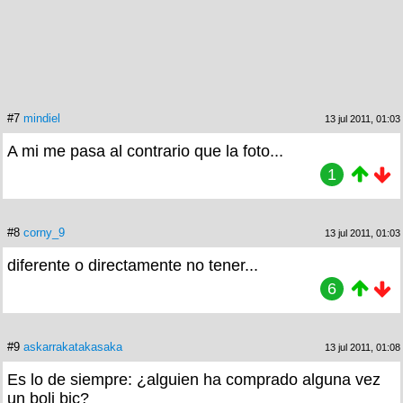
#7
mindiel
13 jul 2011, 01:03
A mi me pasa al contrario que la foto...
1
#8
corny_9
13 jul 2011, 01:03
diferente o directamente no tener...
6
#9
askarrakatakasaka
13 jul 2011, 01:08
Es lo de siempre: ¿alguien ha comprado alguna vez
un boli bic?