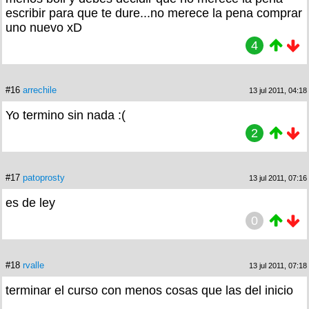
escribir para que te dure...no merece la pena comprar
uno nuevo xD
4
#16
arrechile
13 jul 2011, 04:18
Yo termino sin nada :(
2
#17
patoprosty
13 jul 2011, 07:16
es de ley
0
#18
rvalle
13 jul 2011, 07:18
terminar el curso con menos cosas que las del inicio