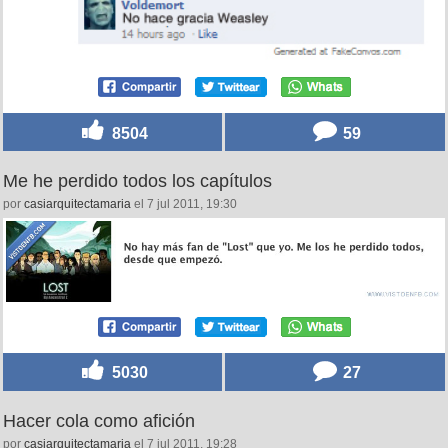
8504
59
Me he perdido todos los capítulos
por
casiarquitectamaria
el 7 jul 2011, 19:30
5030
27
Hacer cola como afición
por
casiarquitectamaria
el 7 jul 2011, 19:28