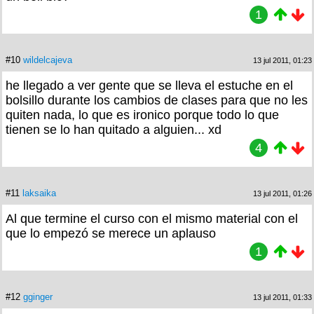
1
#10
wildelcajeva
13 jul 2011, 01:23
he llegado a ver gente que se lleva el estuche en el
bolsillo durante los cambios de clases para que no les
quiten nada, lo que es ironico porque todo lo que
tienen se lo han quitado a alguien... xd
4
#11
laksaika
13 jul 2011, 01:26
Al que termine el curso con el mismo material con el
que lo empezó se merece un aplauso
1
#12
gginger
13 jul 2011, 01:33