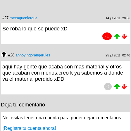
#27
mecaguenlorgue
14 jul 2011, 20:06
Se roba lo que se puede xD
-1
#28
annoyingorangerules
25 jul 2011, 02:40
aqui hay gente que acaba con mas material y otros
que acaban con menos,creo k ya sabemos a donde
va el material perdido xDD
0
Deja tu comentario
Necesitas tener una cuenta para poder dejar comentarios.
¡Registra tu cuenta ahora!