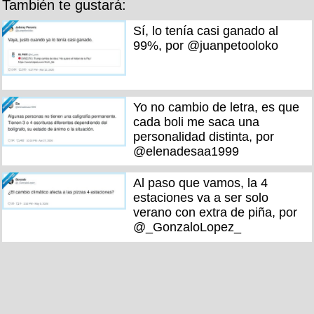
También te gustará:
Sí, lo tenía casi ganado al
99%, por @juanpetooloko
Yo no cambio de letra, es que
cada boli me saca una
personalidad distinta, por
@elenadesaa1999
Al paso que vamos, la 4
estaciones va a ser solo
verano con extra de piña, por
@_GonzaloLopez_