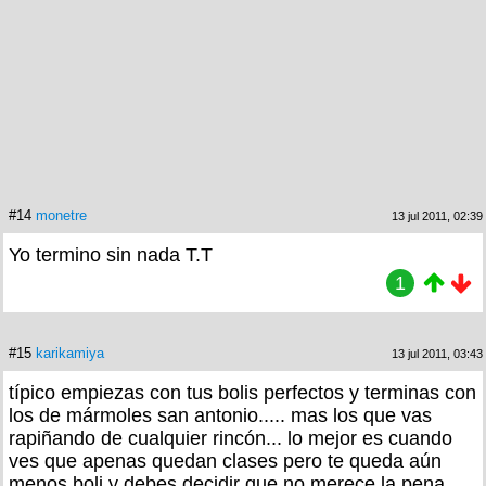
#14
monetre
13 jul 2011, 02:39
Yo termino sin nada T.T
1
#15
karikamiya
13 jul 2011, 03:43
típico empiezas con tus bolis perfectos y terminas con
los de mármoles san antonio..... mas los que vas
rapiñando de cualquier rincón... lo mejor es cuando
ves que apenas quedan clases pero te queda aún
menos boli y debes decidir que no merece la pena