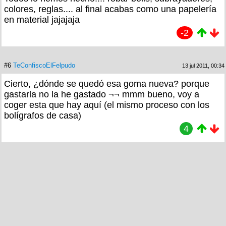
colores, reglas.... al final acabas como una papelería
en material jajajaja
-2
#6
TeConfiscoElFelpudo
13 jul 2011, 00:34
Cierto, ¿dónde se quedó esa goma nueva? porque
gastarla no la he gastado ¬¬ mmm bueno, voy a
coger esta que hay aquí (el mismo proceso con los
bolígrafos de casa)
4