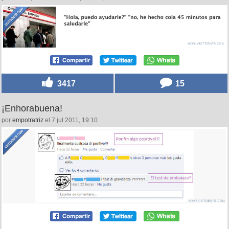
3417
15
¡Enhorabuena!
por
empotratriz
el 7 jul 2011, 19:10