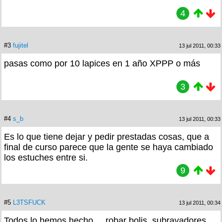
4
#3
fujitel
13 jul 2011, 00:33
pasas como por 10 lapices en 1 año XPPP o más
3
#4
s_b
13 jul 2011, 00:33
Es lo que tiene dejar y pedir prestadas cosas, que a
final de curso parece que la gente se haya cambiado
los estuches entre si.
9
#5
L3TSFUCK
13 jul 2011, 00:34
Todos lo hemos hecho.... robar bolis, subrayadores,