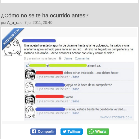
¿Cómo no se te ha ocurrido antes?
por
A_u_ra
el 7 jul 2011, 20:40