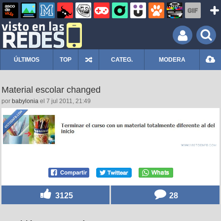
ÚLTIMOS
TOP
CATEG.
MODERA
Material escolar changed
por
babylonia
el 7 jul 2011, 21:49
3125
28