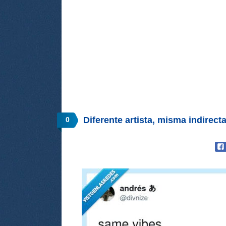
Diferente artista, misma indirect
0