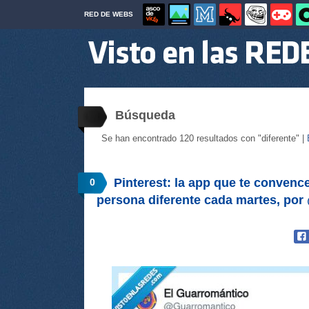
RED DE WEBS
Búsqueda
Se han encontrado 120 resultados con "diferente" |
Pinterest: la app que te convenc
0
persona diferente cada martes, po