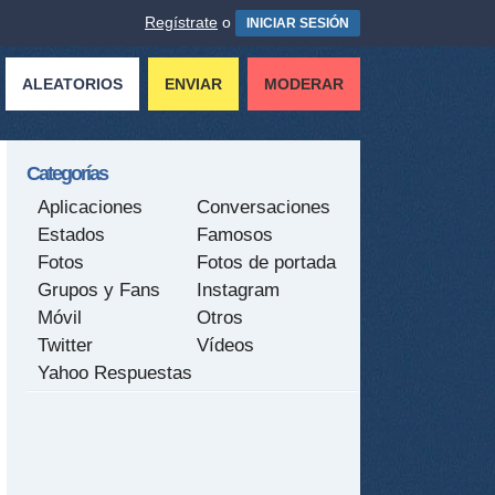
Regístrate
o
INICIAR SESIÓN
ALEATORIOS
ENVIAR
MODERAR
Categorías
Aplicaciones
Conversaciones
Estados
Famosos
Fotos
Fotos de portada
Grupos y Fans
Instagram
Móvil
Otros
Twitter
Vídeos
Yahoo Respuestas