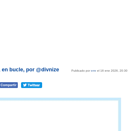
a en bucle, por @divnize
Publicado por
erre
el 16 ene 2026, 20:30