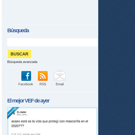
Búsqueda
Búsqueda avanzada
Facebook
RSS
Email
El mejor
VEF
de ayer