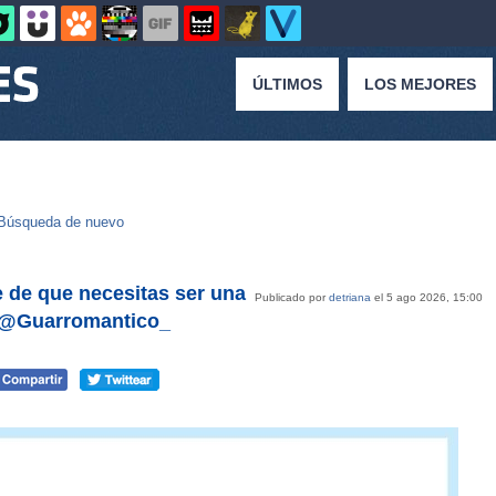
ÚLTIMOS
LOS MEJORES
Búsqueda de nuevo
e de que necesitas ser una
Publicado por
detriana
el 5 ago 2026, 15:00
r @Guarromantico_