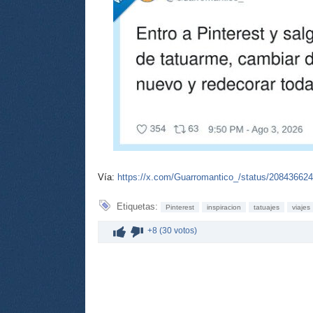
Vía:
https://x.com/Guarromantico_/status/20843662
Etiquetas:
Pinterest
inspiracion
tatuajes
viajes
+8 (30 votos)