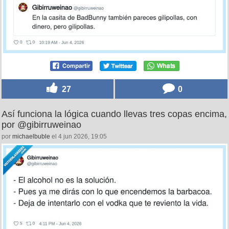
27
0
Así funciona la lógica cuando llevas tres copas encima,
por @gibirruweinao
por
michaelbuble
el 4 jun 2026, 19:05