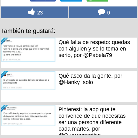
23
0
También te gustará:
Qué falta de respeto: quedas
con alguien y se lo toma en
serio, por @Pabela79
Qué asco da la gente, por
@Hanky_solo
Pinterest: la app que te
convence de que necesitas
ser una persona diferente
cada martes, por
@Guarromantico_