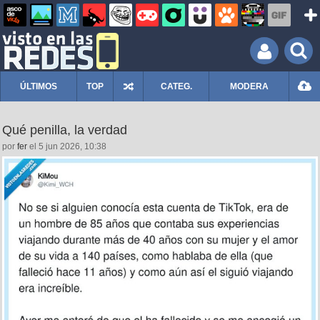
ÚLTIMOS
TOP
CATEG.
MODERA
Qué penilla, la verdad
por
fer
el 5 jun 2026, 10:38