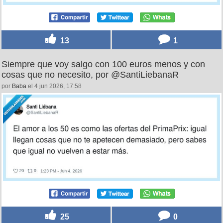
13
1
Siempre que voy salgo con 100 euros menos y con
cosas que no necesito, por @SantiLiebanaR
por
Baba
el 4 jun 2026, 17:58
25
0