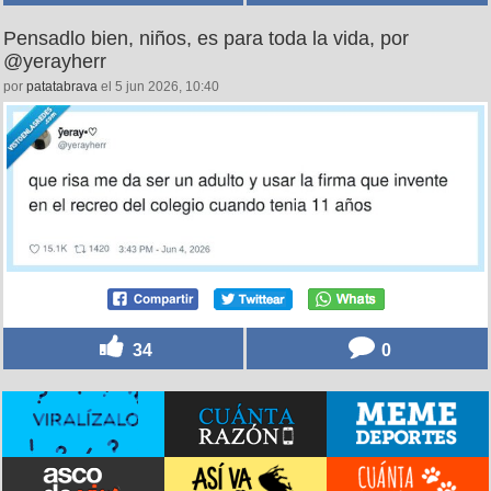
Pensadlo bien, niños, es para toda la vida, por
@yerayherr
por
patatabrava
el 5 jun 2026, 10:40
34
0