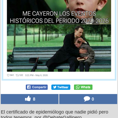
8
0
El certificado de epidemiólogo que nadie pidió pero
todos tenemos, por @DebateGallinero