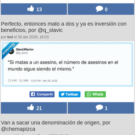
13
0
Perfecto, entonces mato a dos y ya es inversión con
beneficios, por @q_slavic
por
twd
el 30 abr 2026, 16:03
21
1
Van a sacar una denominación de origen, por
@chemapizca