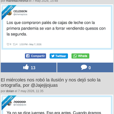
por
mariettachesnut
el 7 may 2026, 15:48
13
0
El miércoles nos robó la ilusión y nos dejó solo la
ortografía, por @Jajejijojuas
por
dolan
el 7 may 2026, 11:35