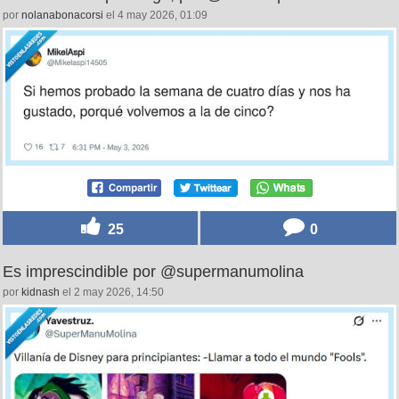
por
nolanabonacorsi
el 4 may 2026, 01:09
25
0
Es imprescindible por @supermanumolina
por
kidnash
el 2 may 2026, 14:50