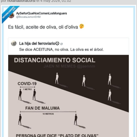
por
nolanabonacorsi
el 4 may 2026, 01:02