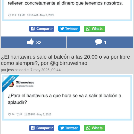
32
1
¿El hantavirus sale al balcón a las 20:00 o va por libre
como siempre?, por @gibirruweinao
por
jessicatodd
el 7 may 2026, 09:44