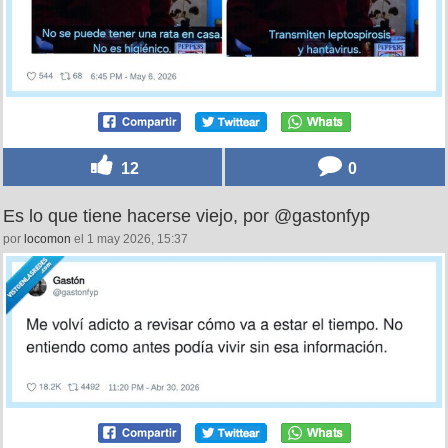
12
0
Es lo que tiene hacerse viejo, por @gastonfyp
por
locomon
el 1 may 2026, 15:37