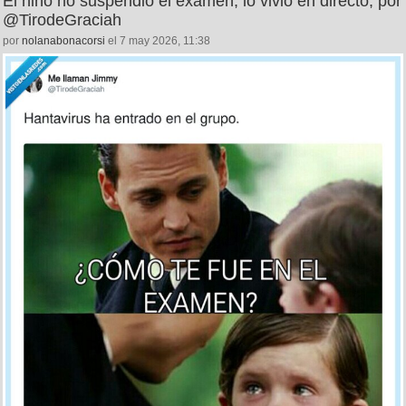
El niño no suspendió el examen, lo vivió en directo, por
@TirodeGraciah
por
nolanabonacorsi
el 7 may 2026, 11:38