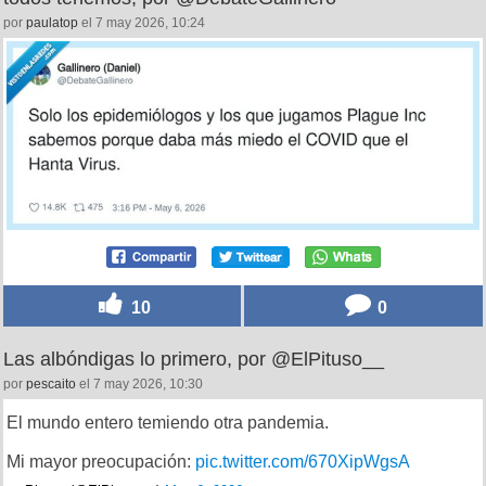
por
paulatop
el 7 may 2026, 10:24
10
0
Las albóndigas lo primero, por @ElPituso__
por
pescaito
el 7 may 2026, 10:30
El mundo entero temiendo otra pandemia.
Mi mayor preocupación:
pic.twitter.com/670XipWgsA