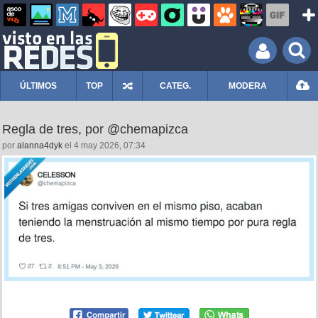
ÚLTIMOS
TOP
CATEG.
MODERA
Regla de tres, por @chemapizca
por
alanna4dyk
el 4 may 2026, 07:34