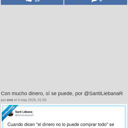
Con mucho dinero, sí se puede, por @SantiLiebanaR
por
erre
el 4 may 2026, 01:05