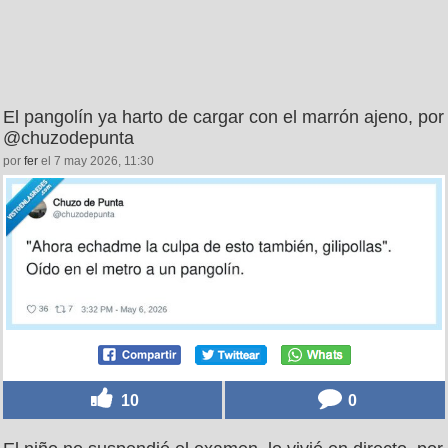
El pangolín ya harto de cargar con el marrón ajeno, por
@chuzodepunta
por
fer
el 7 may 2026, 11:30
10
0