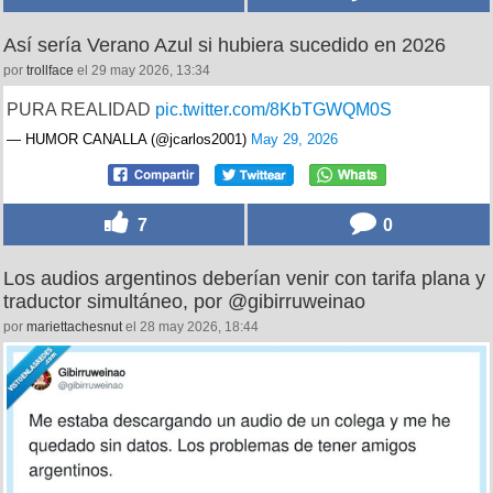
Así sería Verano Azul si hubiera sucedido en 2026
por
trollface
el 29 may 2026, 13:34
PURA REALIDAD
pic.twitter.com/8KbTGWQM0S
— HUMOR CANALLA (@jcarlos2001)
May 29, 2026
7
0
Los audios argentinos deberían venir con tarifa plana y
traductor simultáneo, por @gibirruweinao
por
mariettachesnut
el 28 may 2026, 18:44