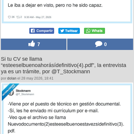
7
0
Si tu CV se llama
“esteeselbuenoahorásídefinitivo(4).pdf”, la entrevista
ya es un trámite, por @T_Stockmann
por
dolan
el 28 may 2026, 18:41