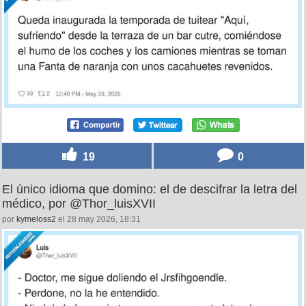
19
0
El único idioma que domino: el de descifrar la letra del
médico, por @Thor_luisXVII
por
kymeloss2
el 28 may 2026, 18:31