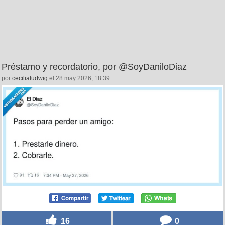
Préstamo y recordatorio, por @SoyDaniloDiaz
por
cecilialudwig
el 28 may 2026, 18:39
16
0