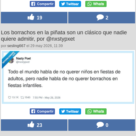
19
2
Los borrachos en la piñata son un clásico que nadie
quiere admitir, por @nxstypxet
por
sesling667
el 29 may 2026, 11:39
23
0