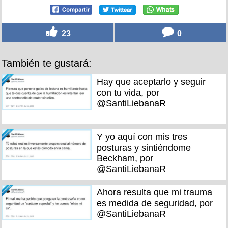
23
0
También te gustará:
Hay que aceptarlo y seguir
con tu vida, por
@SantiLiebanaR
Y yo aquí con mis tres
posturas y sintiéndome
Beckham, por
@SantiLiebanaR
Ahora resulta que mi trauma
es medida de seguridad, por
@SantiLiebanaR