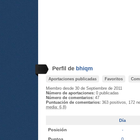
Perfil de
bhiqm
Aportaciones publicadas
Favoritos
Come
Miembro desde 30 de Septiembre de 2011
Número de aportaciones:
0 publicadas
Número de comentarios:
47
Puntuación de comentarios:
363 positivos, 172 n
media: 6,8)
Día
Posición
-
Puntos
0