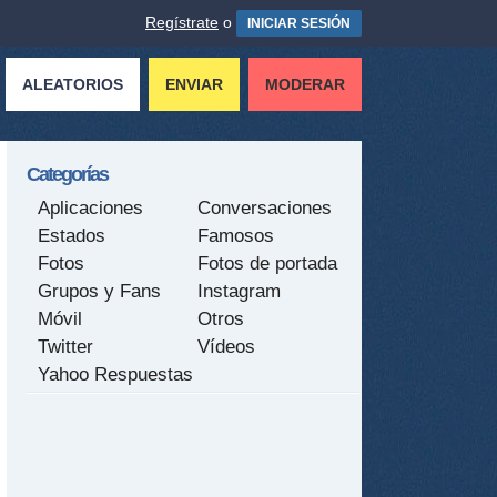
Regístrate
o
INICIAR SESIÓN
ALEATORIOS
ENVIAR
MODERAR
Categorías
Aplicaciones
Conversaciones
Estados
Famosos
Fotos
Fotos de portada
Grupos y Fans
Instagram
Móvil
Otros
Twitter
Vídeos
Yahoo Respuestas