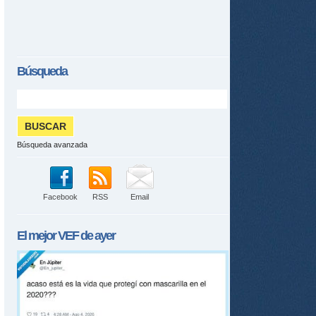
Búsqueda
Búsqueda avanzada
Facebook
RSS
Email
El mejor
VEF
de ayer