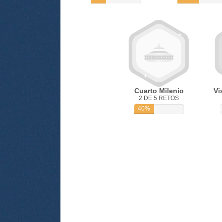
Cuarto Milenio
Vi
2 DE 5 RETOS
40%