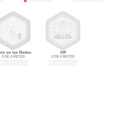
sto en las Redes
VIP
0 DE 3 RETOS
0 DE 4 RETOS
0%
0%