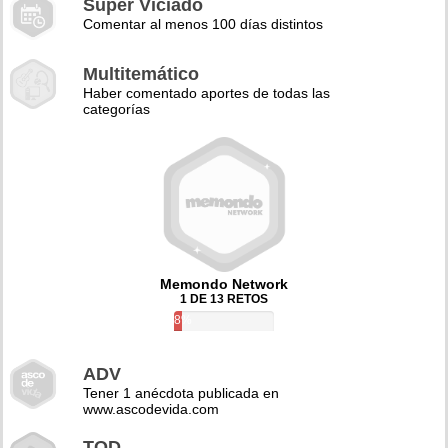
Super Viciado
Comentar al menos 100 días distintos
Multitemático
Haber comentado aportes de todas las
categorías
Memondo Network
1 DE 13 RETOS
8%
ADV
Tener 1 anécdota publicada en
www.ascodevida.com
TQD