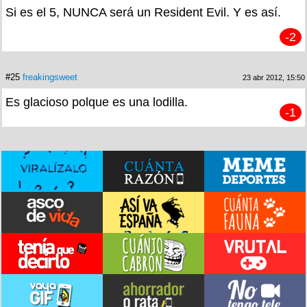
Si es el 5, NUNCA será un Resident Evil. Y es así.
-2
#25
freakingsweet
23 abr 2012, 15:50
Es glacioso polque es una lodilla.
-1