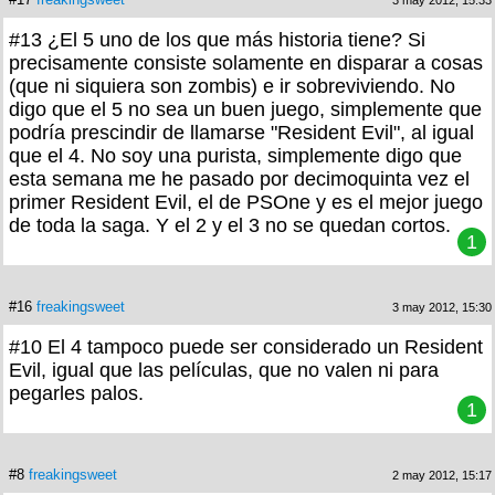
3 may 2012, 15:33
#13 ¿El 5 uno de los que más historia tiene? Si
precisamente consiste solamente en disparar a cosas
(que ni siquiera son zombis) e ir sobreviviendo. No
digo que el 5 no sea un buen juego, simplemente que
podría prescindir de llamarse "Resident Evil", al igual
que el 4. No soy una purista, simplemente digo que
esta semana me he pasado por decimoquinta vez el
primer Resident Evil, el de PSOne y es el mejor juego
de toda la saga. Y el 2 y el 3 no se quedan cortos.
1
#16
freakingsweet
3 may 2012, 15:30
#10 El 4 tampoco puede ser considerado un Resident
Evil, igual que las películas, que no valen ni para
pegarles palos.
1
#8
freakingsweet
2 may 2012, 15:17