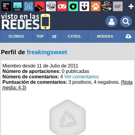
ÚLTIMOS
TOP
CATEG.
MODERA
Perfil de
freakingsweet
Miembro desde 11 de Julio de 2011
Número de aportaciones:
0 publicadas
Número de comentarios:
4
Ver comentarios
Puntuación de comentarios:
3 positivos, 4 negativos.
(Nota
media: 4,3)