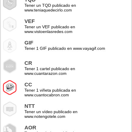
Tener un TQD publicado en
www.teniaquedecirlo.com
VEF
Tener un VEF publicado en
www.vistoenlasredes.com
GIF
Tener 1 GIF publicado en www.vayagif.com
CR
Tener 1 cartel publicado en
www.cuantarazon.com
CC
Tener 1 viñeta publicada en
www.cuantocabron.com
NTT
Tener un vídeo publicado en
www.notengotele.com
AOR