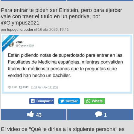
Para entrar te piden ser Einstein, pero para ejercer
vale con traer el título en un pendrive, por
@Olympus2021
por
topogolforoedor
el 16 abr 2026, 19:41
43
1
El video de "Qué le dirías a la siguiente persona" es