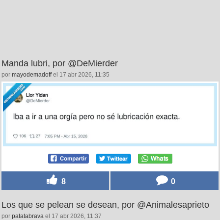
Manda lubri, por @DeMierder
por
mayodemadoff
el 17 abr 2026, 11:35
8
0
Los que se pelean se desean, por @Animalesaprieto
por
patatabrava
el 17 abr 2026, 11:37