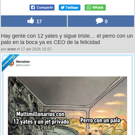
17
0
Hay gente con 12 yates y sigue triste… el perro con un
palo en la boca ya es CEO de la felicidad
por
arare
el 17 abr 2026, 01:07