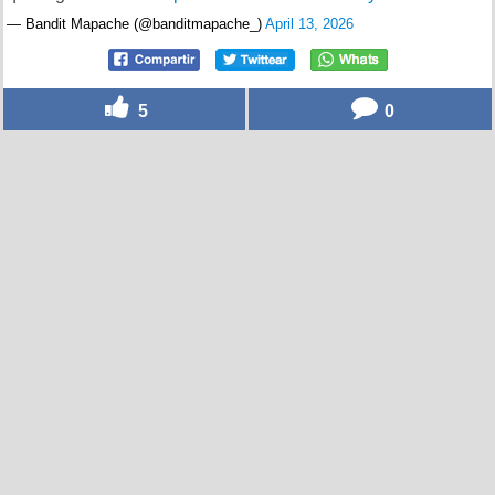
— Bandit Mapache (@banditmapache_)
April 13, 2026
5
0