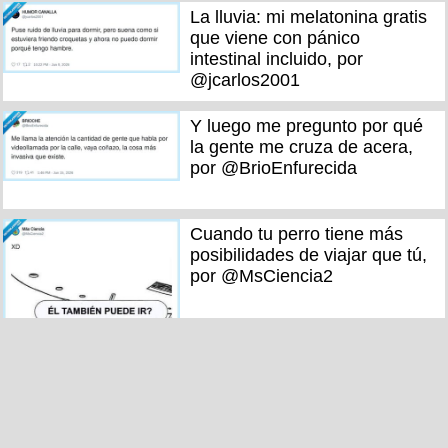
La lluvia: mi melatonina gratis
que viene con pánico
intestinal incluido, por
@jcarlos2001
Y luego me pregunto por qué
la gente me cruza de acera,
por @BrioEnfurecida
Cuando tu perro tiene más
posibilidades de viajar que tú,
por @MsCiencia2