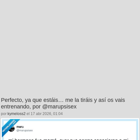
Perfecto, ya que estáis… me la tiráis y así os vais
entrenando, por @marupsisex
por
kymeloss2
el 17 abr 2026, 01:04