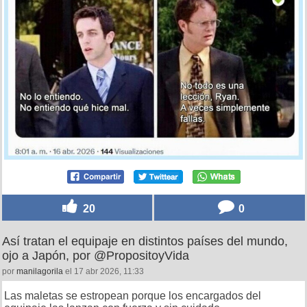
20
0
Así tratan el equipaje en distintos países del mundo,
ojo a Japón, por @PropositoyVida
por
manilagorila
el 17 abr 2026, 11:33
Las maletas se estropean porque los encargados del