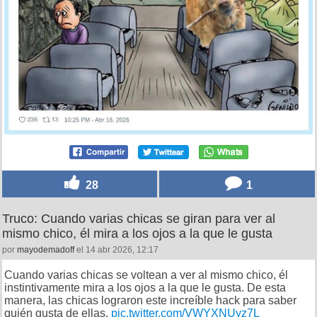
28
1
Truco: Cuando varias chicas se giran para ver al
mismo chico, él mira a los ojos a la que le gusta
por
mayodemadoff
el 14 abr 2026, 12:17
Cuando varias chicas se voltean a ver al mismo chico, él
instintivamente mira a los ojos a la que le gusta. De esta
manera, las chicas lograron este increíble hack para saber
quién gusta de ellas.
pic.twitter.com/VWYXNUyz7L