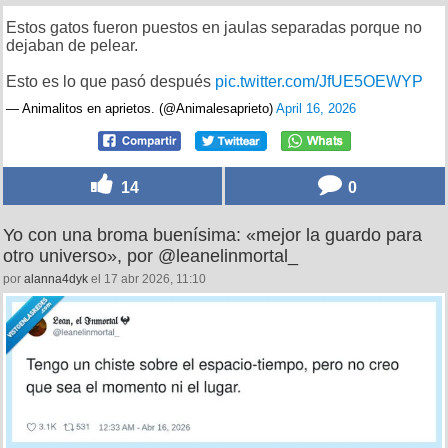
Estos gatos fueron puestos en jaulas separadas porque no
dejaban de pelear.
Esto es lo que pasó después
pic.twitter.com/JfUE5OEWYP
— Animalitos en aprietos. (@Animalesaprieto)
April 16, 2026
14
0
Yo con una broma buenísima: «mejor la guardo para
otro universo», por @leanelinmortal_
por
alanna4dyk
el 17 abr 2026, 11:10