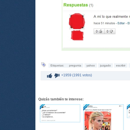
Etiquetas:
pregunta
yahoo
juzgado
escribir
+1959 (1991 votos)
Quizás también te interese: