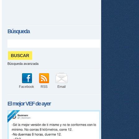
Búsqueda
Búsqueda avanzada
Facebook
RSS
Email
El mejor
VEF
de ayer