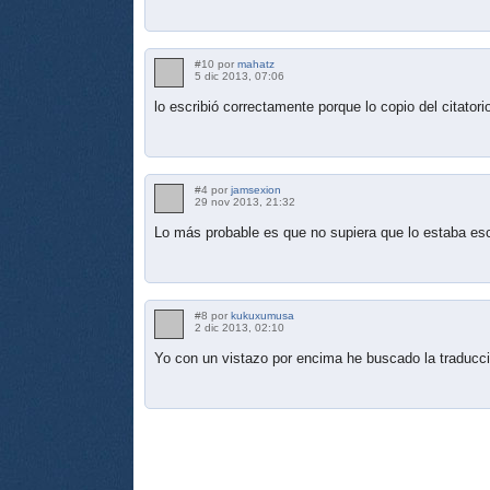
#10 por
mahatz
5 dic 2013, 07:06
lo escribió correctamente porque lo copio del citatorio
#4 por
jamsexion
29 nov 2013, 21:32
Lo más probable es que no supiera que lo estaba esc
#8 por
kukuxumusa
2 dic 2013, 02:10
Yo con un vistazo por encima he buscado la traducci