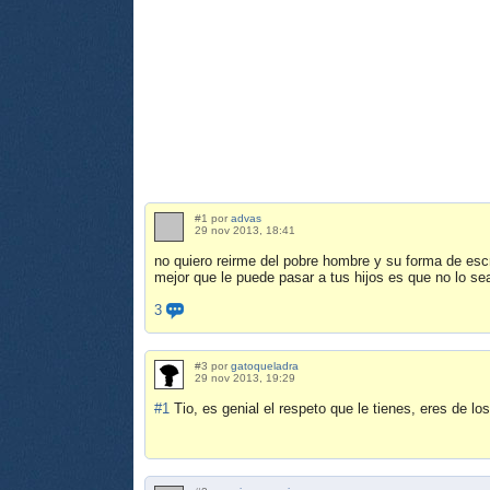
#1 por
advas
29 nov 2013, 18:41
no quiero reirme del pobre hombre y su forma de escri
mejor que le puede pasar a tus hijos es que no lo s
3
#3 por
gatoqueladra
29 nov 2013, 19:29
#1
Tio, es genial el respeto que le tienes, eres de l