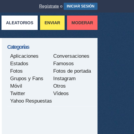
Regístrate
o
INICIAR SESIÓN
ALEATORIOS
ENVIAR
MODERAR
Categorías
Aplicaciones
Conversaciones
Estados
Famosos
Fotos
Fotos de portada
Grupos y Fans
Instagram
Móvil
Otros
Twitter
Vídeos
Yahoo Respuestas