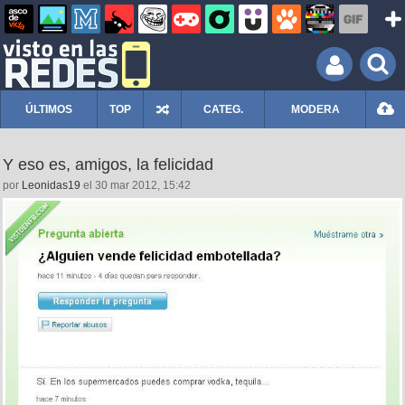
ÚLTIMOS
TOP
CATEG.
MODERA
Y eso es, amigos, la felicidad
por
Leonidas19
el 30 mar 2012, 15:42