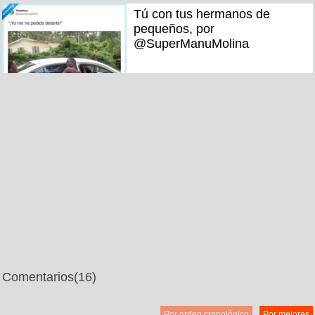
Tú con tus hermanos de
pequeños, por
@SuperManuMolina
Comentarios
(16)
Por orden cronológico
Por mejores