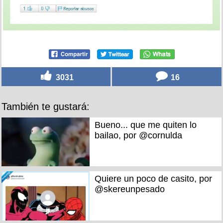
3031
16
También te gustará:
Bueno... que me quiten lo
bailao, por @cornulda
Quiere un poco de casito, por
@skereunpesado