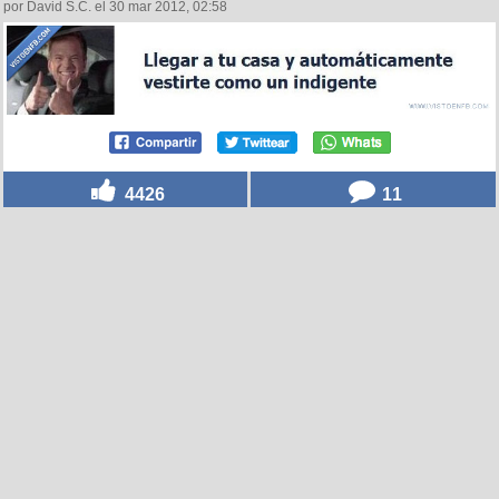
por David S.C. el 30 mar 2012, 02:58
4426
11