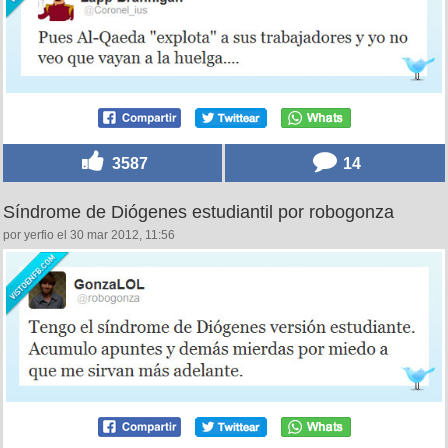
3587
14
Síndrome de Diógenes estudiantil por robogonza
por yerfio el 30 mar 2012, 11:56