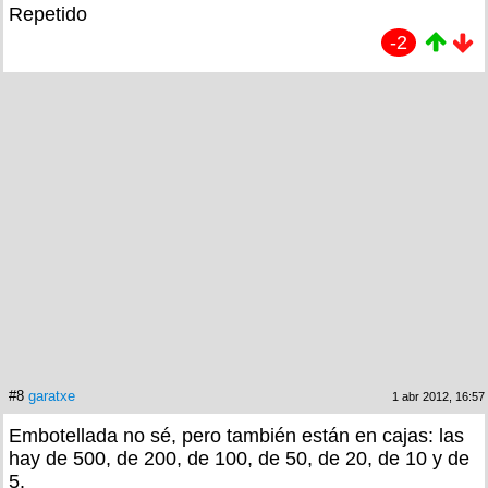
Repetido
-2
#8
garatxe
1 abr 2012, 16:57
Embotellada no sé, pero también están en cajas: las
hay de 500, de 200, de 100, de 50, de 20, de 10 y de
5.