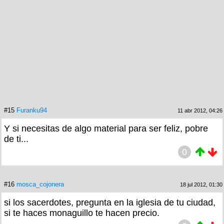
#15
Furanku94
11 abr 2012, 04:26
Y si necesitas de algo material para ser feliz, pobre
de ti...
0
#16
mosca_cojonera
18 jul 2012, 01:30
si los sacerdotes, pregunta en la iglesia de tu ciudad,
si te haces monaguillo te hacen precio.