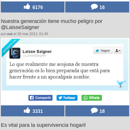
6176
16
Nuestra generación tiene mucho peligro por
@LaisseSaigner
por
uve
el 30 mar 2012, 01:40
3331
18
Es vital para la supervivencia hogaril