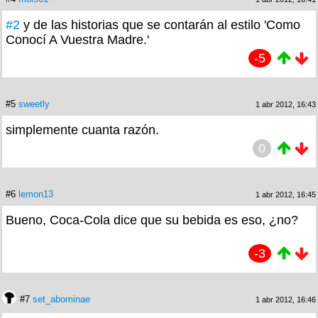
#2
y de las historias que se contarán al estilo 'Como
Conocí A Vuestra Madre.'
-5
#5
sweetly
1 abr 2012, 16:43
simplemente cuanta razón.
0
#6
lemon13
1 abr 2012, 16:45
Bueno, Coca-Cola dice que su bebida es eso, ¿no?
-3
#7
set_abominae
1 abr 2012, 16:46