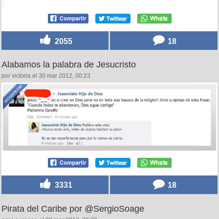
2055
18
Alabamos la palabra de Jesucristo
por victoria el 30 mar 2012, 00:23
3331
18
Pirata del Caribe por @SergioSoage