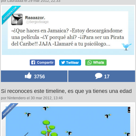
por Lauraaaa el 29 mar 2012, 22:33
3756
17
Si reconoces este timeline, es que ya tienes una edad
por Nintendero el 30 mar 2012, 13:46