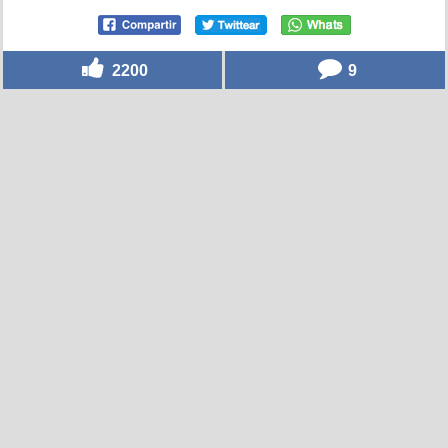
2200
9