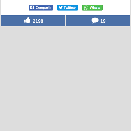
2198
19