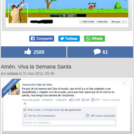
2589
61
Amén. Viva la Semana Santa
por
ociosa
el 31 mar 2012, 05:46