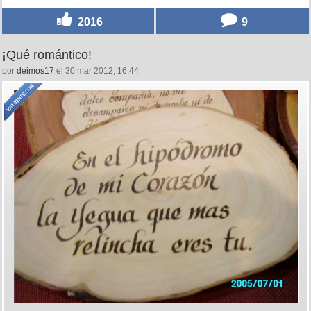
2016
9
¡Qué romántico!
por
deimos17
el 30 mar 2012, 16:44