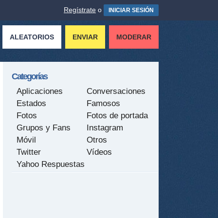
Regístrate
o
INICIAR SESIÓN
ALEATORIOS
ENVIAR
MODERAR
Categorías
Aplicaciones
Conversaciones
Estados
Famosos
Fotos
Fotos de portada
Grupos y Fans
Instagram
Móvil
Otros
Twitter
Vídeos
Yahoo Respuestas