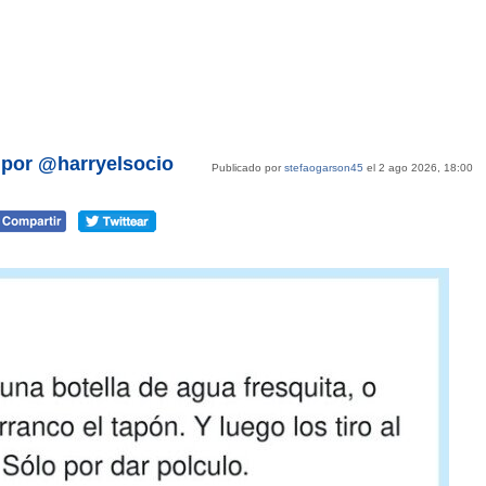
 por @harryelsocio
Publicado por
stefaogarson45
el 2 ago 2026, 18:00