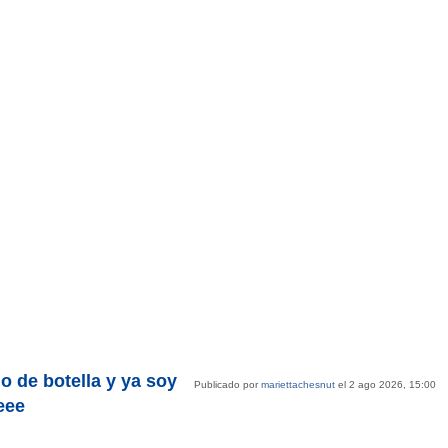
o de botella y ya soy
Publicado por
mariettachesnut
el 2 ago 2026, 15:00
eee