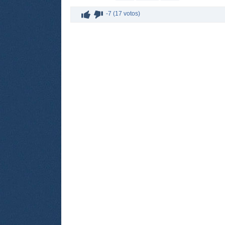
-7 (17 votos)