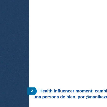
Health influencer moment: cambi
2
una persona de bien, por @nanikaz