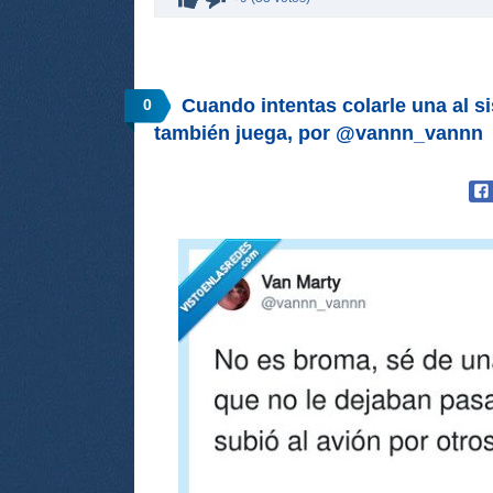
Cuando intentas colarle una al s
0
también juega, por @vannn_vannn