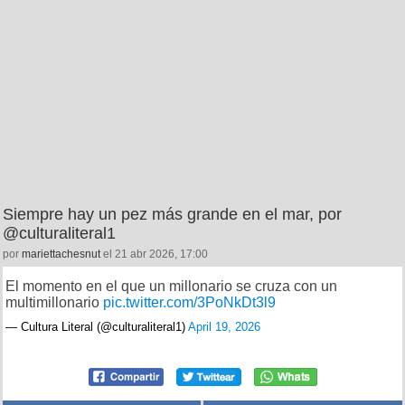
Siempre hay un pez más grande en el mar, por
@culturaliteral1
por
mariettachesnut
el 21 abr 2026, 17:00
El momento en el que un millonario se cruza con un
multimillonario
pic.twitter.com/3PoNkDt3l9
— Cultura Literal (@culturaliteral1)
April 19, 2026