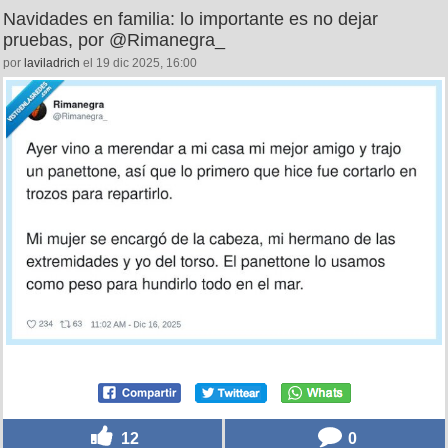
Navidades en familia: lo importante es no dejar
pruebas, por @Rimanegra_
por
laviladrich
el 19 dic 2025, 16:00
12
0