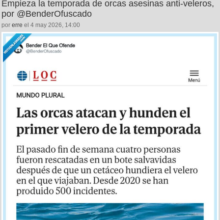
Empieza la temporada de orcas asesinas anti-veleros,
por @BenderOfuscado
por
erre
el 4 may 2026, 14:00