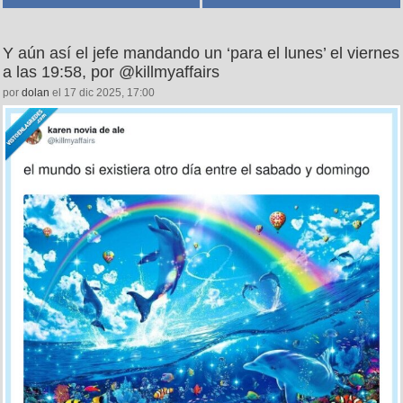
Y aún así el jefe mandando un ‘para el lunes’ el viernes
a las 19:58, por @killmyaffairs
por
dolan
el 17 dic 2025, 17:00