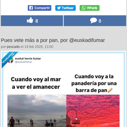
8
0
Pues vete más a por pan, por @euskadifumar
por
pescaito
el 19 feb 2026, 13:00