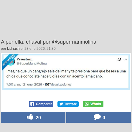
A por ella, chaval por @supermanmolina
por
kidnash
el 23 ene 2026, 21:30
20
0