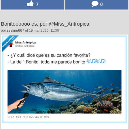
7
0
Bonitoooooo es, por @Miss_Antropica
por
sesling667
el 19 mar 2026, 11:30