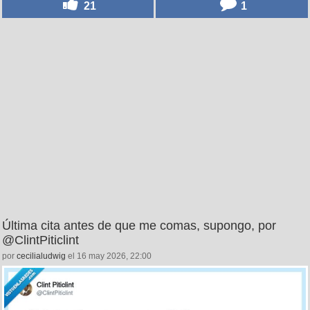
21
1
Última cita antes de que me comas, supongo, por
@ClintPiticlint
por
cecilialudwig
el 16 may 2026, 22:00