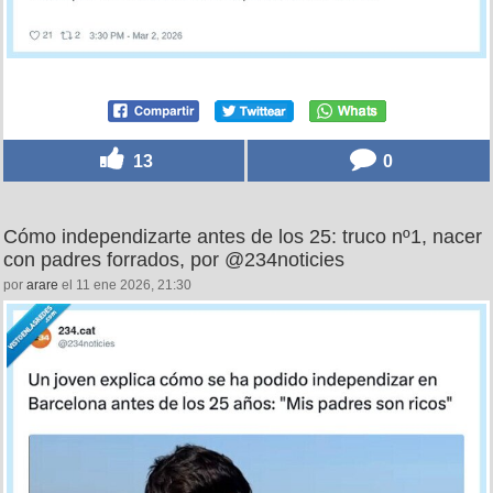
13
0
Cómo independizarte antes de los 25: truco nº1, nacer
con padres forrados, por @234noticies
por
arare
el 11 ene 2026, 21:30