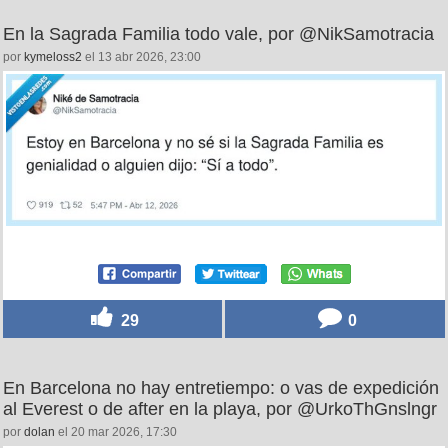
En la Sagrada Familia todo vale, por @NikSamotracia
por
kymeloss2
el 13 abr 2026, 23:00
29
0
En Barcelona no hay entretiempo: o vas de expedición
al Everest o de after en la playa, por @UrkoThGnslngr
por
dolan
el 20 mar 2026, 17:30