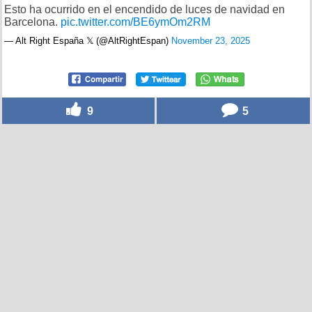
Esto ha ocurrido en el encendido de luces de navidad en
Barcelona.
pic.twitter.com/BE6ymOm2RM
— Alt Right España 𝕏 (@AltRightEspan)
November 23, 2025
9
5