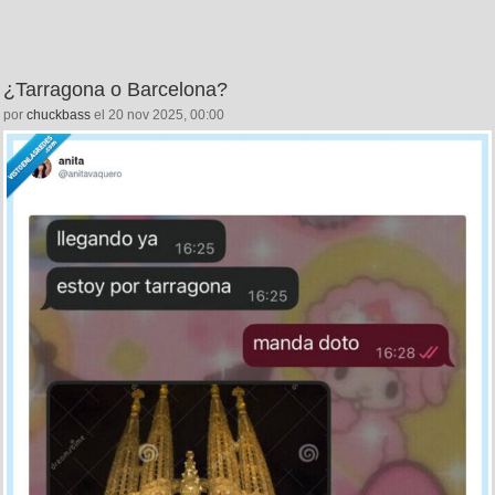
¿Tarragona o Barcelona?
por
chuckbass
el 20 nov 2025, 00:00