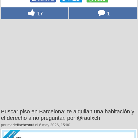
17
1
Buscar piso en Barcelona: te alquilan una habitación y
el derecho a no preguntar, por @raulxch
por
mariettachesnut
el 6 may 2026, 15:00