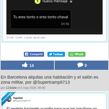
14
0
En Barcelona alquilas una habitación y el salón es
zona militar, por @Supertramp9713
por
123dale
el 5 may 2026, 00:00