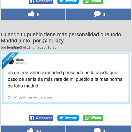
8
0
Cuando tu pueblo tiene más personalidad que todo
Madrid junto, por @ibukizy
por
leontine3
el 11 jun 2026, 10:30
36
0