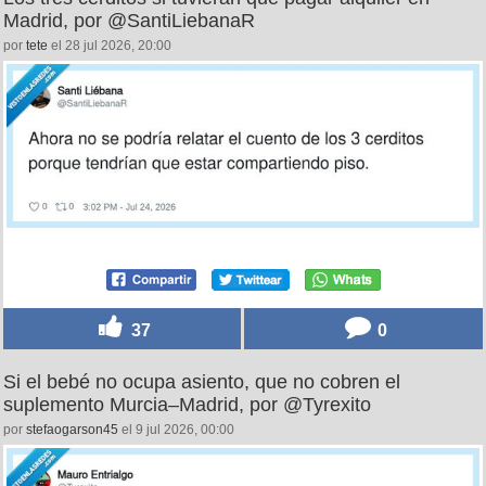
Madrid, por @SantiLiebanaR
por
tete
el 28 jul 2026, 20:00
37
0
Si el bebé no ocupa asiento, que no cobren el
suplemento Murcia–Madrid, por @Tyrexito
por
stefaogarson45
el 9 jul 2026, 00:00