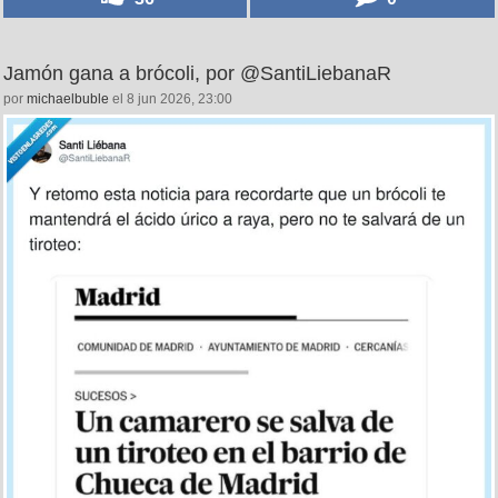
Jamón gana a brócoli, por @SantiLiebanaR
por
michaelbuble
el 8 jun 2026, 23:00