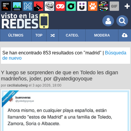
ÚLTIMOS
TOP
CATEG.
MODERA
Se han encontrado 853 resultados con "madrid" |
Búsqueda
de nuevo
Y luego se sorprenden de que en Toledo les digan
madrileños, joder, por @yatedigoyoque
por
cecilialudwig
el 3 ago 2026, 18:00