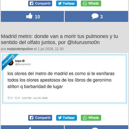
10
3
Madrid metro: donde van a morir tus pulmones y tu
sentido del olfato juntos, por @t4urusmo0n
por
matalotempollon
el 1 jul 2026, 11:30