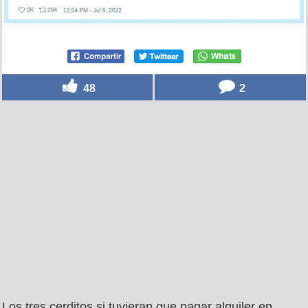
48
2
Los tres cerditos si tuvieran que pagar alquiler en