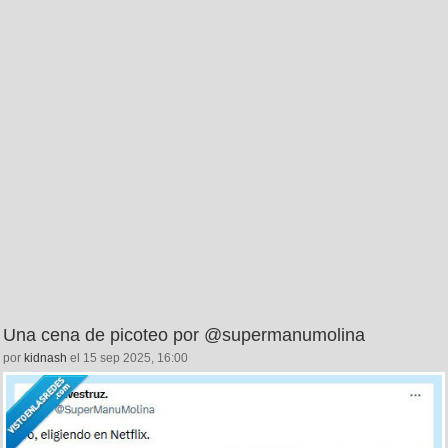
Una cena de picoteo por @supermanumolina
por
kidnash
el 15 sep 2025, 16:00