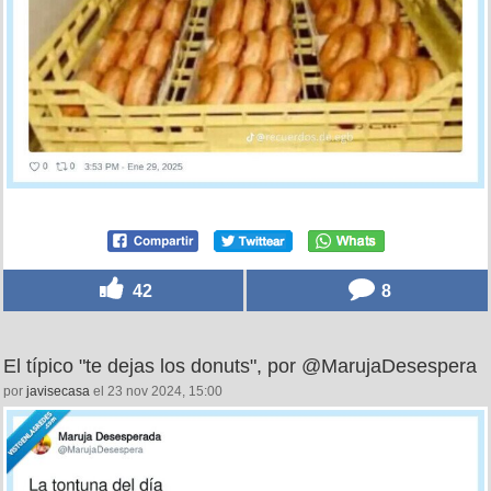
42
8
El típico "te dejas los donuts", por @MarujaDesespera
por
javisecasa
el 23 nov 2024, 15:00