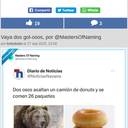
19
3
Vaya dos gol-osos, por @MastersOfNaming
por
bobobobs
el 27 sep 2025, 23:00