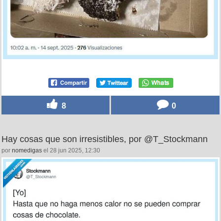
8
0
Hay cosas que son irresistibles, por @T_Stockmann
por
nomedigas
el 28 jun 2025, 12:30