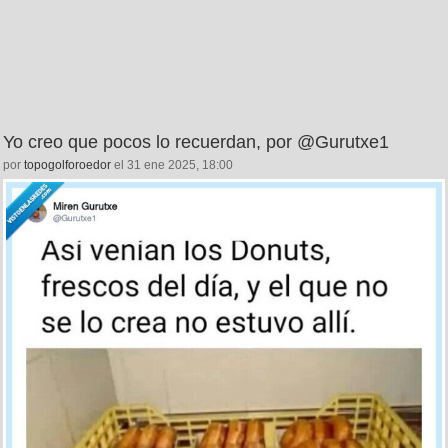
Yo creo que pocos lo recuerdan, por @Gurutxe1
por
topogolforoedor
el 31 ene 2025, 18:00