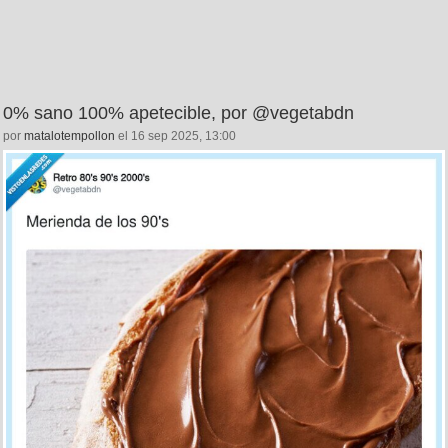
0% sano 100% apetecible, por @vegetabdn
por
matalotempollon
el 16 sep 2025, 13:00