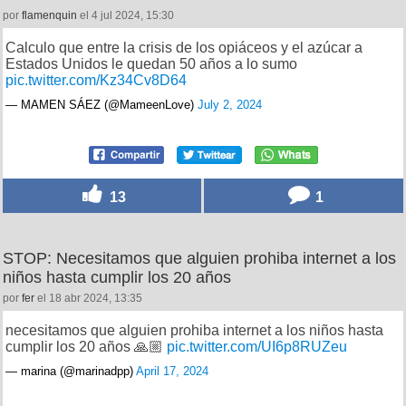
por
flamenquin
el 4 jul 2024, 15:30
Calculo que entre la crisis de los opiáceos y el azúcar a
Estados Unidos le quedan 50 años a lo sumo
pic.twitter.com/Kz34Cv8D64
— MAMEN SÁEZ (@MameenLove)
July 2, 2024
13
1
STOP: Necesitamos que alguien prohiba internet a los
niños hasta cumplir los 20 años
por
fer
el 18 abr 2024, 13:35
necesitamos que alguien prohiba internet a los niños hasta
cumplir los 20 años 🙏🏼
pic.twitter.com/UI6p8RUZeu
— marina (@marinadpp)
April 17, 2024