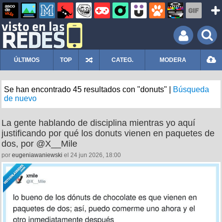
ÚLTIMOS
TOP
CATEG.
MODERA
Se han encontrado 45 resultados con "donuts" |
Búsqueda
de nuevo
La gente hablando de disciplina mientras yo aquí
justificando por qué los donuts vienen en paquetes de
dos, por @X__Mile
por
eugeniawaniewski
el 24 jun 2026, 18:00