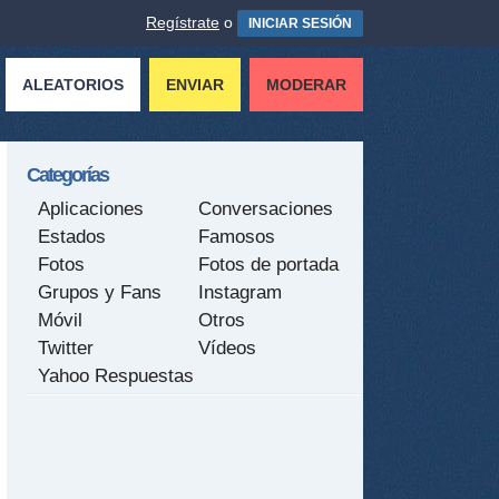
Regístrate
o
INICIAR SESIÓN
ALEATORIOS
ENVIAR
MODERAR
Categorías
Aplicaciones
Conversaciones
Estados
Famosos
Fotos
Fotos de portada
Grupos y Fans
Instagram
Móvil
Otros
Twitter
Vídeos
Yahoo Respuestas