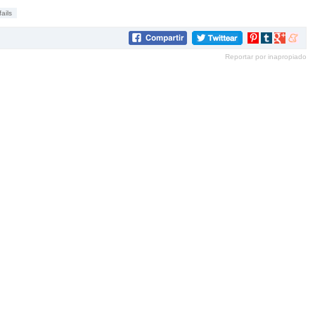
fails
Compartir
Compartir
Compartir
Compar
en
en
en
en
Reportar por inapropiado
Pinterest
tumblr
Google+
mene