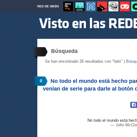
RED DE WEBS
Búsqueda
Se han encontrado 26 resultados con "fails" |
Búsqu
No todo el mundo está hecho pa
0
venían de serie para darle al botó
No todo el mundo está hecho
— John McClo