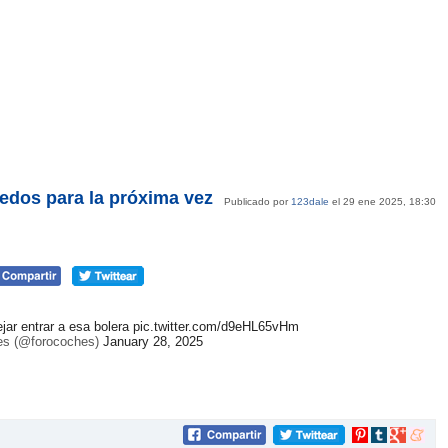
iedos para la próxima vez
Publicado por
123dale
el 29 ene 2025, 18:30
jar entrar a esa bolera
pic.twitter.com/d9eHL65vHm
es (@forocoches)
January 28, 2025
Compartir
Compartir
Compartir
Compar