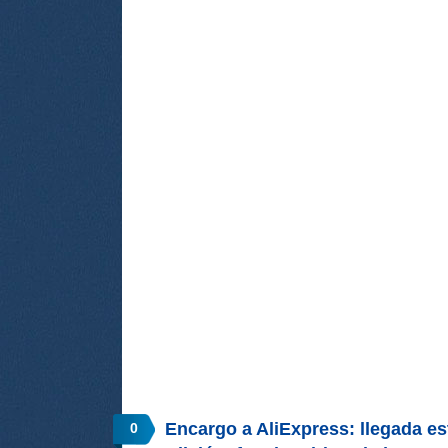
Encargo a AliExpress: llegada e
0