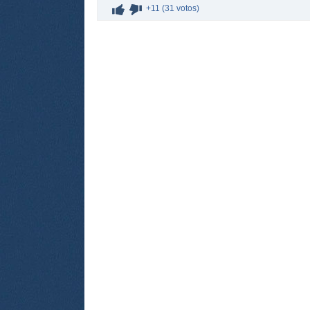
+11 (31 votos)