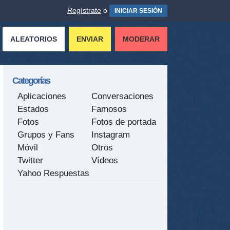
Regístrate
o
INICIAR SESIÓN
ALEATORIOS
ENVIAR
MODERAR
Categorías
Aplicaciones
Conversaciones
Estados
Famosos
Fotos
Fotos de portada
Grupos y Fans
Instagram
Móvil
Otros
Twitter
Vídeos
Yahoo Respuestas