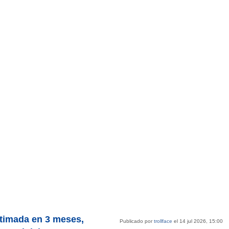
stimada en 3 meses,
Publicado por
trollface
el 14 jul 2026, 15:00