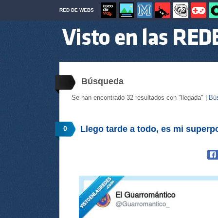
RED DE WEBS
Búsqueda
Se han encontrado 32 resultados con "llegada" |
Bú
Llego tarde a todo, es mi super
0