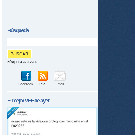
Búsqueda
Búsqueda avanzada
Facebook
RSS
Email
El mejor
VEF
de ayer