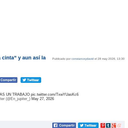
cinta” y aun así la
Publicado por
constanceydavid
el 28 may 2026, 13:30
IAS UN TRABAJO
pic.twitter.com/TxwYUasKc6
ter (@En_jupiter_)
May 27, 2026
Compartir
Compartir
Compartir
Compar