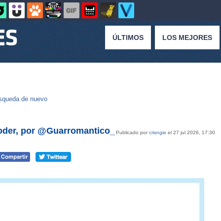
ÚLTIMOS
LOS MEJORES
squeda de nuevo
poder, por @Guarromantico_
Publicado por
crisngie
el 27 jul 2026, 17:30