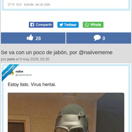
26
0
Se va con un poco de jabón, por @naiivememe
por
yuno
el 9 may 2026, 05:30