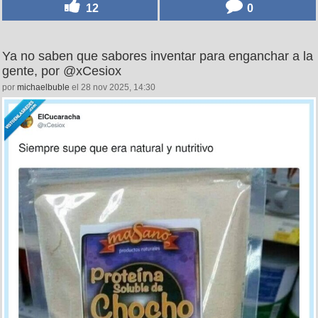
12
0
Ya no saben que sabores inventar para enganchar a la
gente, por @xCesiox
por
michaelbuble
el 28 nov 2025, 14:30