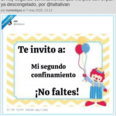
ya descongelado, por @taltalivan
por
nomedigas
el 7 may 2026, 13:13