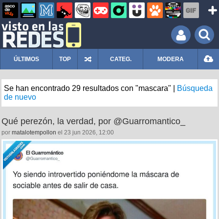
ÚLTIMOS
TOP
CATEG.
MODERA
Se han encontrado 29 resultados con "mascara" |
Búsqueda
de nuevo
Qué perezón, la verdad, por @Guarromantico_
por
matalotempollon
el 23 jun 2026, 12:00