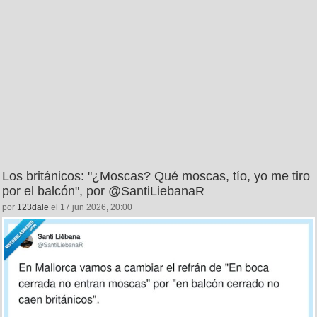
Los británicos: "¿Moscas? Qué moscas, tío, yo me tiro
por el balcón", por @SantiLiebanaR
por
123dale
el 17 jun 2026, 20:00