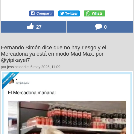
27
0
Fernando Simón dice que no hay riesgo y el
Mercadona ya está en modo Mad Max, por
@yipikayei7
por
jessicatodd
el 6 may 2026, 11:09