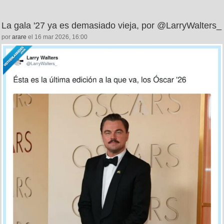
La gala '27 ya es demasiado vieja, por @LarryWalters_
por
arare
el 16 mar 2026, 16:00