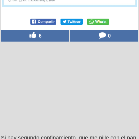
6
0
Si hay segundo confinamiento, que me pille con el pan