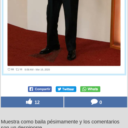
12
0
Muestra como baila pésimamente y los comentarios
son un despiporre