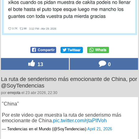
13
0
La ruta de senderismo más emocionante de China, por
@SoyTendencias
por
errejota
el 23 abr 2026, 22:30
"China"
Por este video que muestra la ruta de senderismo más
emocionante de China.
pic.twitter.com/rjtaPlfVoh
— Tendencias en el Mundo (@SoyTendencias)
April 21, 2026