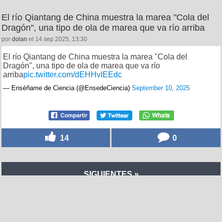
El río Qiantang de China muestra la marea "Cola del
Dragón", una tipo de ola de marea que va río arriba
por
dolan
el 14 sep 2025, 13:30
El río Qiantang de China muestra la marea "Cola del
Dragón", una tipo de ola de marea que va río
arriba
pic.twitter.com/dEHHvIEEdc
— Enséñame de Ciencia (@EnsedeCiencia)
September 10, 2025
14
0
SIGUIENTES »