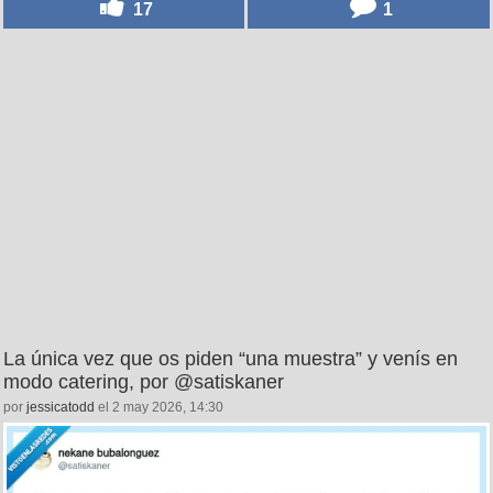
17
1
La única vez que os piden “una muestra” y venís en
modo catering, por @satiskaner
por
jessicatodd
el 2 may 2026, 14:30