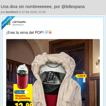
Una diva sin nombreeeeee, por @lidlespana
por
leontine3
el 22 feb 2026, 23:30