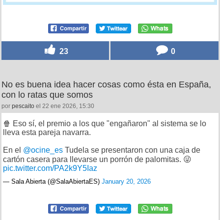
23
0
No es buena idea hacer cosas como ésta en España,
con lo ratas que somos
por
pescaito
el 22 ene 2026, 15:30
🍿 Eso sí, el premio a los que "engañaron" al sistema se lo
lleva esta pareja navarra.
En el
@ocine_es
Tudela se presentaron con una caja de
cartón casera para llevarse un porrón de palomitas. 😜
pic.twitter.com/PA2k9Y5Iaz
— Sala Abierta (@SalaAbiertaES)
January 20, 2026