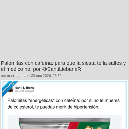
Palomitas con cafeína: para que la siesta te la saltes y
el médico no, por @SantiLiebanaR
por
manilagorila
el 23 ene 2026, 23:30