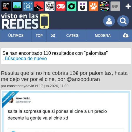
ÚLTIMOS
TOP
CATEG.
MODERA
Se han encontrado 110 resultados con "palomitas"
|
Búsqueda de nuevo
Resulta que si no me cobras 12€ por palomitas, hasta
me dejo ver por el cine, por @anxooduran
por
constanceydavid
el 17 jun 2026, 11:00