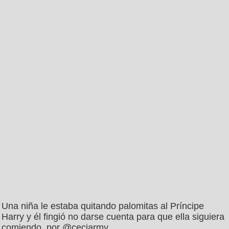
Una niña le estaba quitando palomitas al Príncipe
Harry y él fingió no darse cuenta para que ella siguiera
comiendo, por @ceciarmy