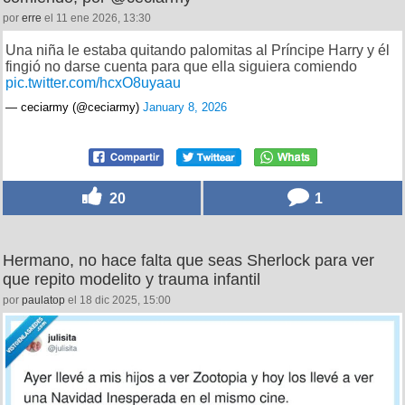
por
erre
el 11 ene 2026, 13:30
Una niña le estaba quitando palomitas al Príncipe Harry y él
fingió no darse cuenta para que ella siguiera comiendo
pic.twitter.com/hcxO8uyaau
— ceciarmy (@ceciarmy)
January 8, 2026
20
1
Hermano, no hace falta que seas Sherlock para ver
que repito modelito y trauma infantil
por
paulatop
el 18 dic 2025, 15:00