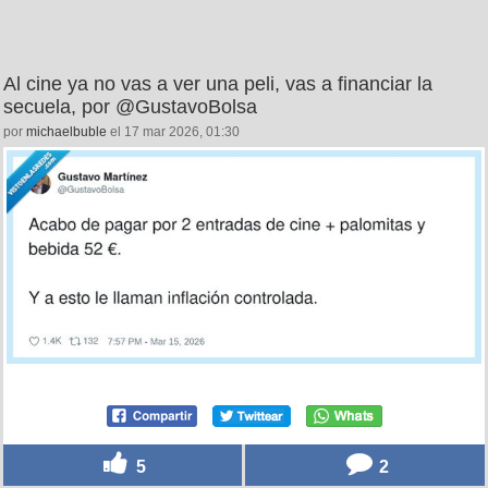
Al cine ya no vas a ver una peli, vas a financiar la
secuela, por @GustavoBolsa
por
michaelbuble
el 17 mar 2026, 01:30
5
2