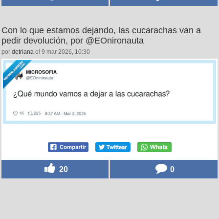
Con lo que estamos dejando, las cucarachas van a
pedir devolución, por @EOnironauta
por
detriana
el 9 mar 2026, 10:30
20
0