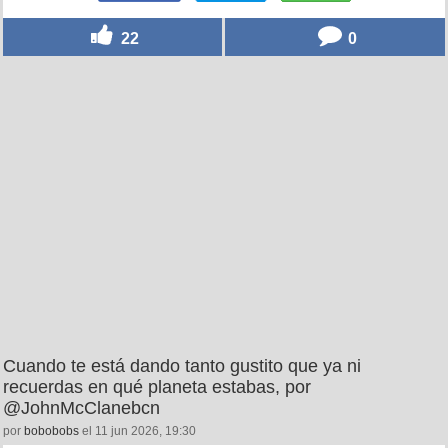
22
0
Cuando te está dando tanto gustito que ya ni
recuerdas en qué planeta estabas, por
@JohnMcClanebcn
por
bobobobs
el 11 jun 2026, 19:30