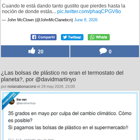
Cuando te está dando tanto gustito que pierdes hasta la
noción de donde estás...
pic.twitter.com/phaqCPGV8o
— John McClown (@JohnMcClanebcn)
June 8, 2026
20
0
¿Las bolsas de plástico no eran el termostato del
planeta?, por @davidmartinyo
por
nolanabonacorsi
el 29 may 2026, 23:00