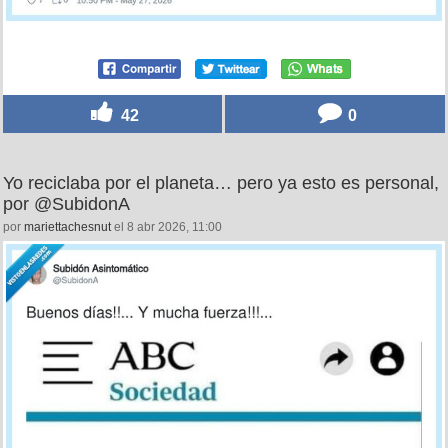
42
0
Yo reciclaba por el planeta… pero ya esto es personal,
por @SubidonA
por
mariettachesnut
el 8 abr 2026, 11:00