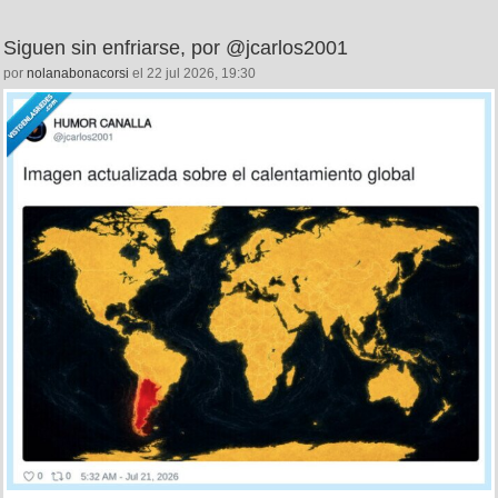
Siguen sin enfriarse, por @jcarlos2001
por
nolanabonacorsi
el 22 jul 2026, 19:30