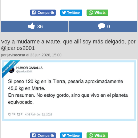
36
0
Voy a mudarme a Marte, que allí soy más delgado, por
@jcarlos2001
por
javisecasa
el 23 jun 2026, 15:00