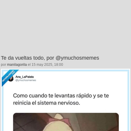
Te da vueltas todo, por @ymuchosmemes
por
manilagorila
el 15 may 2025, 18:00