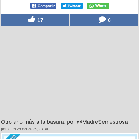
17
0
Otro año más a la basura, por @MadreSemestrosa
por
fer
el 29 oct 2025, 23:30