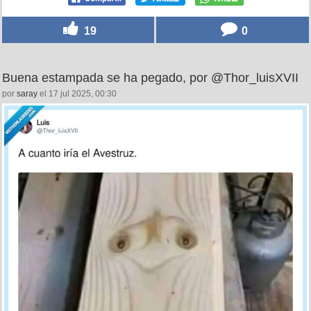
19
0
Buena estampada se ha pegado, por @Thor_luisXVII
por
saray
el 17 jul 2025, 00:30