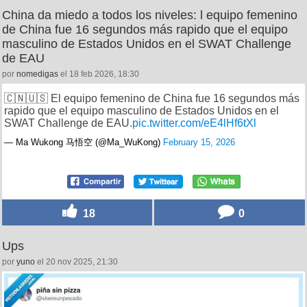
China da miedo a todos los niveles: l equipo femenino
de China fue 16 segundos más rapido que el equipo
masculino de Estados Unidos en el SWAT Challenge
de EAU
por
nomedigas
el 18 feb 2026, 18:30
🇨🇳🇺🇸 El equipo femenino de China fue 16 segundos más
rapido que el equipo masculino de Estados Unidos en el
SWAT Challenge de EAU.
pic.twitter.com/eE4lHf6tXl
— Ma Wukong 马悟空 (@Ma_WuKong)
February 15, 2026
18
0
Ups
por
yuno
el 20 nov 2025, 21:30