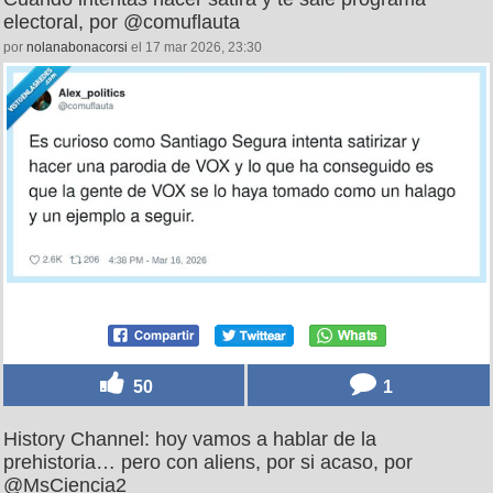
electoral, por @comuflauta
por
nolanabonacorsi
el 17 mar 2026, 23:30
50
1
History Channel: hoy vamos a hablar de la
prehistoria… pero con aliens, por si acaso, por
@MsCiencia2