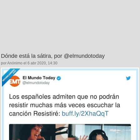
Dónde está la sátira, por @elmundotoday
por Anónimo el 6 abr 2020, 14:30