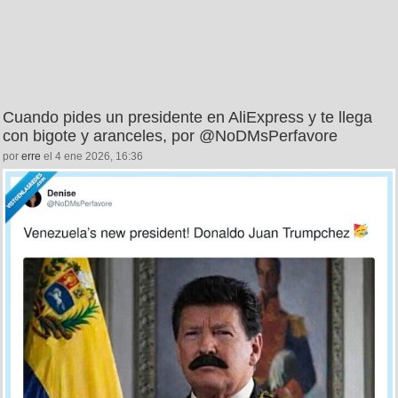
Cuando pides un presidente en AliExpress y te llega
con bigote y aranceles, por @NoDMsPerfavore
por
erre
el 4 ene 2026, 16:36