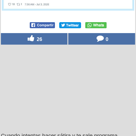
26
0
Cuando intentas hacer sátira y te sale programa