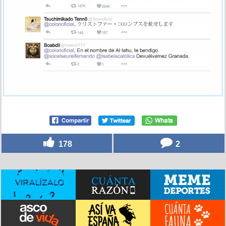
178
2