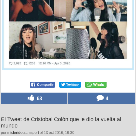
63
4
El Tweet de Cristobal Colón que le dio la vuelta al
mundo
por
misteridocramsport
el 13 oct 2016, 19:30