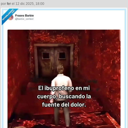
por
fer
el 12 dic 2025, 18:00