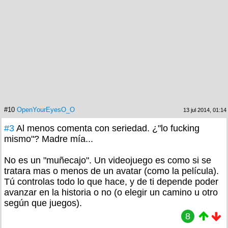
#10
OpenYourEyesO_O
13 jul 2014, 01:14
#3
Al menos comenta con seriedad. ¿"lo fucking
mismo"? Madre mía...
No es un "muñecajo". Un videojuego es como si se
tratara mas o menos de un avatar (como la película).
Tú controlas todo lo que hace, y de ti depende poder
avanzar en la historia o no (o elegir un camino u otro
según que juegos).
8