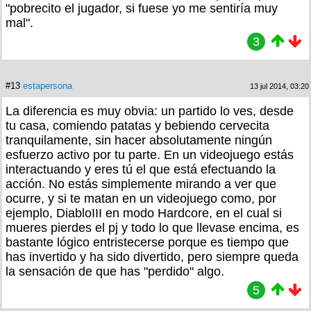
"pobrecito el jugador, si fuese yo me sentiría muy
mal".
3
#13
estapersona
13 jul 2014, 03:20
La diferencia es muy obvia: un partido lo ves, desde
tu casa, comiendo patatas y bebiendo cervecita
tranquilamente, sin hacer absolutamente ningún
esfuerzo activo por tu parte. En un videojuego estás
interactuando y eres tú el que está efectuando la
acción. No estás simplemente mirando a ver que
ocurre, y si te matan en un videojuego como, por
ejemplo, DiabloIII en modo Hardcore, en el cual si
mueres pierdes el pj y todo lo que llevase encima, es
bastante lógico entristecerse porque es tiempo que
has invertido y ha sido divertido, pero siempre queda
la sensación de que has "perdido" algo.
5