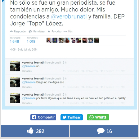
392
16