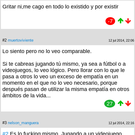
Gritar ni,me cago en todo lo existido y por existir
-7
#2
muertoviviente
12 jul 2014, 22:06
Lo siento pero no lo veo comparable.
Si te cabreas jugando tú mismo, ya sea a fútbol o a
videojuegos, lo veo lógico. Pero llorar con lo que le
pasa a otros lo veo un exceso de empatía en un
momento en el que no lo veo necesario, porque
después pasan de utilizar la misma empatía en otros
ámbitos de la vida...
27
#3
nelson_manguera
12 jul 2014, 22:16
#2
Es lo fucking mismo. Jugando a un videojuego