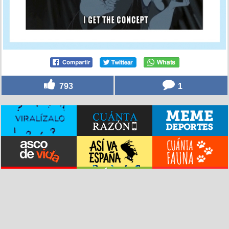
793
1