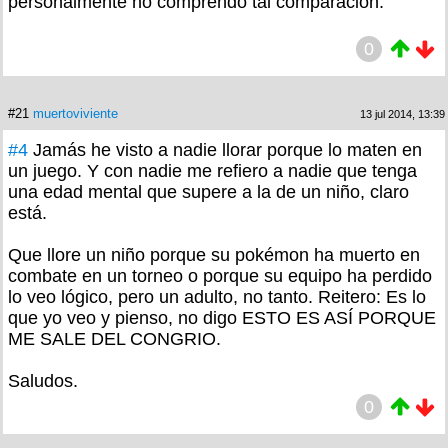
personalmente no comprendo tal comparación.
0
#21
muertoviviente
13 jul 2014, 13:39
#4
Jamás he visto a nadie llorar porque lo maten en
un juego. Y con nadie me refiero a nadie que tenga
una edad mental que supere a la de un niño, claro
está.
Que llore un niño porque su pokémon ha muerto en
combate en un torneo o porque su equipo ha perdido
lo veo lógico, pero un adulto, no tanto. Reitero: Es lo
que yo veo y pienso, no digo ESTO ES ASÍ PORQUE
ME SALE DEL CONGRIO.
Saludos.
0