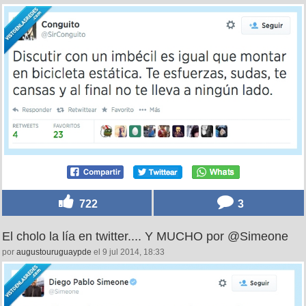
722
3
El cholo la lía en twitter.... Y MUCHO por @Simeone
por
augustouruguaypde
el 9 jul 2014, 18:33