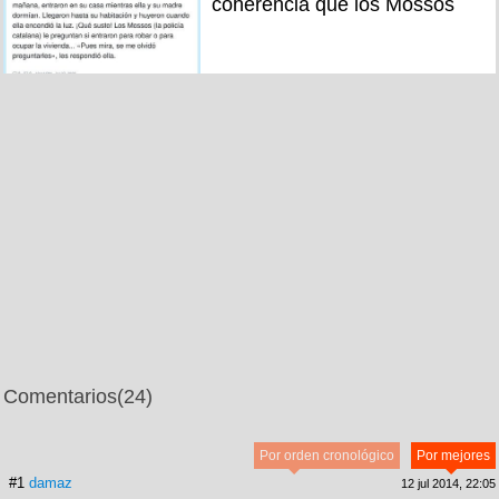
coherencia que los Mossos
Comentarios
(24)
Por orden cronológico
Por mejores
#1
damaz
12 jul 2014, 22:05