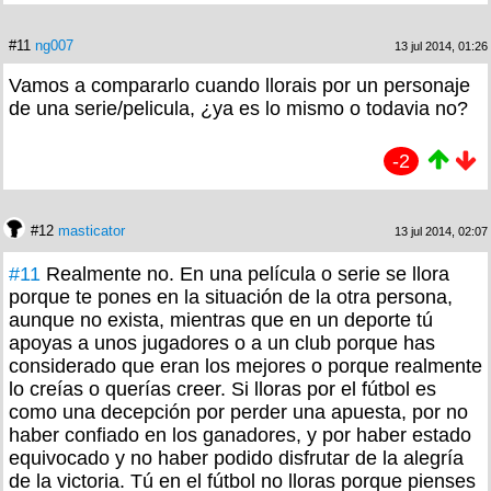
#11
ng007
13 jul 2014, 01:26
Vamos a compararlo cuando llorais por un personaje
de una serie/pelicula, ¿ya es lo mismo o todavia no?
-2
#12
masticator
13 jul 2014, 02:07
#11
Realmente no. En una película o serie se llora
porque te pones en la situación de la otra persona,
aunque no exista, mientras que en un deporte tú
apoyas a unos jugadores o a un club porque has
considerado que eran los mejores o porque realmente
lo creías o querías creer. Si lloras por el fútbol es
como una decepción por perder una apuesta, por no
haber confiado en los ganadores, y por haber estado
equivocado y no haber podido disfrutar de la alegría
de la victoria. Tú en el fútbol no lloras porque pienses