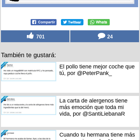
701
24
También te gustará:
El pollo tiene mejor coche que
tú, por @PeterPank_
La carta de alergenos tiene
más emoción que toda mi
vida, por @SantiLiebanaR
Cuando tu hermana tiene más