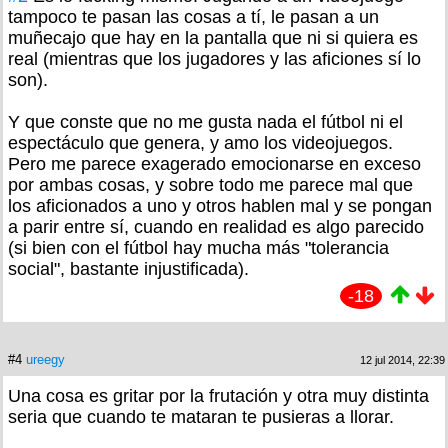
tampoco te pasan las cosas a tí, le pasan a un
muñecajo que hay en la pantalla que ni si quiera es
real (mientras que los jugadores y las aficiones sí lo
son).
Y que conste que no me gusta nada el fútbol ni el
espectáculo que genera, y amo los videojuegos.
Pero me parece exagerado emocionarse en exceso
por ambas cosas, y sobre todo me parece mal que
los aficionados a uno y otros hablen mal y se pongan
a parir entre sí, cuando en realidad es algo parecido
(si bien con el fútbol hay mucha más "tolerancia
social", bastante injustificada).
-18
#4
ureegy
12 jul 2014, 22:39
Una cosa es gritar por la frutación y otra muy distinta
seria que cuando te mataran te pusieras a llorar.