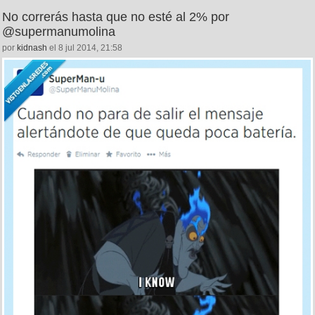
No correrás hasta que no esté al 2% por
@supermanumolina
por
kidnash
el 8 jul 2014, 21:58