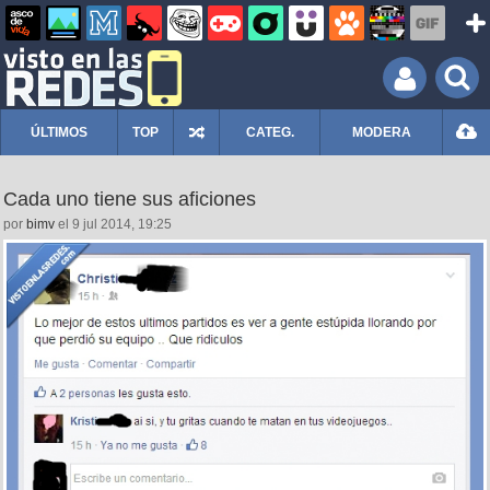
ÚLTIMOS
TOP
CATEG.
MODERA
Cada uno tiene sus aficiones
por
bimv
el 9 jul 2014, 19:25