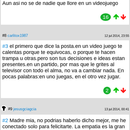
Aun asi no se de nadie que llore en un videojuego
16
#8
carlitox1987
12 jul 2014, 23:55
#3
el primero que dice la posta.en un video juego te
calentas porque te equivocas, o porque te hacen
trampa u otras.pero son tus decisiones e ideas estan
presentes.en un partido, por mas que le grites al
televisor con todo el alma, no va a cambiar nada. En
pocas palabras:en uno juegas, en el otro vez jugar.
2
#9
jesusgciagcia
13 jul 2014, 00:41
#2
Madre mia, no podrias haberlo dicho mejor, me he
conectado solo para felicitarte. La empatia es la gran