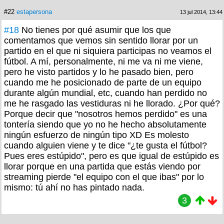
#22
estapersona
13 jul 2014, 13:44
#18
No tienes por qué asumir que los que
comentamos que vemos sin sentido llorar por un
partido en el que ni siquiera participas no veamos el
fútbol. A mí, personalmente, ni me va ni me viene,
pero he visto partidos y lo he pasado bien, pero
cuando me he posicionado de parte de un equipo
durante algún mundial, etc, cuando han perdido no
me he rasgado las vestiduras ni he llorado. ¿Por qué?
Porque decir que "nosotros hemos perdido" es una
tontería siendo que yo no he hecho absolutamente
ningún esfuerzo de ningún tipo XD Es molesto
cuando alguien viene y te dice "¿te gusta el fútbol?
Pues eres estúpido", pero es que igual de estúpido es
llorar porque en una partida que estás viendo por
streaming pierde "el equipo con el que ibas" por lo
mismo: tú ahí no has pintado nada.
3