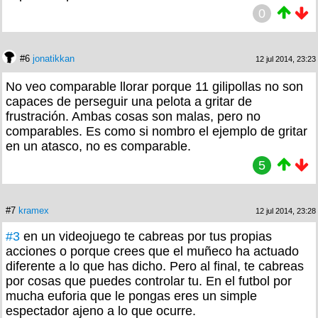
0
#6
jonatikkan
12 jul 2014, 23:23
No veo comparable llorar porque 11 gilipollas no son
capaces de perseguir una pelota a gritar de
frustración. Ambas cosas son malas, pero no
comparables. Es como si nombro el ejemplo de gritar
en un atasco, no es comparable.
5
#7
kramex
12 jul 2014, 23:28
#3
en un videojuego te cabreas por tus propias
acciones o porque crees que el muñeco ha actuado
diferente a lo que has dicho. Pero al final, te cabreas
por cosas que puedes controlar tu. En el futbol por
mucha euforia que le pongas eres un simple
espectador ajeno a lo que ocurre.