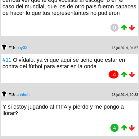
derrota ver que te equivocaste al escoger o en el
caso del mundial, que los de otro país fueron capaces
de hacer lo que tus representantes no pudieron
0
#15
pay33
13 jul 2014, 04:57
#11
Olvídalo, ya vi que aquí se tiene que estar en
contra del fútbol para estar en la onda
-4
#16
ahhfish
13 jul 2014, 10:33
Y si estoy jugando al FIFA y pierdo y me pongo a
llorar?
4