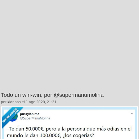
Todo un win-win, por @supermanumolina
por
kidnash
el 1 ago 2020, 21:31