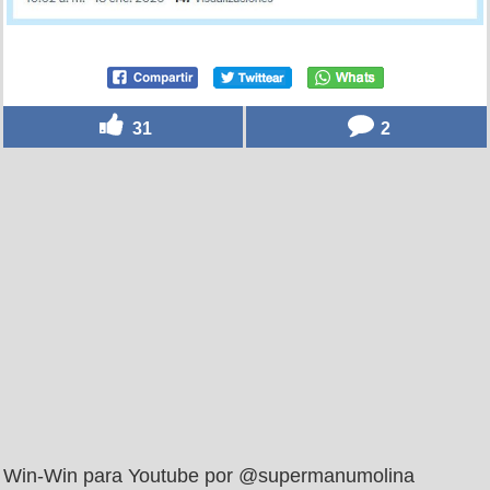
31
2
Win-Win para Youtube por @supermanumolina