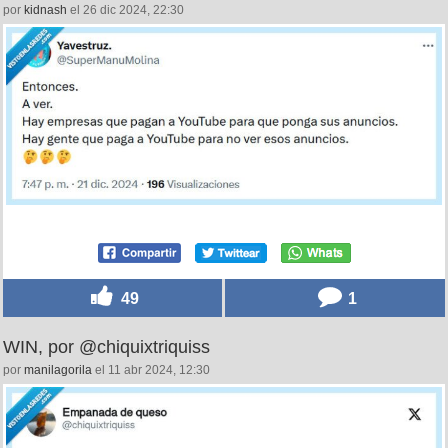
por
kidnash
el 26 dic 2024, 22:30
49
1
WIN, por @chiquixtriquiss
por
manilagorila
el 11 abr 2024, 12:30