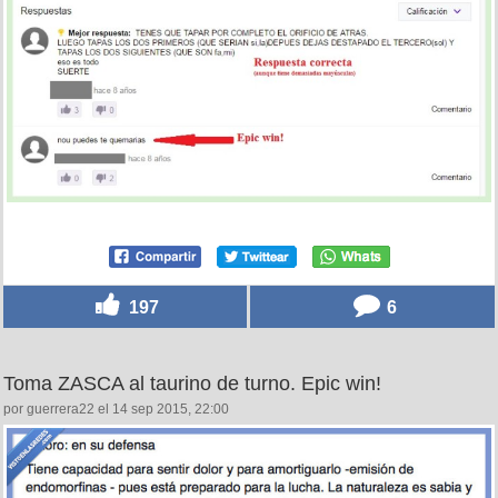
197
6
Toma ZASCA al taurino de turno. Epic win!
por guerrera22 el 14 sep 2015, 22:00