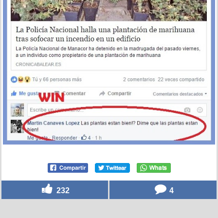
232
4