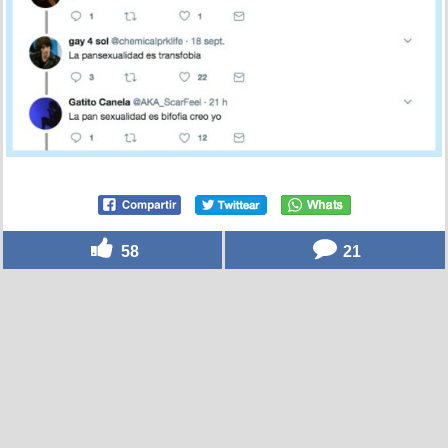
58
21