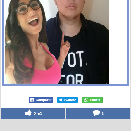
254
5