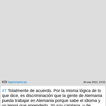
#29
laqsemprecau
20 ene 2013, 23:02
#7
Totalmente de acuerdo. Por la misma lógica de lo
que dice, es discriminación que la gente de Alemania
pueda trabajar en Alemania porque sabe el idioma y
yo tenga que aprenderlo. Yo soy catalana, y de