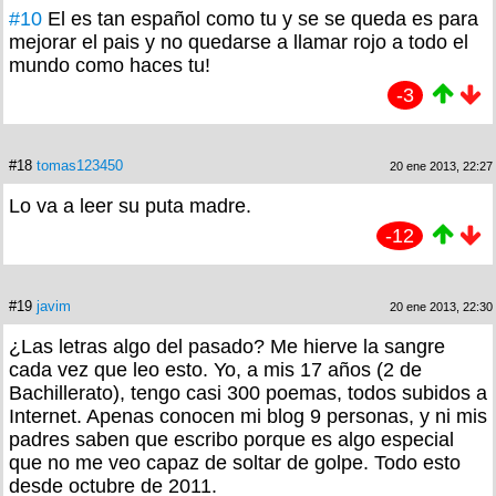
#10
El es tan español como tu y se se queda es para
mejorar el pais y no quedarse a llamar rojo a todo el
mundo como haces tu!
-3
#18
tomas123450
20 ene 2013, 22:27
Lo va a leer su puta madre.
-12
#19
javim
20 ene 2013, 22:30
¿Las letras algo del pasado? Me hierve la sangre
cada vez que leo esto. Yo, a mis 17 años (2 de
Bachillerato), tengo casi 300 poemas, todos subidos a
Internet. Apenas conocen mi blog 9 personas, y ni mis
padres saben que escribo porque es algo especial
que no me veo capaz de soltar de golpe. Todo esto
desde octubre de 2011.