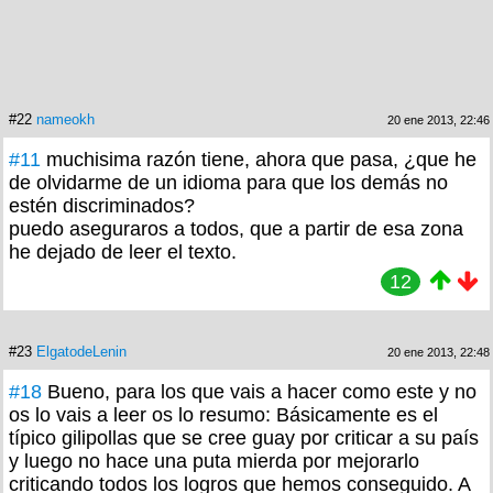
#22
nameokh
20 ene 2013, 22:46
#11
muchisima razón tiene, ahora que pasa, ¿que he
de olvidarme de un idioma para que los demás no
estén discriminados?
puedo aseguraros a todos, que a partir de esa zona
he dejado de leer el texto.
12
#23
ElgatodeLenin
20 ene 2013, 22:48
#18
Bueno, para los que vais a hacer como este y no
os lo vais a leer os lo resumo: Básicamente es el
típico gilipollas que se cree guay por criticar a su país
y luego no hace una puta mierda por mejorarlo
criticando todos los logros que hemos conseguido. A