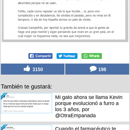
3150
198
También te gustará:
Mi gato ahora se llama Kevin
porque evolucionó a furro a
los 3 años, por
@OtraEmpanada
Cuando el farmacéutico te