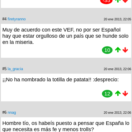
-35
#4
firetyranno
20 ene 2013, 22:05
Muy de acuerdo con este VEF, no por ser Español
hay que estar orgulloso de un país que se hunde solo
en la miseria.
10
#5
la_gracia
20 ene 2013, 22:06
¡¡No ha nombrado la totilla de patata!! :desprecio:
12
#6
nnag
20 ene 2013, 22:06
Hombre tío, os habeís puesto a pensar que España lo
que necesita es más fe y menos trolls?