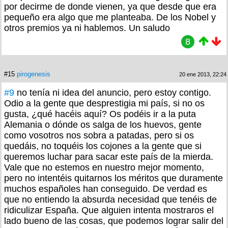
por decirme de donde vienen, ya que desde que era
pequeño era algo que me planteaba. De los Nobel y
otros premios ya ni hablemos. Un saludo
8
#15
pirogenesis
20 ene 2013, 22:24
#9
no tenía ni idea del anuncio, pero estoy contigo.
Odio a la gente que desprestigia mi país, si no os
gusta, ¿qué hacéis aquí? Os podéis ir a la puta
Alemania o dónde os salga de los huevos, gente
como vosotros nos sobra a patadas, pero si os
quedáis, no toquéis los cojones a la gente que si
queremos luchar para sacar este país de la mierda.
Vale que no estemos en nuestro mejor momento,
pero no intentéis quitarnos los méritos que duramente
muchos españoles han conseguido. De verdad es
que no entiendo la absurda necesidad que tenéis de
ridiculizar España. Que alguien intenta mostraros el
lado bueno de las cosas, que podemos lograr salir del