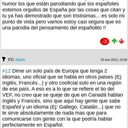
humor los que están parodiando que los españoles
estemos orgullos de España por las cosas que citan y
tu ya has demostrado que son tristisimas... es solo mi
punto de vista pero vamos estoy casi segura que es
una parodia del pensamiento del españolito !!
-3
#31
dopier
20 ene 2013, 23:09
#12
Dime un solo país de Europa que tenga 2
idiomas, uno oficial que se habla en otros paises (Ej:
Inglés, Francés...) y otro cooficial solo en una región
de ese país. A eso es a lo que se refiere el tio del
VEF, no creo que se queje de que en Canadá hablan
Inglés y Francés, sino que aquí hay gente que sabe
Español y un idioma (Ej: Gallego, Catalán...) que no
le sirve absolutamente de nada mas que para
comunicarse con gente con la que podría hablar
perfectamente en Español.