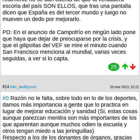
escoria del país SON ELLOS, que tras una pantalla
dicen que España es del tercer mundo y luego no
mueven un dedo por mejorarlo.
PD: En el anuncio de Campofrío en ningún lado pone
que haya que dejar de preocuparse por la crisis, y
que el gilipollas del VEF se mire el minuto cuando
San Francisco menciona al mundial, varias veces
seguidas, a ver si lo capta.
25
#14
loki_laufeyson
20 ene 2013, 22:21
#0
Razón no le falta, sobre todo en lo de los deportes,
damos más importancia a gente que lo practica en
lugar de mejorar educación y sanidad (Si, estas cosas
aunque parezcan mentira son más importantes de los
que aparentan aunque muchos odien la escuela y
otros tengan miedo a las jeringuillas)
Respecto a los de los donantes de órganos, gracias