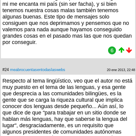
mi me encanta mi país (sin ser facha), y si bien
tenemos nuestra cosas malas también tenemos
algunas buenas. Este tipo de mensajes solo
consiguen que nos deprimamos y pensemos que no
valemos para nada aunque hayamos conseguido
grandes cosas en el pasado mas las que nos quedan
por conseguir.
6
#24
meabrocuentasentodaslaswebs
20 ene 2013, 22:48
Respecto al tema lingüístico, veo que el autor no está
muy puesto en el tema de las lenguas, y esa gente
que desprecia a las comunidades bilingües, es la
gente que se carga la riqueza cultural que implica
conocer dos lenguas desde pequeño... Aún así, lo
que dice de que "para trabajar en un sitio donde se
hablan más lenguas, hay que saberse la lengua del
lugar", desgraciadamente, es un requisito que
algunos presidentes de comunidades autónomas