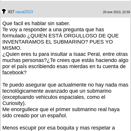
#27
naval2013
20 ene 2013, 22:55
Que facil es hablar sin saber.
Te voy a responder a una pregunta que has
formulado ¿QUIEN ESTÁ ORGULLOSO DE QUE
INVENTARAMOS EL SUBMARINO? PUES YO
MISMO.
¿Quien eres tu para insultar a Isaac Peral, entre otras
muchas personas?¿Te crees que estás haciendo algo
por el país escribiendo esas mierdas en tu cuenta de
facebook?
Te puedo asegurar que actualmente no hay nada mas
tecnológicamente avanzado que un submarino
(exceptuando vehiculos espaciales, como el
Curiosity).
Me enorgullece que el primer submarino real haya
sido creado por un español.
Menos escupir por esa boquita y mas respetar a