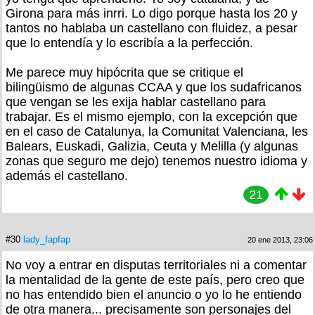
Girona para más inrri. Lo digo porque hasta los 20 y
tantos no hablaba un castellano con fluidez, a pesar
que lo entendía y lo escribía a la perfección.
Me parece muy hipócrita que se critique el
bilingüismo de algunas CCAA y que los sudafricanos
que vengan se les exija hablar castellano para
trabajar. Es el mismo ejemplo, con la excepción que
en el caso de Catalunya, la Comunitat Valenciana, les
Balears, Euskadi, Galizia, Ceuta y Melilla (y algunas
zonas que seguro me dejo) tenemos nuestro idioma y
además el castellano.
21
#30
lady_fapfap
20 ene 2013, 23:06
No voy a entrar en disputas territoriales ni a comentar
la mentalidad de la gente de este país, pero creo que
no has entendido bien el anuncio o yo lo he entiendo
de otra manera... precisamente son personajes del