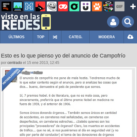
ÚLTIMOS
TOP
CATEG.
MODERA
Esto es lo que pienso yo del anuncio de Campofrío
por
centrado
el 15 ene 2013, 12:45