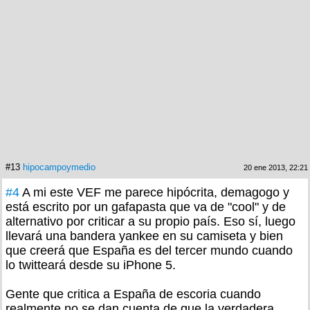
#13
hipocampoymedio
20 ene 2013, 22:21
#4
A mi este VEF me parece hipócrita, demagogo y
está escrito por un gafapasta que va de "cool" y de
alternativo por criticar a su propio país. Eso sí, luego
llevará una bandera yankee en su camiseta y bien
que creerá que España es del tercer mundo cuando
lo twitteará desde su iPhone 5.
Gente que critica a España de escoria cuando
realmente no se dan cuenta de que la verdadera