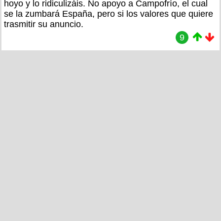
hoyo y lo ridiculizáis. No apoyo a Campofrío, el cual
se la zumbará España, pero si los valores que quiere
trasmitir su anuncio.
9