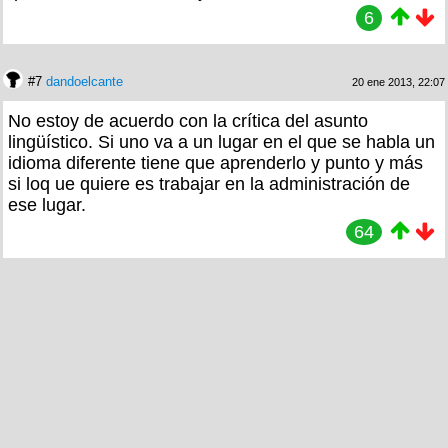
6
#7
dandoelcante
20 ene 2013, 22:07
No estoy de acuerdo con la crítica del asunto
lingüístico. Si uno va a un lugar en el que se habla un
idioma diferente tiene que aprenderlo y punto y más
si loq ue quiere es trabajar en la administración de
ese lugar.
64