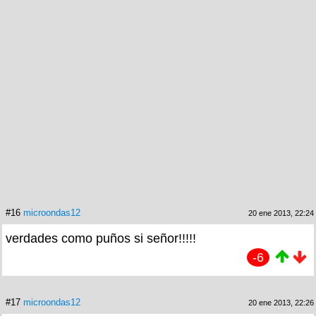
#16
microondas12
20 ene 2013, 22:24
verdades como puños si señor!!!!!
-6
#17
microondas12
20 ene 2013, 22:26