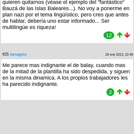
quieren quitarnos (véase el ejemplo del "fantástico"
Bauzá de las Islas Baleares...). No voy a ponerme en
plan nazi por el tema lingüístico, pero creo que antes
de hablar, debería uno estar informado... Ser
multilingüe es riqueza!
12
#25
tamagotxi
20 ene 2013, 22:48
Me parece mas indignante el de balay, cuando mas
de la mitad de la plantilla ha sido despedida, y siguen
en la misma dinamica. A los propios trabajadores les
ha parecido indignante.
2