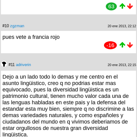
63
#10
zgzman
20 ene 2013, 22:12
pues vete a francia rojo
-16
#11
adriverin
20 ene 2013, 22:15
Dejo a un lado todo lo demas y me centro en el
asunto lingüistico, creo q no podrias estar mas
equivocado, pues la diversidad lingüistica es un
patrimonio cultural, tienen mucho valor cada una de
las lenguas habladas en este pais y la defensa del
estandar esta muy bien, siempre q no discrimine a las
demas variedades naturales, y como españoles y
ciudadanos del mundo en q vivimos deberiamos de
estar orgullosos de nuestra gran diversidad
lingüistica.