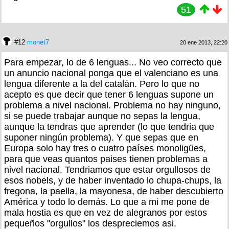
51
#12
monet7
20 ene 2013, 22:20
Para empezar, lo de 6 lenguas... No veo correcto que
un anuncio nacional ponga que el valenciano es una
lengua diferente a la del catalán. Pero lo que no
acepto es que decir que tener 6 lenguas supone un
problema a nivel nacional. Problema no hay ninguno,
si se puede trabajar aunque no sepas la lengua,
aunque la tendras que aprender (lo que tendria que
suponer ningún problema). Y que sepas que en
Europa solo hay tres o cuatro países monoligües,
para que veas quantos paises tienen problemas a
nivel nacional. Tendriamos que estar orgullosos de
esos nobels, y de haber inventado lo chupa-chups, la
fregona, la paella, la mayonesa, de haber descubierto
América y todo lo demás. Lo que a mi me pone de
mala hostia es que en vez de alegranos por estos
pequeños "orgullos" los despreciemos asi.