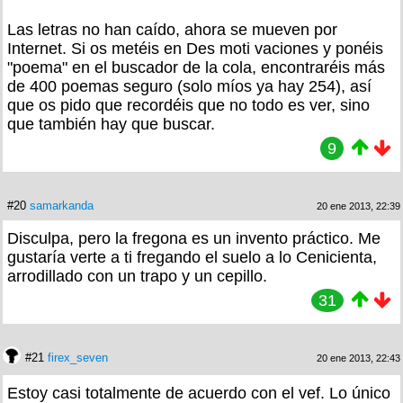
Las letras no han caído, ahora se mueven por
Internet. Si os metéis en Des moti vaciones y ponéis
"poema" en el buscador de la cola, encontraréis más
de 400 poemas seguro (solo míos ya hay 254), así
que os pido que recordéis que no todo es ver, sino
que también hay que buscar.
9
#20
samarkanda
20 ene 2013, 22:39
Disculpa, pero la fregona es un invento práctico. Me
gustaría verte a ti fregando el suelo a lo Cenicienta,
arrodillado con un trapo y un cepillo.
31
#21
firex_seven
20 ene 2013, 22:43
Estoy casi totalmente de acuerdo con el vef. Lo único