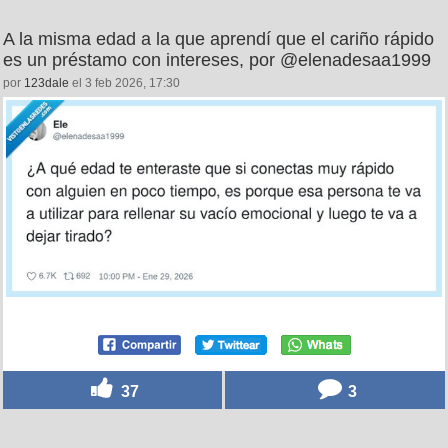
A la misma edad a la que aprendí que el cariño rápido
es un préstamo con intereses, por @elenadesaa1999
por
123dale
el 3 feb 2026, 17:30
37
3