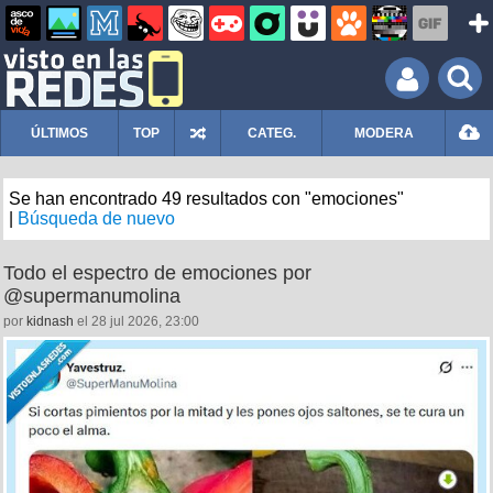
ÚLTIMOS
TOP
CATEG.
MODERA
Se han encontrado 49 resultados con "emociones"
|
Búsqueda de nuevo
Todo el espectro de emociones por
@supermanumolina
por
kidnash
el 28 jul 2026, 23:00