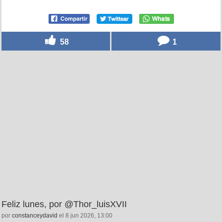
58
1
Feliz lunes, por @Thor_luisXVII
por
constanceydavid
el 8 jun 2026, 13:00