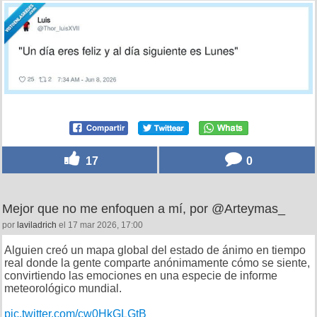
17
0
Mejor que no me enfoquen a mí, por @Arteymas_
por
laviladrich
el 17 mar 2026, 17:00
Alguien creó un mapa global del estado de ánimo en tiempo
real donde la gente comparte anónimamente cómo se siente,
convirtiendo las emociones en una especie de informe
meteorológico mundial.
pic.twitter.com/cw0HkGLGtB