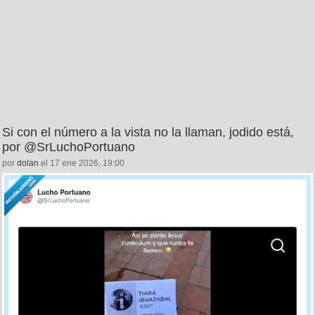
Si con el número a la vista no la llaman, jodido está,
por @SrLuchoPortuano
por
dolan
el 17 ene 2026, 19:00