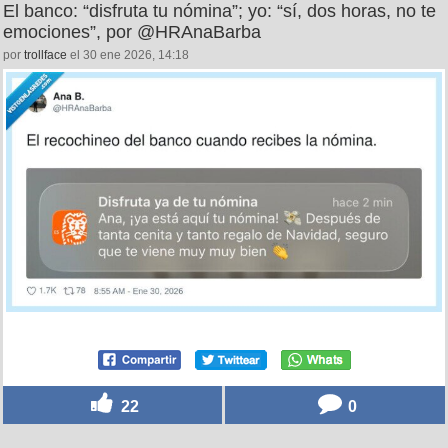
El banco: “disfruta tu nómina”; yo: “sí, dos horas, no te
emociones”, por @HRAnaBarba
por
trollface
el 30 ene 2026, 14:18
22
0