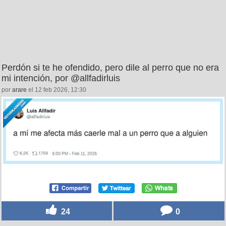
Perdón si te he ofendido, pero dile al perro que no era
mi intención, por @allfadirluis
por
arare
el 12 feb 2026, 12:30
24
0