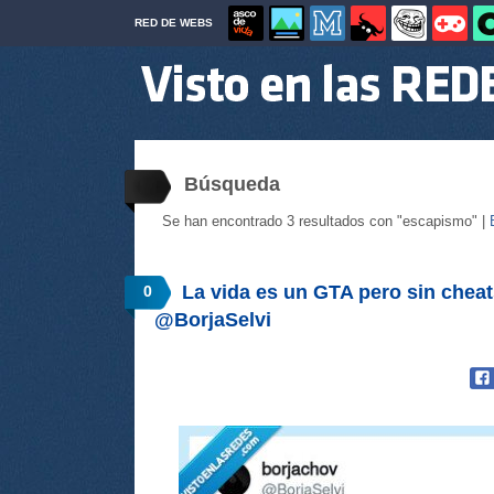
RED DE WEBS
Búsqueda
Se han encontrado 3 resultados con "escapismo" |
La vida es un GTA pero sin cheat
0
@BorjaSelvi