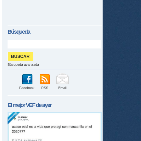
Búsqueda
Búsqueda avanzada
Facebook
RSS
Email
El mejor
VEF
de ayer