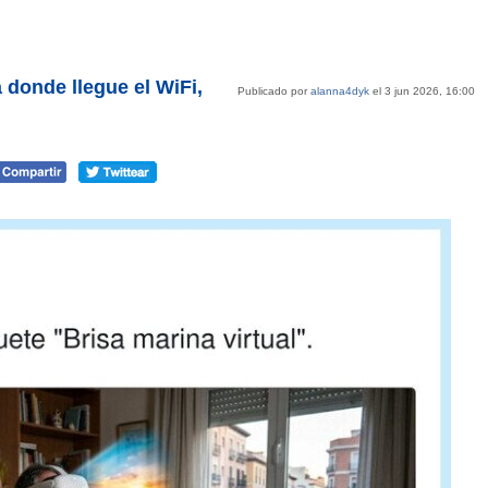
 donde llegue el WiFi,
Publicado por
alanna4dyk
el 3 jun 2026, 16:00