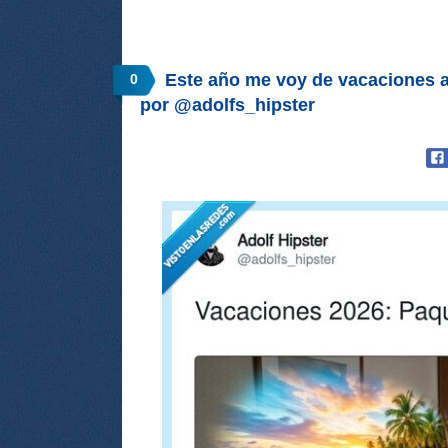
Este año me voy de vacaciones a
0
por @adolfs_hipster