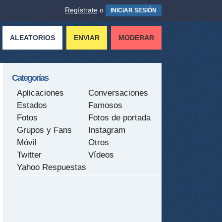
Regístrate
o
INICIAR SESIÓN
ALEATORIOS
ENVIAR
MODERAR
Categorías
Aplicaciones
Conversaciones
Estados
Famosos
Fotos
Fotos de portada
Grupos y Fans
Instagram
Móvil
Otros
Twitter
Vídeos
Yahoo Respuestas