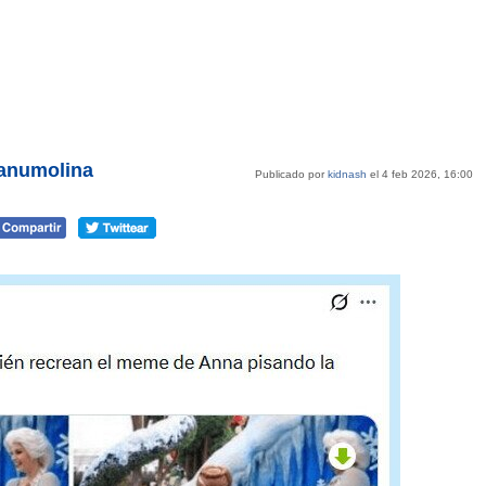
manumolina
Publicado por
kidnash
el 4 feb 2026, 16:00