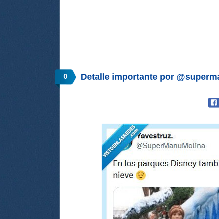
Detalle importante por @super
0