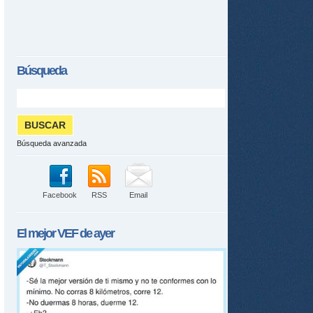
Búsqueda
Búsqueda avanzada
Facebook
RSS
Email
El mejor
VEF
de ayer