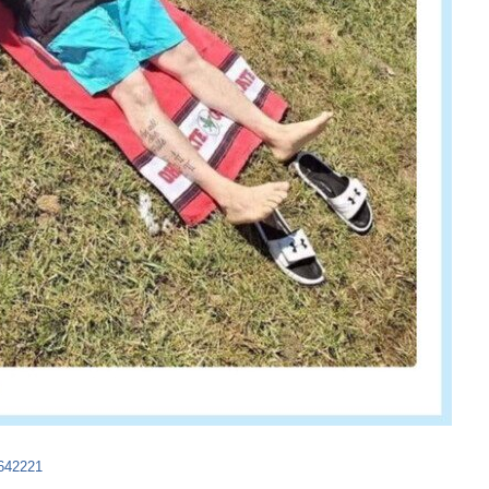
4642221