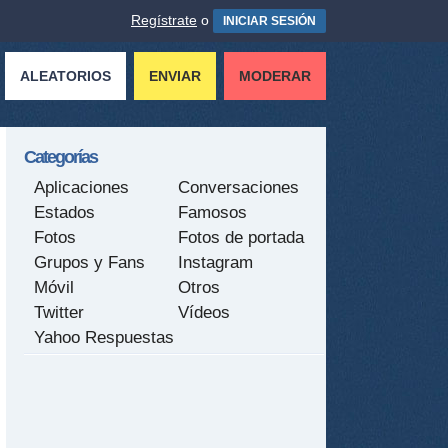
Regístrate
o
INICIAR SESIÓN
ALEATORIOS
ENVIAR
MODERAR
Categorías
Aplicaciones
Conversaciones
Estados
Famosos
Fotos
Fotos de portada
Grupos y Fans
Instagram
Móvil
Otros
Twitter
Vídeos
Yahoo Respuestas