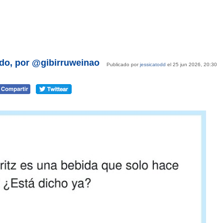
do, por @gibirruweinao
Publicado por
jessicatodd
el 25 jun 2026, 20:30