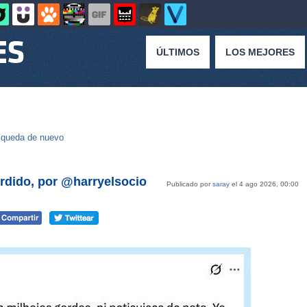
ÚLTIMOS
LOS MEJORES
queda de nuevo
rdido, por @harryelsocio
Publicado por
saray
el 4 ago 2026, 00:00