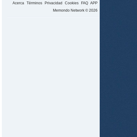
Acerca
Términos
Privacidad
Cookies
FAQ
APP
Memondo Network © 2026
tir
ame