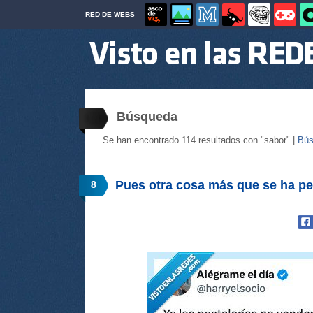
RED DE WEBS
Búsqueda
Se han encontrado 114 resultados con "sabor" |
Bús
Pues otra cosa más que se ha pe
8