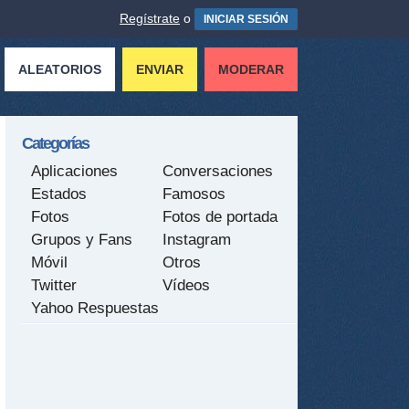
Regístrate
o
INICIAR SESIÓN
ALEATORIOS
ENVIAR
MODERAR
Categorías
Aplicaciones
Conversaciones
Estados
Famosos
Fotos
Fotos de portada
Grupos y Fans
Instagram
Móvil
Otros
Twitter
Vídeos
Yahoo Respuestas