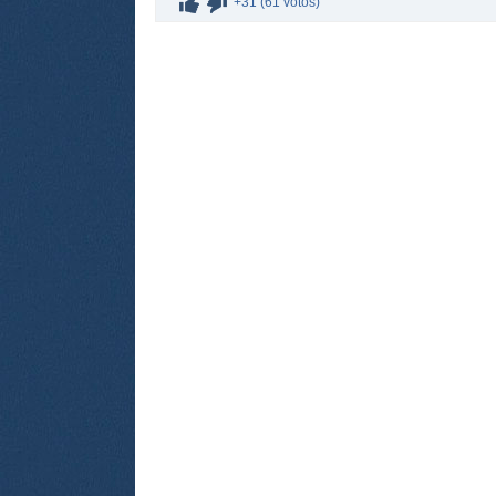
+31 (61 votos)