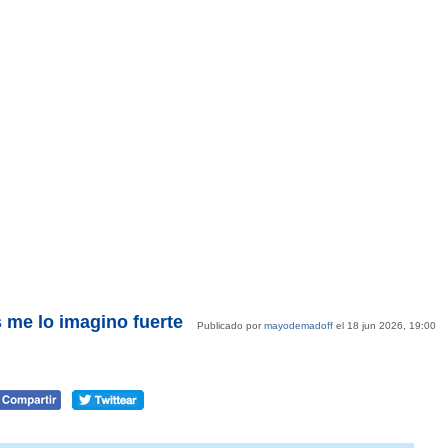
s me lo imagino fuerte
Publicado por
mayodemadoff
el 18 jun 2026, 19:00