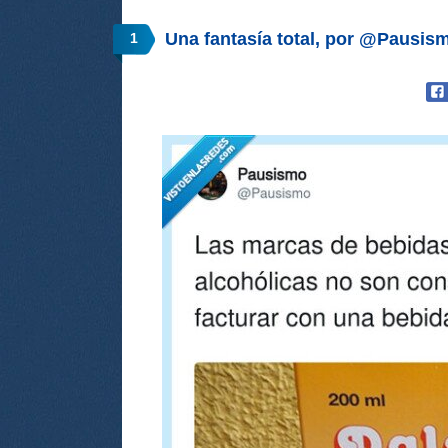
Una fantasía total, por @Pausis
1