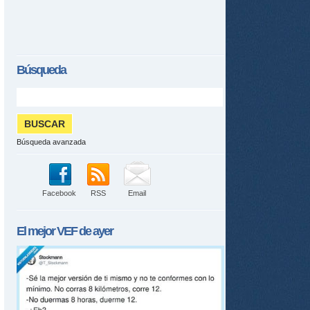
tir
ame
Búsqueda
Búsqueda avanzada
Facebook
RSS
Email
El mejor
VEF
de ayer