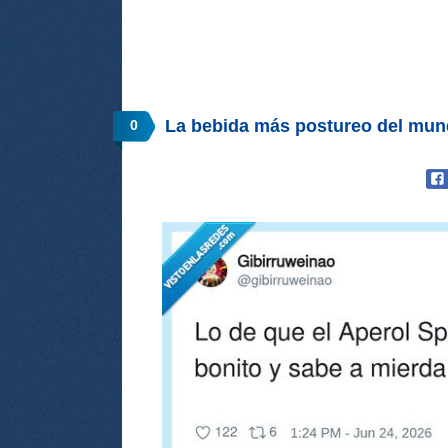
La bebida más postureo del mun
0