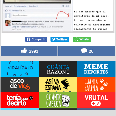
2991
26