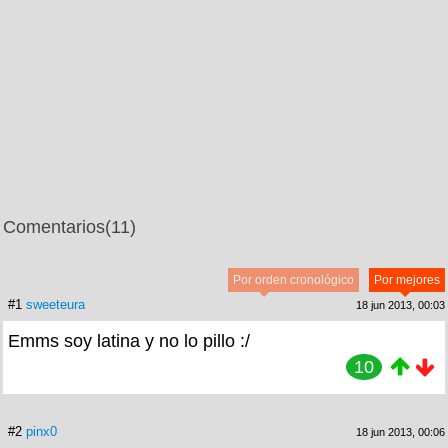
Comentarios
(11)
Por orden cronológico
Por mejores
#1
sweeteura
18 jun 2013, 00:03
Emms soy latina y no lo pillo :/
10
#2
pinx0
18 jun 2013, 00:06