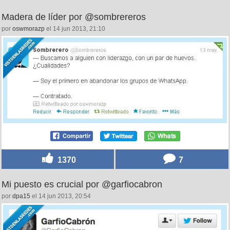
Madera de líder por @sombrereros
por
oswmorazp
el 14 jun 2013, 21:10
1370
7
Mi puesto es crucial por @garfiocabron
por
dpa15
el 14 jun 2013, 20:54