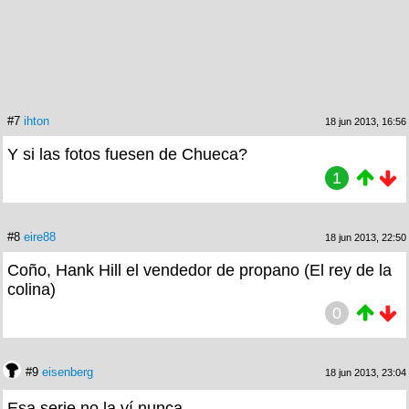
#7
ihton
18 jun 2013, 16:56
Y si las fotos fuesen de Chueca?
1
#8
eire88
18 jun 2013, 22:50
Coño, Hank Hill el vendedor de propano (El rey de la
colina)
0
#9
eisenberg
18 jun 2013, 23:04
Esa serie no la ví nunca