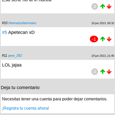
0
#10
themasturbermario
19 jun 2013, 00:32
#5
Apetecan xD
-1
#11
pere_292
19 jun 2013, 21:45
LOL jajaa
0
Deja tu comentario
Necesitas tener una cuenta para poder dejar comentarios.
¡Registra tu cuenta ahora!