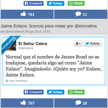
791
11
Jaime Enlace, licencia para matar por @elsrcebra
por @elsrcebra el 28 ago 2013, 18:53
767
18