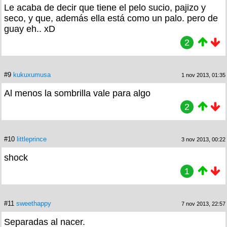
Le acaba de decir que tiene el pelo sucio, pajizo y
seco, y que, además ella está como un palo. pero de
guay eh.. xD
2
#9
kukuxumusa
1 nov 2013, 01:35
Al menos la sombrilla vale para algo
2
#10
littleprince
3 nov 2013, 00:22
shock
1
#11
sweethappy
7 nov 2013, 22:57
Separadas al nacer.