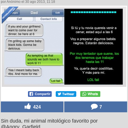
por Anónimo el 30 ago 2013, 11:18
424
7
Sin duda, mi animal mitológico favorito por
@Angry_Garfield