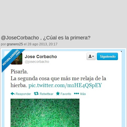
@JoseCorbacho , ¿Cúal es la primera?
por
granero25
el 28 ago 2013, 20:17