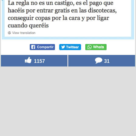
1157
31