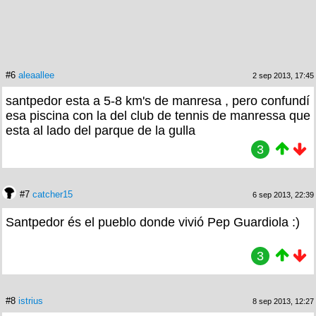
#6
aleaallee
2 sep 2013, 17:45
santpedor esta a 5-8 km's de manresa , pero confundí
esa piscina con la del club de tennis de manressa que
esta al lado del parque de la gulla
3
#7
catcher15
6 sep 2013, 22:39
Santpedor és el pueblo donde vivió Pep Guardiola :)
3
#8
istrius
8 sep 2013, 12:27