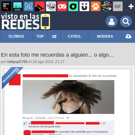
ÚLTIMOS
TOP
CATEG.
MODERA
En esta foto me recuerdas a alguien... o algo...
por
lollipop5785
el 28 ago 2013, 21:17