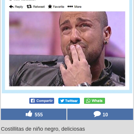
555
10
Costillitas de niño negro, deliciosas