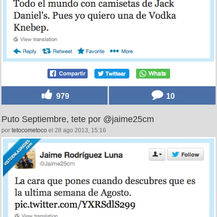
979
10
Puto Septiembre, tete por @jaime25cm
por
tetocometoco
el 28 ago 2013, 15:16