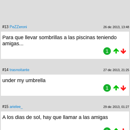
#13
PeZZeroni
26 dic 2013, 13:48
Para que llevar sombrillas a las piscinas teniendo
amigas...
1
#14
trasnoitante
27 dic 2013, 21:25
under my umbrella
1
#15
arielee_
29 dic 2013, 01:27
A los dias de sol, hay que llamar a las amigas