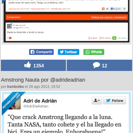
1354
12
Amstrong Nauta por @adrideadrian
por
tramboliko
el 28 ago 2013, 19:52