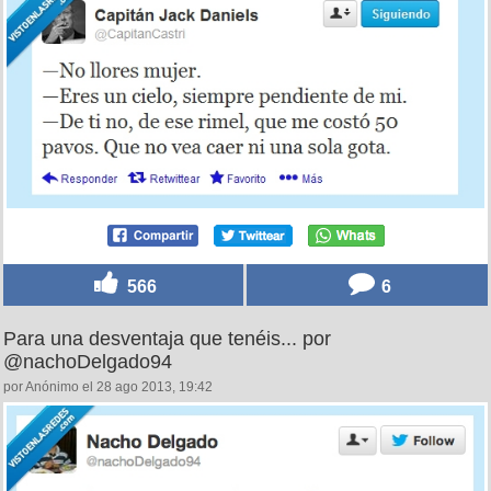
566
6
Para una desventaja que tenéis... por
@nachoDelgado94
por Anónimo el 28 ago 2013, 19:42