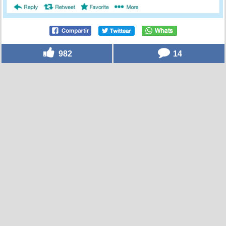
982
14