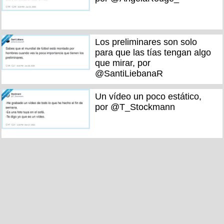
Los preliminares son solo
para que las tías tengan algo
que mirar, por
@SantiLiebanaR
Un vídeo un poco estático,
por @T_Stockmann