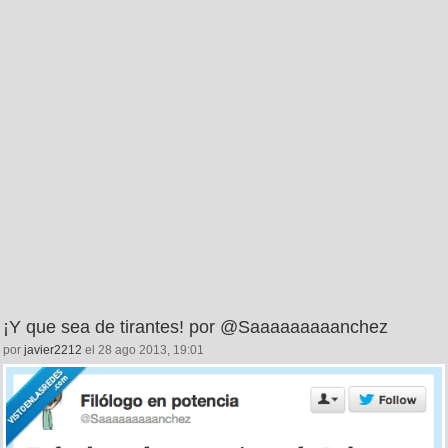
¡Y que sea de tirantes! por @Saaaaaaaaanchez
por
javier2212
el 28 ago 2013, 19:01