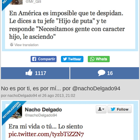
1117
16
No es por ti, es por mí... por @nachoDelgado94
por nachoDelgado94 el 26 ago 2013, 21:02