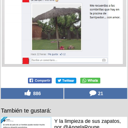
886
21
También te gustará:
Y la limpieza de sus zapatos,
por @AngelaRouge_