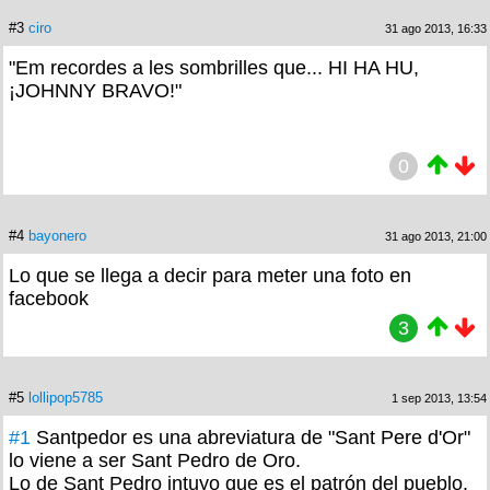
#3
ciro
31 ago 2013, 16:33
"Em recordes a les sombrilles que... HI HA HU,
¡JOHNNY BRAVO!"
0
#4
bayonero
31 ago 2013, 21:00
Lo que se llega a decir para meter una foto en
facebook
3
#5
lollipop5785
1 sep 2013, 13:54
#1
Santpedor es una abreviatura de "Sant Pere d'Or"
lo viene a ser Sant Pedro de Oro.
Lo de Sant Pedro intuyo que es el patrón del pueblo.