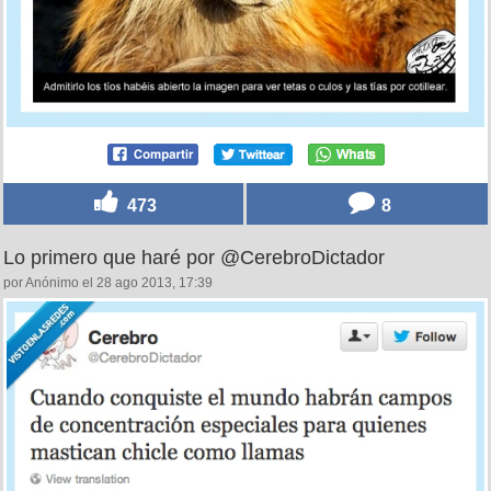
473
8
Lo primero que haré por @CerebroDictador
por Anónimo el 28 ago 2013, 17:39