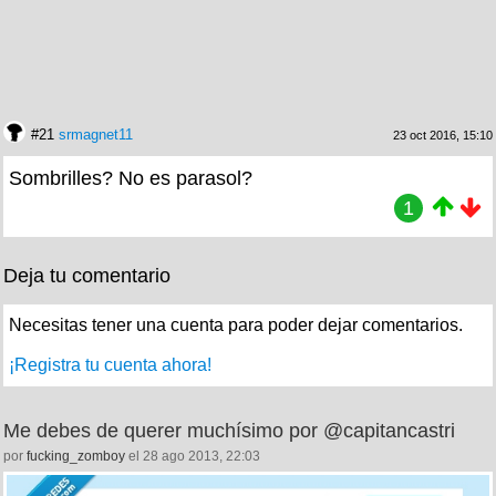
#21
srmagnet11
23 oct 2016, 15:10
Sombrilles? No es parasol?
1
Deja tu comentario
Necesitas tener una cuenta para poder dejar comentarios.
¡Registra tu cuenta ahora!
Me debes de querer muchísimo por @capitancastri
por
fucking_zomboy
el 28 ago 2013, 22:03