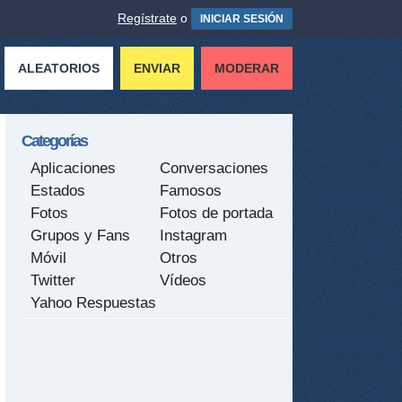
Regístrate
o
INICIAR SESIÓN
ALEATORIOS
ENVIAR
MODERAR
Categorías
Aplicaciones
Conversaciones
Estados
Famosos
Fotos
Fotos de portada
Grupos y Fans
Instagram
Móvil
Otros
Twitter
Vídeos
Yahoo Respuestas