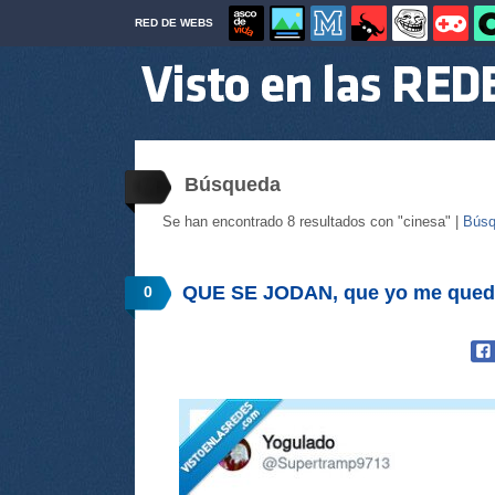
RED DE WEBS
Búsqueda
Se han encontrado 8 resultados con "cinesa" |
Búsq
QUE SE JODAN, que yo me qued
0