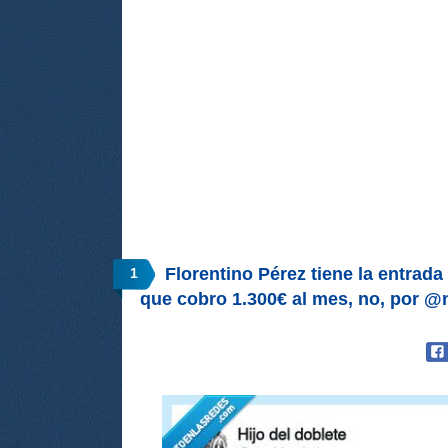
Florentino Pérez tiene la entrada 
1
que cobro 1.300€ al mes, no, por @n