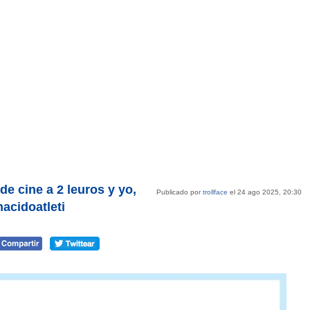
de cine a 2 leuros y yo,
Publicado por
trollface
el 24 ago 2025, 20:30
acidoatleti