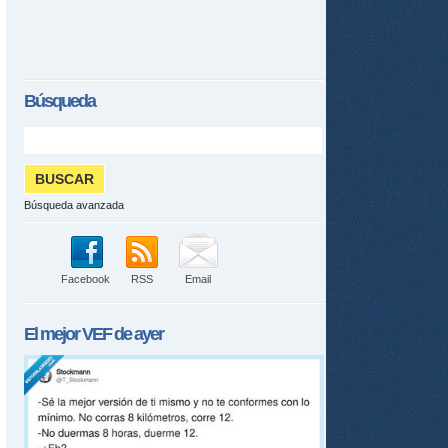
Búsqueda
Búsqueda avanzada
Facebook
RSS
Email
El mejor
VEF
de ayer