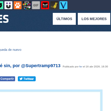
ÚLTIMOS
LOS MEJORES
ueda de nuevo
é sin, por @Supertramp9713
Publicado por
fer
el 16 abr 2026, 16:30