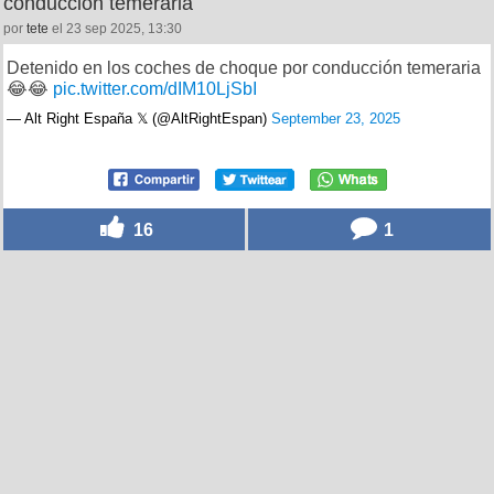
conducción temeraria
por
tete
el 23 sep 2025, 13:30
Detenido en los coches de choque por conducción temeraria
😂😂
pic.twitter.com/dIM10LjSbI
— Alt Right España 𝕏 (@AltRightEspan)
September 23, 2025
16
1