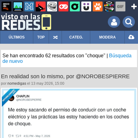
ÚLTIMOS
TOP
CATEG.
MODERA
Se han encontrado 62 resultados con "choque" |
Búsqueda
de nuevo
En realidad son lo mismo, por @NOROBESPIERRE
por
nomedigas
el 13 may 2026, 15:00