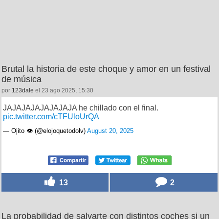
Brutal la historia de este choque y amor en un festival
de música
por
123dale
el 23 ago 2025, 15:30
JAJAJAJAJAJAJAJA he chillado con el final.
pic.twitter.com/cTFUloUrQA
— Ojito 👁 (@elojoquetodolv)
August 20, 2025
13
2
La probabilidad de salvarte con distintos coches si un