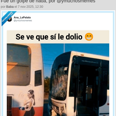
Fue un golpe de nada, por @ymuchosmemes
por
Baba
el 7 nov 2025, 12:30