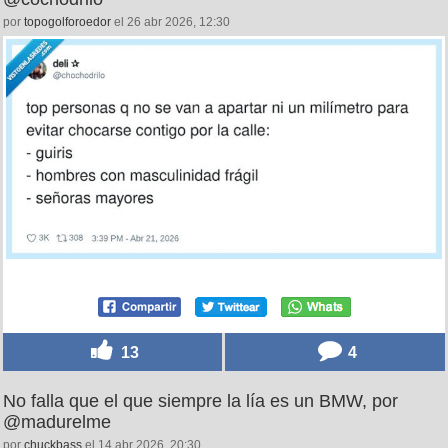
por
topogolforoedor
el 26 abr 2026, 12:30
13
4
No falla que el que siempre la lía es un BMW, por
@madurelme
por
chuckbass
el 14 abr 2026, 20:30