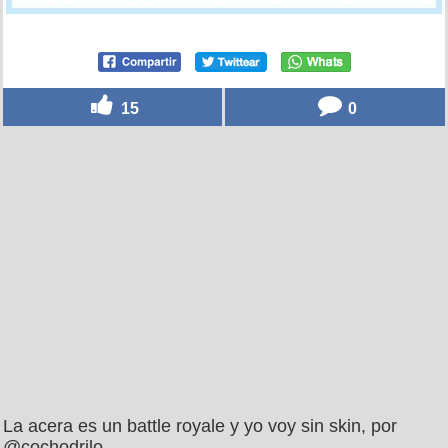
15
0
La acera es un battle royale y yo voy sin skin, por
@cochodrilo