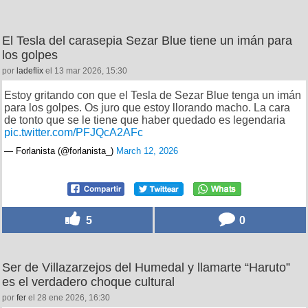
El Tesla del carasepia Sezar Blue tiene un imán para
los golpes
por
ladeflix
el 13 mar 2026, 15:30
Estoy gritando con que el Tesla de Sezar Blue tenga un imán
para los golpes. Os juro que estoy llorando macho. La cara
de tonto que se le tiene que haber quedado es legendaria
pic.twitter.com/PFJQcA2AFc
— Forlanista (@forlanista_)
March 12, 2026
5
0
Ser de Villazarzejos del Humedal y llamarte “Haruto”
es el verdadero choque cultural
por
fer
el 28 ene 2026, 16:30