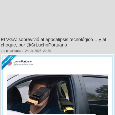
El VGA: sobrevivió al apocalipsis tecnológico… y al
choque, por @SrLuchoPortuano
por
chuckbass
el 24 oct 2025, 22:30