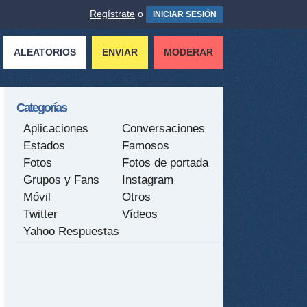
Regístrate
o
INICIAR SESIÓN
ALEATORIOS
ENVIAR
MODERAR
Categorías
Aplicaciones
Conversaciones
Estados
Famosos
Fotos
Fotos de portada
Grupos y Fans
Instagram
Móvil
Otros
Twitter
Vídeos
Yahoo Respuestas