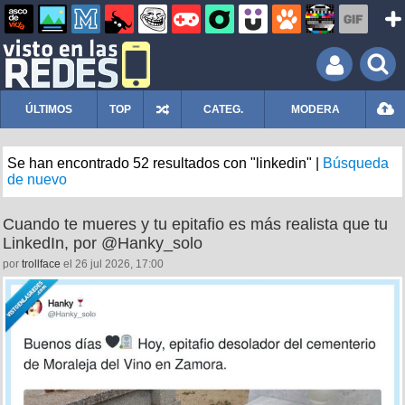
ÚLTIMOS
TOP
CATEG.
MODERA
Se han encontrado 52 resultados con "linkedin" |
Búsqueda
de nuevo
Cuando te mueres y tu epitafio es más realista que tu
LinkedIn, por @Hanky_solo
por
trollface
el 26 jul 2026, 17:00