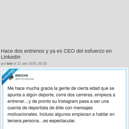
Hace dos entrenos y ya es CEO del esfuerzo en
LinkedIn
por
tete
el 21 abr 2026, 00:30