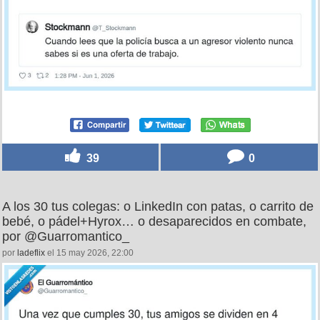
39
0
A los 30 tus colegas: o LinkedIn con patas, o carrito de
bebé, o pádel+Hyrox… o desaparecidos en combate,
por @Guarromantico_
por
ladeflix
el 15 may 2026, 22:00