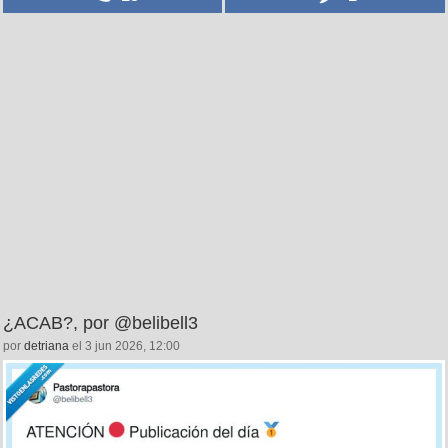
¿ACAB?, por @belibell3
por
detriana
el 3 jun 2026, 12:00