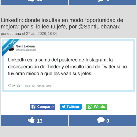
LinkedIn: donde insultas en modo “oportunidad de
mejora” por si lo lee tu jefe, por @SantiLiebanaR
por
detriana
el 27 abr 2026, 16:00
13
0