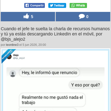
5
0
Cuando el jefe te suelta la charla de recursos humanos
y tú ya estás descargando LinkedIn en el móvil, por
@bjs_alejo2
por
leontine3
el 5 jun 2026, 20:00