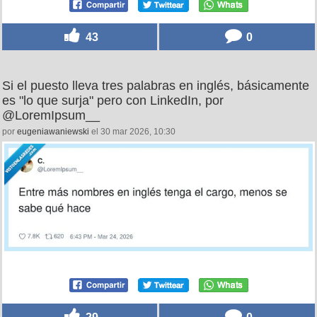
43
0
Si el puesto lleva tres palabras en inglés, básicamente
es "lo que surja" pero con LinkedIn, por
@LoremIpsum__
por
eugeniawaniewski
el 30 mar 2026, 10:30