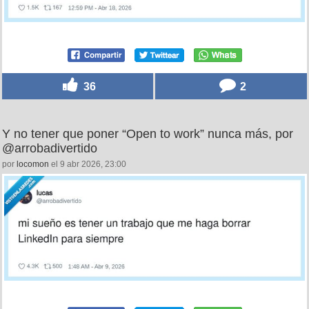
36
2
Y no tener que poner “Open to work” nunca más, por
@arrobadivertido
por
locomon
el 9 abr 2026, 23:00