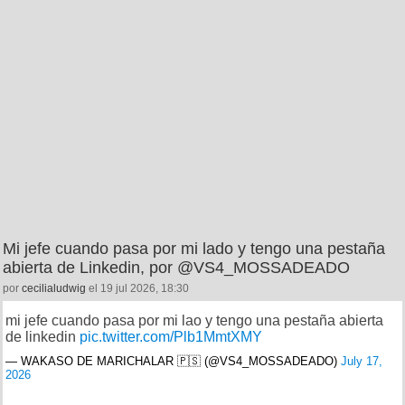
Mi jefe cuando pasa por mi lado y tengo una pestaña
abierta de Linkedin, por @VS4_MOSSADEADO
por
cecilialudwig
el 19 jul 2026, 18:30
mi jefe cuando pasa por mi lao y tengo una pestaña abierta
de linkedin
pic.twitter.com/Plb1MmtXMY
— WAKASO DE MARICHALAR 🇵🇸 (@VS4_MOSSADEADO)
July 17,
2026