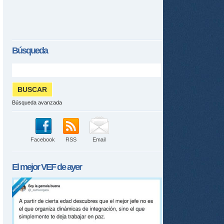
Búsqueda
Búsqueda avanzada
Facebook
RSS
Email
El mejor
VEF
de ayer