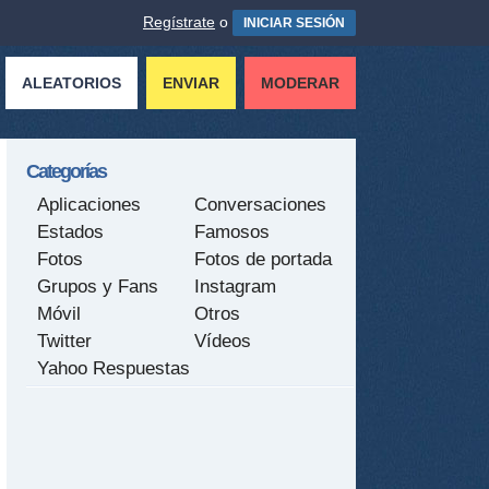
Regístrate
o
INICIAR SESIÓN
ALEATORIOS
ENVIAR
MODERAR
Categorías
Aplicaciones
Conversaciones
Estados
Famosos
Fotos
Fotos de portada
Grupos y Fans
Instagram
Móvil
Otros
Twitter
Vídeos
Yahoo Respuestas