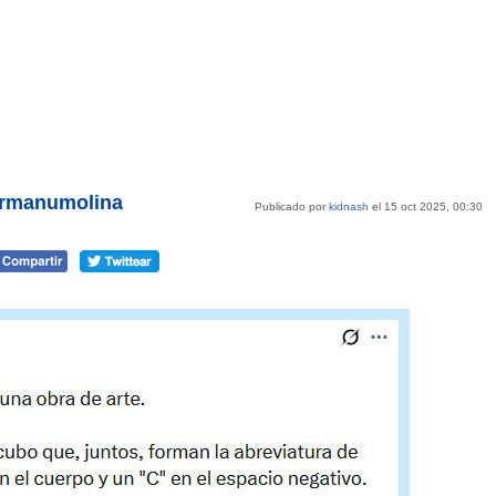
permanumolina
Publicado por
kidnash
el 15 oct 2025, 00:30