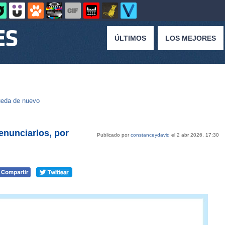
ÚLTIMOS
LOS MEJORES
eda de nuevo
enunciarlos, por
Publicado por
constanceydavid
el 2 abr 2026, 17:30