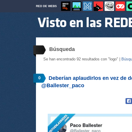
RED DE WEBS
Búsqueda
Se han encontrado 92 resultados con "logo" |
Búsqu
Deberían aplaudirlos en vez de d
0
@Ballester_paco