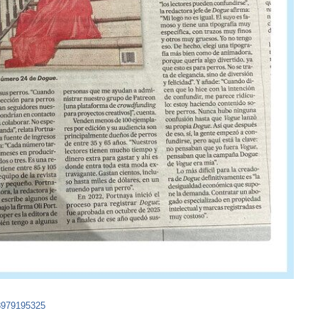
98979195325