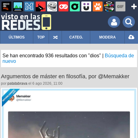
ÚLTIMOS
TOP
CATEG.
MODERA
Se han encontrado 936 resultados con "dios" |
Búsqueda de
nuevo
Argumentos de máster en filosofía, por @Memakker
por
patatabrava
el 6 ago 2026, 11:00