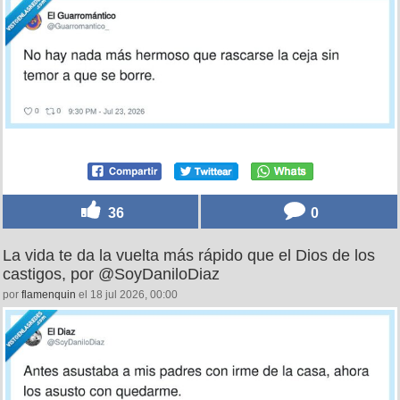
36
0
La vida te da la vuelta más rápido que el Dios de los
castigos, por @SoyDaniloDiaz
por
flamenquin
el 18 jul 2026, 00:00