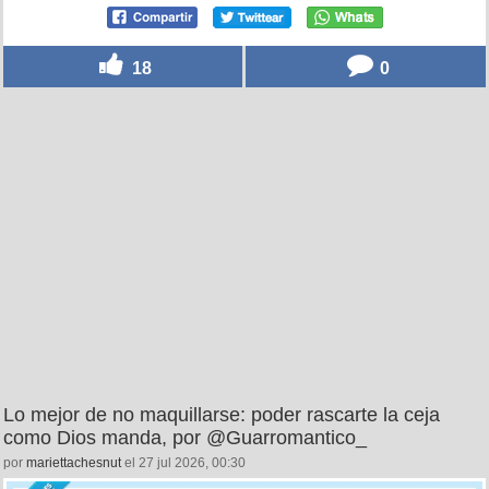
18
0
Lo mejor de no maquillarse: poder rascarte la ceja
como Dios manda, por @Guarromantico_
por
mariettachesnut
el 27 jul 2026, 00:30