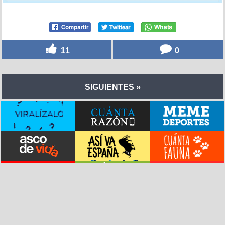
11
0
SIGUIENTES »