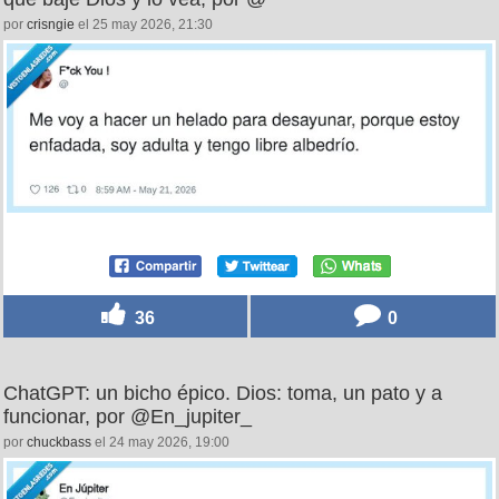
por
crisngie
el 25 may 2026, 21:30
36
0
ChatGPT: un bicho épico. Dios: toma, un pato y a
funcionar, por @En_jupiter_
por
chuckbass
el 24 may 2026, 19:00