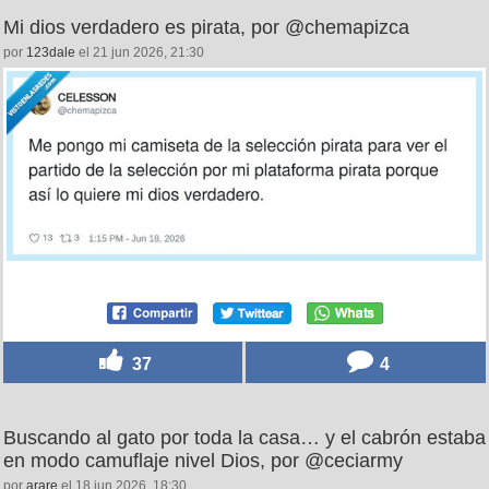
Mi dios verdadero es pirata, por @chemapizca
por
123dale
el 21 jun 2026, 21:30
37
4
Buscando al gato por toda la casa… y el cabrón estaba
en modo camuflaje nivel Dios, por @ceciarmy
por
arare
el 18 jun 2026, 18:30